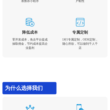
准推荐小程序
户粘性
降低成本
专属定制
零开发成本，免去平台提成
1对1专属定制，OEM定制，
抽取佣金，节约成本提高企
随心所欲，可以做到千人千
业盈利
店
为什么选择我们