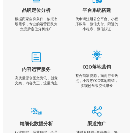
品牌定位分析
平台系统搭建
根据商家自身条件，依托市
代申请注册公众平台、小程
场需求，专业的运营团队为
序帐号、微信支付、附近的
您品牌定位分析推广
小程序、微信认证
O2O落地营销
内容运营服务
整合商家资源，面向行业热
高质量原创图文资讯，创意
点，小程序O2O落地营销，
文案，内容为王，流量为主
实现粉丝裂变式增长
精细化数据分析
渠道推广
行业数据，经营数据，会员
通过互联网+资源整合，将