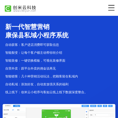
新一代智慧营销
康保县私域小程序系统
自动获客：客户进店消费即可获取信息
智能裂变：让每个客户都主动帮你转介绍
智能装修：一键切换模板，可视化装修界面
自营外卖：跟平台外卖的佣金说再见
智能锁客：几十种营销活动玩法，把顾客留在私域内
自动私域：添加好友，自动发放强关系的福利
线上线下：创米云小程序与客如云线上线下数据深度整合。