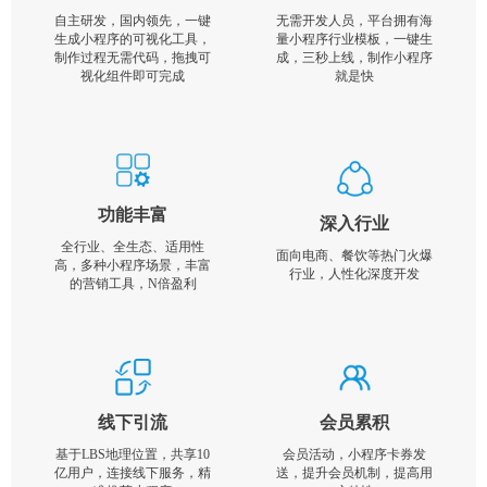
自主研发，国内领先，一键
无需开发人员，平台拥有海
生成小程序的可视化工具，
量小程序行业模板，一键生
制作过程无需代码，拖拽可
成，三秒上线，制作小程序
视化组件即可完成
就是快
功能丰富
深入行业
全行业、全生态、适用性
面向电商、餐饮等热门火爆
高，多种小程序场景，丰富
行业，人性化深度开发
的营销工具，N倍盈利
线下引流
会员累积
基于LBS地理位置，共享10
会员活动，小程序卡券发
亿用户，连接线下服务，精
送，提升会员机制，提高用