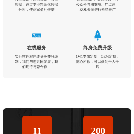
数据，通过专业精细化数据
公众号与朋友圈、广点通、
分析，使商家盈利倍增
KOL资源进行营销推广
在线服务
终身免费升级
实行软件程序终身免费升级
1对1专属定制，OEM定制，
制，我们与您共同发展，我
随心所欲，可以做到千人千
们期待与您合作！
店
11
200