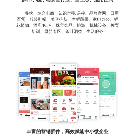
餐饮、综合电商、知识付费/课程、品牌官网、日用
百货、服装鞋帽、美容护肤、生鲜蔬果、家电办公、鲜
花植物、酒店/KTV、珠宝饰品、旅游、机械设备、教育
培训、母婴专区、茶叶酒类、生活服务
丰富的营销插件，高效赋能中小微企业