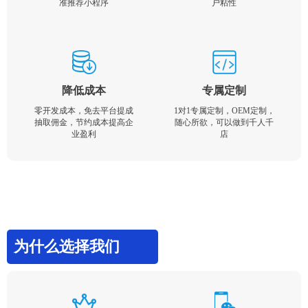
准推荐小程序
户粘性
降低成本
专属定制
零开发成本，免去平台提成
1对1专属定制，OEM定制，
抽取佣金，节约成本提高企
随心所欲，可以做到千人千
业盈利
店
为什么选择我们