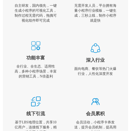
自主研发，国内领先，一键
无需开发人员，平台拥有海
生成小程序的可视化工具，
量小程序行业模板，一键生
制作过程无需代码，拖拽可
成，三秒上线，制作小程序
视化组件即可完成
就是快
功能丰富
深入行业
全行业、全生态、适用性
面向电商、餐饮等热门火爆
高，多种小程序场景，丰富
行业，人性化深度开发
的营销工具，N倍盈利
线下引流
会员累积
基于LBS地理位置，共享10
会员活动，小程序卡券发
亿用户，连接线下服务，精
送，提升会员机制，提高用