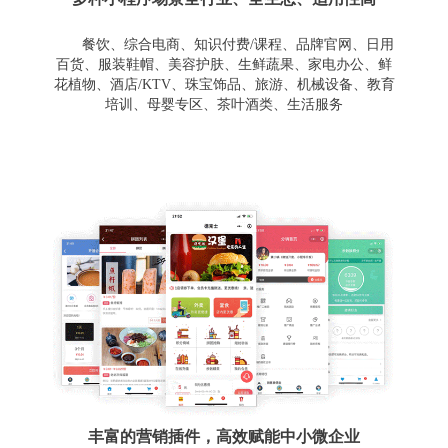
餐饮、综合电商、知识付费/课程、品牌官网、日用
百货、服装鞋帽、美容护肤、生鲜蔬果、家电办公、鲜
花植物、酒店/KTV、珠宝饰品、旅游、机械设备、教育
培训、母婴专区、茶叶酒类、生活服务
丰富的营销插件，高效赋能中小微企业