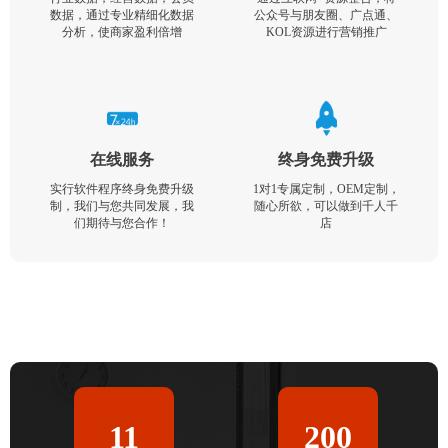
数据，通过专业精细化数据
公众号与朋友圈、广点通、
分析，使商家盈利倍增
KOL资源进行营销推广
在线服务
终身免费升级
实行软件程序终身免费升级
1对1专属定制，OEM定制，
制，我们与您共同发展，我
随心所欲，可以做到千人千
们期待与您合作！
店
11
200