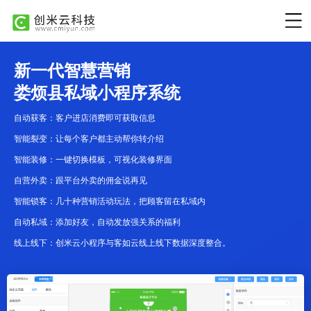
新一代智慧营销
娄烦县私域小程序系统
自动获客：客户进店消费即可获取信息
智能裂变：让每个客户都主动帮你转介绍
智能装修：一键切换模板，可视化装修界面
自营外卖：跟平台外卖的佣金说再见
智能锁客：几十种营销活动玩法，把顾客留在私域内
自动私域：添加好友，自动发放强关系的福利
线上线下：创米云小程序与客如云线上线下数据深度整合。