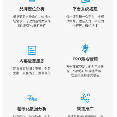
品牌定位分析
平台系统搭建
根据商家自身条件，依托市
代申请注册公众平台、小程
场需求，专业的运营团队为
序帐号、微信支付、附近的
您品牌定位分析推广
小程序、微信认证
O2O落地营销
内容运营服务
整合商家资源，面向行业热
高质量原创图文资讯，创意
点，小程序O2O落地营销，
文案，内容为王，流量为主
实现粉丝裂变式增长
精细化数据分析
渠道推广
行业数据，经营数据，会员
通过互联网+资源整合，将