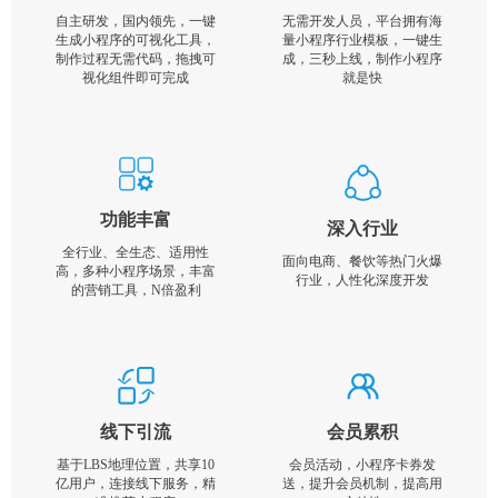
自主研发，国内领先，一键
无需开发人员，平台拥有海
生成小程序的可视化工具，
量小程序行业模板，一键生
制作过程无需代码，拖拽可
成，三秒上线，制作小程序
视化组件即可完成
就是快
功能丰富
深入行业
全行业、全生态、适用性
面向电商、餐饮等热门火爆
高，多种小程序场景，丰富
行业，人性化深度开发
的营销工具，N倍盈利
线下引流
会员累积
基于LBS地理位置，共享10
会员活动，小程序卡券发
亿用户，连接线下服务，精
送，提升会员机制，提高用