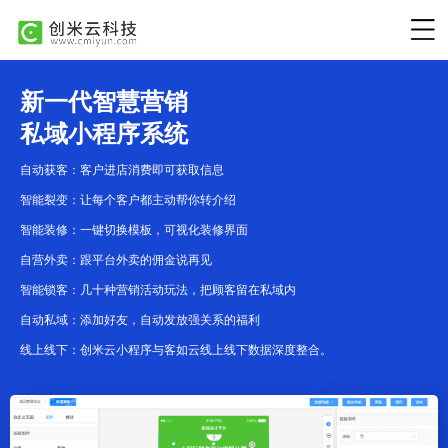
新一代智慧营销
私域小程序系统
自动获客：客户进店消费即可获取信息
智能裂变：让每个客户都主动帮你转介绍
智能装修：一键切换模板，可视化装修界面
自营外卖：跟平台外卖的佣金说再见
智能锁客：几十种营销活动玩法，把顾客留在私域内
自动私域：添加好友，自动发放强关系的福利
线上线下：创米云小程序与客如云线上线下数据深度整合。