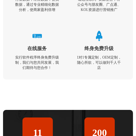
数据，通过专业精细化数据
公众号与朋友圈、广点通、
分析，使商家盈利倍增
KOL资源进行营销推广
在线服务
终身免费升级
实行软件程序终身免费升级
1对1专属定制，OEM定制，
制，我们与您共同发展，我
随心所欲，可以做到千人千
们期待与您合作！
店
11
200