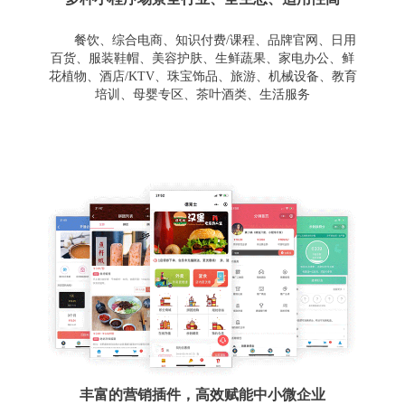
餐饮、综合电商、知识付费/课程、品牌官网、日用
百货、服装鞋帽、美容护肤、生鲜蔬果、家电办公、鲜
花植物、酒店/KTV、珠宝饰品、旅游、机械设备、教育
培训、母婴专区、茶叶酒类、生活服务
丰富的营销插件，高效赋能中小微企业