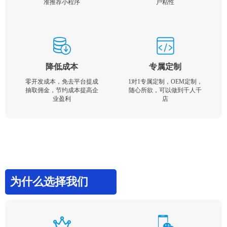
准推荐小程序
户粘性
降低成本
专属定制
零开发成本，免去平台提成
1对1专属定制，OEM定制，
抽取佣金，节约成本提高企
随心所欲，可以做到千人千
业盈利
店
为什么选择我们