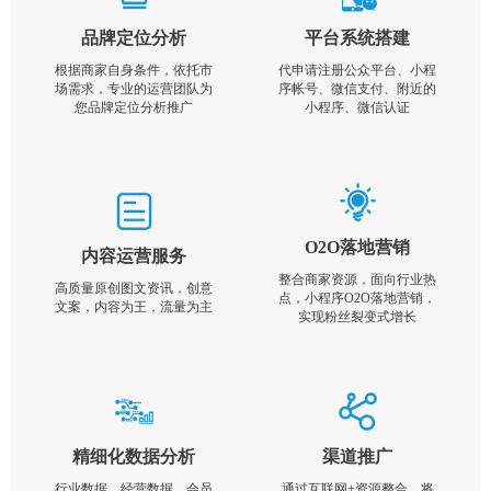
品牌定位分析
平台系统搭建
根据商家自身条件，依托市
代申请注册公众平台、小程
场需求，专业的运营团队为
序帐号、微信支付、附近的
您品牌定位分析推广
小程序、微信认证
O2O落地营销
内容运营服务
整合商家资源，面向行业热
高质量原创图文资讯，创意
点，小程序O2O落地营销，
文案，内容为王，流量为主
实现粉丝裂变式增长
精细化数据分析
渠道推广
行业数据，经营数据，会员
通过互联网+资源整合，将