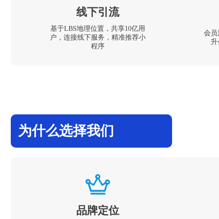
线下引流
基于LBS地理位置，共享10亿用
会员
户，连接线下服务，精准推荐小
升
程序
为什么选择我们
品牌定位