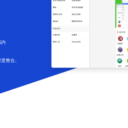
域内
深度整合。