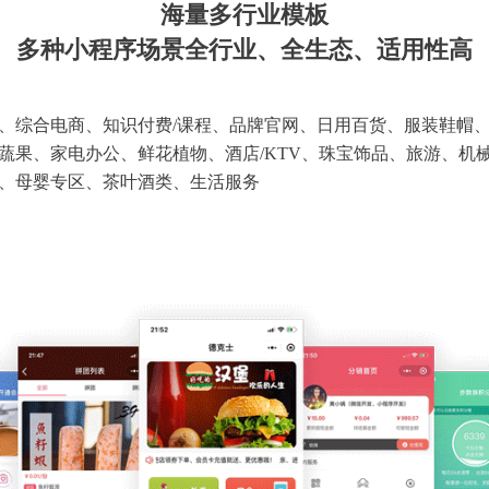
海量多行业模板
多种小程序场景全行业、全生态、适用性高
、综合电商、知识付费/课程、品牌官网、日用百货、服装鞋帽
蔬果、家电办公、鲜花植物、酒店/KTV、珠宝饰品、旅游、机
、母婴专区、茶叶酒类、生活服务