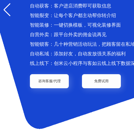
自动获客：客户进店消费即可获取信息
智能裂变：让每个客户都主动帮你转介绍
智能装修：一键切换模板，可视化装修界面
自营外卖：跟平台外卖的佣金说再见
智能锁客：几十种营销活动玩法，把顾客留在私
自动私域：添加好友，自动发放强关系的福利
线上线下：创米云小程序与客如云线上线下数据
咨询客服/代理
免费试用