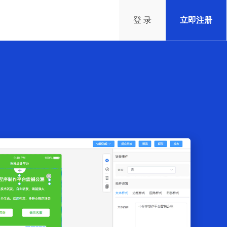
登 录
立即注册