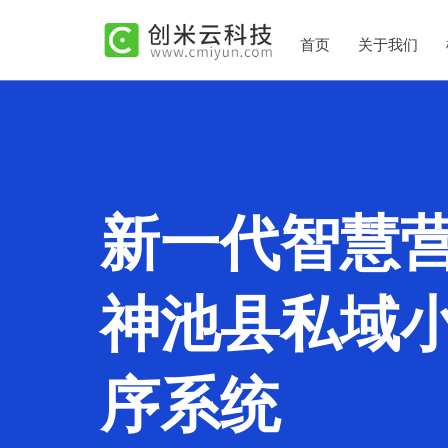
首页
关于我们
新一代智慧
神池县私域
序系统