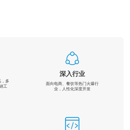
深入行业
高，多
面向电商、餐饮等热门火爆行
销工
业，人性化深度开发