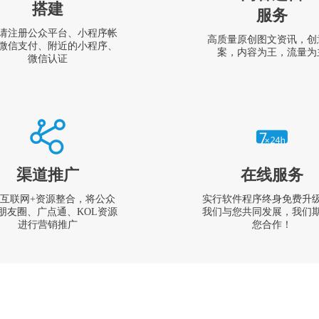
搭建
服务
请注册公众平台、小程序帐
高质量原创图文资讯，创
微信支付、附近的小程序、
案，内容为王，流量为
微信认证
渠道推广
在线服务
互联网+资源整合，将公众
实行软件程序终身免费升
朋友圈、广点通、KOL资源
我们与您共同发展，我们
进行营销推广
您合作！