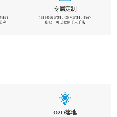
专属定制
成抽取
1对1专属定制，OEM定制，随心
盈利
所欲，可以做到千人千店
O2O落地