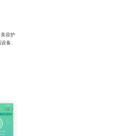
、美容护
械设备、