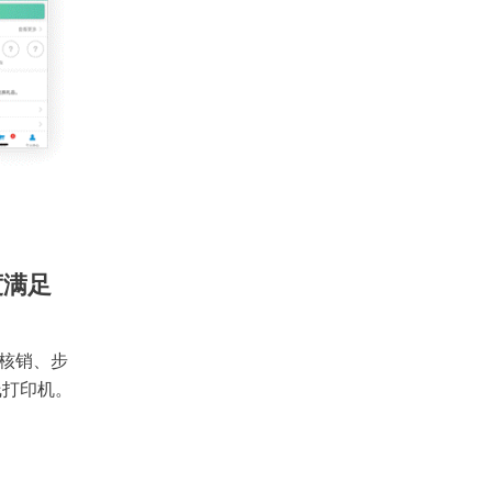
度满足
核销、步
线打印机。