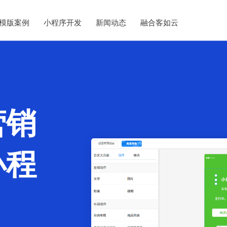
模版案例
小程序开发
新闻动态
融合客如云
营销
小程