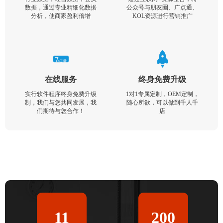
数据，通过专业精细化数据
公众号与朋友圈、广点通、
分析，使商家盈利倍增
KOL资源进行营销推广
在线服务
终身免费升级
实行软件程序终身免费升级
1对1专属定制，OEM定制，
制，我们与您共同发展，我
随心所欲，可以做到千人千
们期待与您合作！
店
11
200