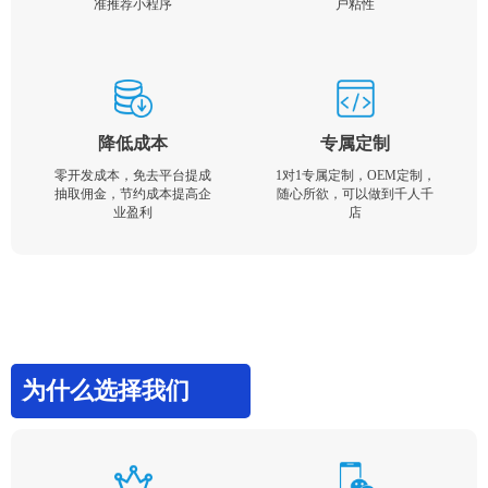
准推荐小程序
户粘性
降低成本
专属定制
零开发成本，免去平台提成
1对1专属定制，OEM定制，
抽取佣金，节约成本提高企
随心所欲，可以做到千人千
业盈利
店
为什么选择我们