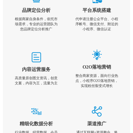
品牌定位分析
平台系统搭建
根据商家自身条件，依托市
代申请注册公众平台、小程
场需求，专业的运营团队为
序帐号、微信支付、附近的
您品牌定位分析推广
小程序、微信认证
O2O落地营销
内容运营服务
整合商家资源，面向行业热
高质量原创图文资讯，创意
点，小程序O2O落地营销，
文案，内容为王，流量为主
实现粉丝裂变式增长
精细化数据分析
渠道推广
行业数据，经营数据，会员
通过互联网+资源整合，将