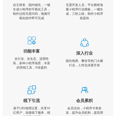
自主研发，国内领先，一键
无需开发人员，平台拥有海
生成小程序的可视化工具，
量小程序行业模板，一键生
制作过程无需代码，拖拽可
成，三秒上线，制作小程序
视化组件即可完成
就是快
功能丰富
深入行业
全行业、全生态、适用性
面向电商、餐饮等热门火爆
高，多种小程序场景，丰富
行业，人性化深度开发
的营销工具，N倍盈利
线下引流
会员累积
基于LBS地理位置，共享10
会员活动，小程序卡券发
亿用户，连接线下服务，精
送，提升会员机制，提高用