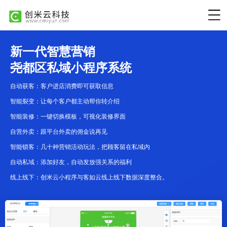
新一代智慧营销
尧都区私域小程序系统
自动获客：客户进店消费即可获取信息
智能裂变：让每个客户都主动帮你转介绍
智能装修：一键切换模板，可视化装修界面
自营外卖：跟平台外卖的佣金说再见
智能锁客：几十种营销活动玩法，把顾客留在私域内
自动私域：添加好友，自动发放强关系的福利
线上线下：创米云小程序与客如云线上线下数据深度整合。