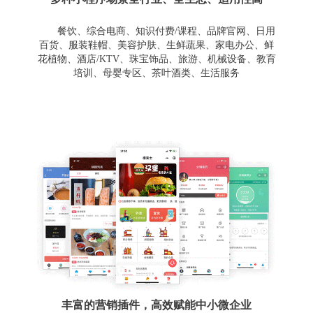
餐饮、综合电商、知识付费/课程、品牌官网、日用
百货、服装鞋帽、美容护肤、生鲜蔬果、家电办公、鲜
花植物、酒店/KTV、珠宝饰品、旅游、机械设备、教育
培训、母婴专区、茶叶酒类、生活服务
丰富的营销插件，高效赋能中小微企业