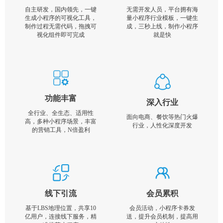
自主研发，国内领先，一键
无需开发人员，平台拥有海
生成小程序的可视化工具，
量小程序行业模板，一键生
制作过程无需代码，拖拽可
成，三秒上线，制作小程序
视化组件即可完成
就是快
功能丰富
深入行业
全行业、全生态、适用性
面向电商、餐饮等热门火爆
高，多种小程序场景，丰富
行业，人性化深度开发
的营销工具，N倍盈利
线下引流
会员累积
基于LBS地理位置，共享10
会员活动，小程序卡券发
亿用户，连接线下服务，精
送，提升会员机制，提高用