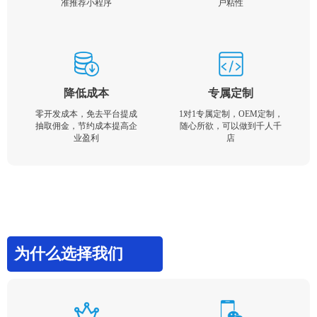
准推荐小程序
户粘性
降低成本
专属定制
零开发成本，免去平台提成
1对1专属定制，OEM定制，
抽取佣金，节约成本提高企
随心所欲，可以做到千人千
业盈利
店
为什么选择我们