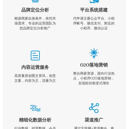
品牌定位分析
平台系统搭建
根据商家自身条件，依托市
代申请注册公众平台、小程
场需求，专业的运营团队为
序帐号、微信支付、附近的
您品牌定位分析推广
小程序、微信认证
O2O落地营销
内容运营服务
整合商家资源，面向行业热
高质量原创图文资讯，创意
点，小程序O2O落地营销，
文案，内容为王，流量为主
实现粉丝裂变式增长
精细化数据分析
渠道推广
行业数据，经营数据，会员
通过互联网+资源整合，将