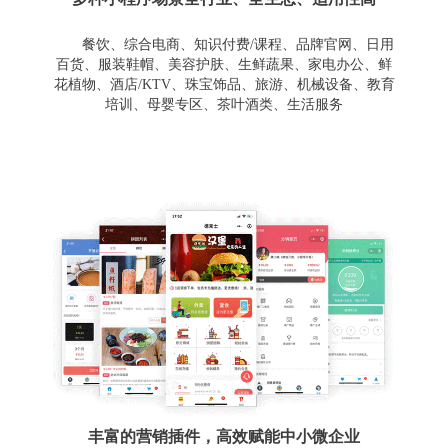
餐饮、综合电商、知识付费/课程、品牌官网、日用
百货、服装鞋帽、美容护肤、生鲜蔬果、家电办公、鲜
花植物、酒店/KTV、珠宝饰品、旅游、机械设备、教育
培训、母婴专区、茶叶酒类、生活服务
丰富的营销插件，高效赋能中小微企业