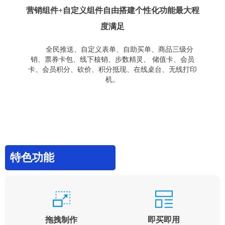
营销组件+自定义组件自由搭建个性化功能最大程
度满足
全民推送、自定义表单、自助买单、商品三级分
销、票券卡包、线下核销、步数精灵、 储值卡、会员
卡、会员积分、砍价、积分抵现、在线桌台、无线打印
机。
特色功能
拖拽制作
即买即用