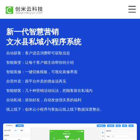
新一代智慧营销
文水县私域小程序系统
自动获客：客户进店消费即可获取信息
智能裂变：让每个客户都主动帮你转介绍
智能装修：一键切换模板，可视化装修界面
自营外卖：跟平台外卖的佣金说再见
智能锁客：几十种营销活动玩法，把顾客留在私域内
自动私域：添加好友，自动发放强关系的福利
线上线下：创米云小程序与客如云线上线下数据深度整合。