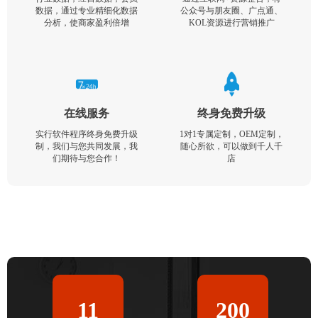
数据，通过专业精细化数据
公众号与朋友圈、广点通、
分析，使商家盈利倍增
KOL资源进行营销推广
在线服务
终身免费升级
实行软件程序终身免费升级
1对1专属定制，OEM定制，
制，我们与您共同发展，我
随心所欲，可以做到千人千
们期待与您合作！
店
11
200