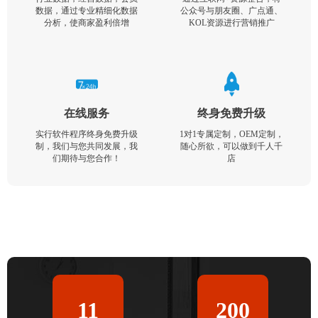
数据，通过专业精细化数据
公众号与朋友圈、广点通、
分析，使商家盈利倍增
KOL资源进行营销推广
在线服务
终身免费升级
实行软件程序终身免费升级
1对1专属定制，OEM定制，
制，我们与您共同发展，我
随心所欲，可以做到千人千
们期待与您合作！
店
11
200