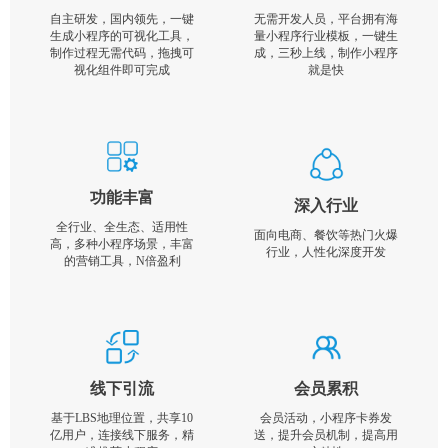
自主研发，国内领先，一键
无需开发人员，平台拥有海
生成小程序的可视化工具，
量小程序行业模板，一键生
制作过程无需代码，拖拽可
成，三秒上线，制作小程序
视化组件即可完成
就是快
功能丰富
深入行业
全行业、全生态、适用性
面向电商、餐饮等热门火爆
高，多种小程序场景，丰富
行业，人性化深度开发
的营销工具，N倍盈利
线下引流
会员累积
基于LBS地理位置，共享10
会员活动，小程序卡券发
亿用户，连接线下服务，精
送，提升会员机制，提高用