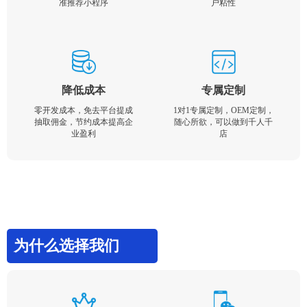
准推荐小程序
户粘性
降低成本
专属定制
零开发成本，免去平台提成
1对1专属定制，OEM定制，
抽取佣金，节约成本提高企
随心所欲，可以做到千人千
业盈利
店
为什么选择我们