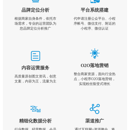
品牌定位分析
平台系统搭建
根据商家自身条件，依托市
代申请注册公众平台、小程
场需求，专业的运营团队为
序帐号、微信支付、附近的
您品牌定位分析推广
小程序、微信认证
O2O落地营销
内容运营服务
整合商家资源，面向行业热
高质量原创图文资讯，创意
点，小程序O2O落地营销，
文案，内容为王，流量为主
实现粉丝裂变式增长
精细化数据分析
渠道推广
行业数据，经营数据，会员
通过互联网+资源整合，将