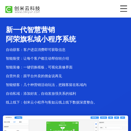
新一代智慧营销
阿荣旗私域小程序系统
自动获客：客户进店消费即可获取信息
智能裂变：让每个客户都主动帮你转介绍
智能装修：一键切换模板，可视化装修界面
自营外卖：跟平台外卖的佣金说再见
智能锁客：几十种营销活动玩法，把顾客留在私域内
自动私域：添加好友，自动发放强关系的福利
线上线下：创米云小程序与客如云线上线下数据深度整合。