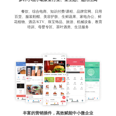
餐饮、综合电商、知识付费/课程、品牌官网、日用
百货、服装鞋帽、美容护肤、生鲜蔬果、家电办公、鲜
花植物、酒店/KTV、珠宝饰品、旅游、机械设备、教育
培训、母婴专区、茶叶酒类、生活服务
丰富的营销插件，高效赋能中小微企业