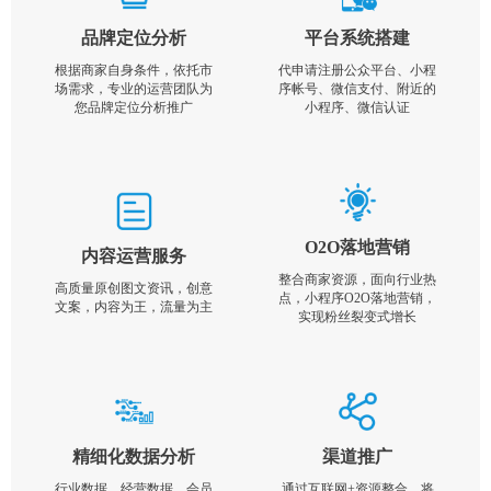
品牌定位分析
平台系统搭建
根据商家自身条件，依托市
代申请注册公众平台、小程
场需求，专业的运营团队为
序帐号、微信支付、附近的
您品牌定位分析推广
小程序、微信认证
O2O落地营销
内容运营服务
整合商家资源，面向行业热
高质量原创图文资讯，创意
点，小程序O2O落地营销，
文案，内容为王，流量为主
实现粉丝裂变式增长
精细化数据分析
渠道推广
行业数据，经营数据，会员
通过互联网+资源整合，将