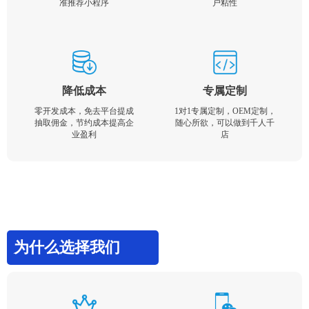
准推荐小程序
户粘性
降低成本
专属定制
零开发成本，免去平台提成
1对1专属定制，OEM定制，
抽取佣金，节约成本提高企
随心所欲，可以做到千人千
业盈利
店
为什么选择我们