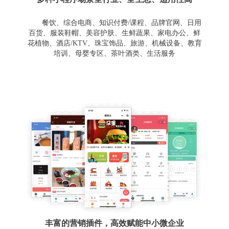
餐饮、综合电商、知识付费/课程、品牌官网、日用
百货、服装鞋帽、美容护肤、生鲜蔬果、家电办公、鲜
花植物、酒店/KTV、珠宝饰品、旅游、机械设备、教育
培训、母婴专区、茶叶酒类、生活服务
丰富的营销插件，高效赋能中小微企业