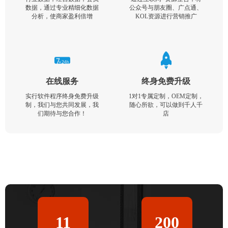
数据，通过专业精细化数据
公众号与朋友圈、广点通、
分析，使商家盈利倍增
KOL资源进行营销推广
在线服务
终身免费升级
实行软件程序终身免费升级
1对1专属定制，OEM定制，
制，我们与您共同发展，我
随心所欲，可以做到千人千
们期待与您合作！
店
11
200