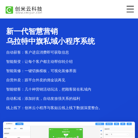
新一代智慧营销
乌拉特中旗私域小程序系统
自动获客：客户进店消费即可获取信息
智能裂变：让每个客户都主动帮你转介绍
智能装修：一键切换模板，可视化装修界面
自营外卖：跟平台外卖的佣金说再见
智能锁客：几十种营销活动玩法，把顾客留在私域内
自动私域：添加好友，自动发放强关系的福利
线上线下：创米云小程序与客如云线上线下数据深度整合。