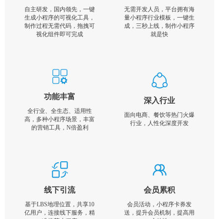
自主研发，国内领先，一键
无需开发人员，平台拥有海
生成小程序的可视化工具，
量小程序行业模板，一键生
制作过程无需代码，拖拽可
成，三秒上线，制作小程序
视化组件即可完成
就是快
功能丰富
深入行业
全行业、全生态、适用性
面向电商、餐饮等热门火爆
高，多种小程序场景，丰富
行业，人性化深度开发
的营销工具，N倍盈利
线下引流
会员累积
基于LBS地理位置，共享10
会员活动，小程序卡券发
亿用户，连接线下服务，精
送，提升会员机制，提高用