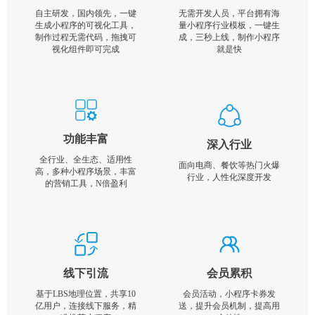
自主研发，国内领先，一键
无需开发人员，平台拥有海
生成小程序的可视化工具，
量小程序行业模板，一键生
制作过程无需代码，拖拽可
成，三秒上线，制作小程序
视化组件即可完成
就是快
功能丰富
深入行业
全行业、全生态、适用性
面向电商、餐饮等热门火爆
高，多种小程序场景，丰富
行业，人性化深度开发
的营销工具，N倍盈利
线下引流
会员累积
基于LBS地理位置，共享10
会员活动，小程序卡券发
亿用户，连接线下服务，精
送，提升会员机制，提高用