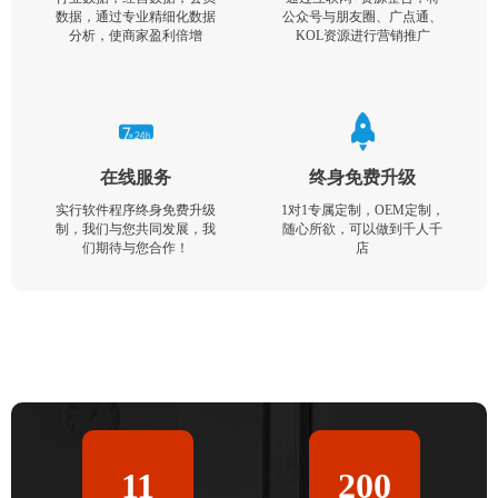
数据，通过专业精细化数据
公众号与朋友圈、广点通、
分析，使商家盈利倍增
KOL资源进行营销推广
在线服务
终身免费升级
实行软件程序终身免费升级
1对1专属定制，OEM定制，
制，我们与您共同发展，我
随心所欲，可以做到千人千
们期待与您合作！
店
11
200