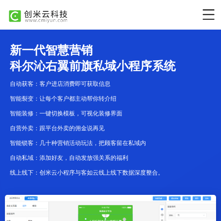
新一代智慧营销
科尔沁右翼前旗私域小程序系统
自动获客：客户进店消费即可获取信息
智能裂变：让每个客户都主动帮你转介绍
智能装修：一键切换模板，可视化装修界面
自营外卖：跟平台外卖的佣金说再见
智能锁客：几十种营销活动玩法，把顾客留在私域内
自动私域：添加好友，自动发放强关系的福利
线上线下：创米云小程序与客如云线上线下数据深度整合。