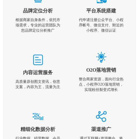
品牌定位分析
平台系统搭建
根据商家自身条件，依托市
代申请注册公众平台、小程
场需求，专业的运营团队为
序帐号、微信支付、附近的
您品牌定位分析推广
小程序、微信认证
O2O落地营销
内容运营服务
整合商家资源，面向行业热
高质量原创图文资讯，创意
点，小程序O2O落地营销，
文案，内容为王，流量为主
实现粉丝裂变式增长
精细化数据分析
渠道推广
行业数据，经营数据，会员
通过互联网+资源整合，将