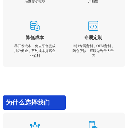
准推荐小程序
户粘性
降低成本
专属定制
零开发成本，免去平台提成
1对1专属定制，OEM定制，
抽取佣金，节约成本提高企
随心所欲，可以做到千人千
业盈利
店
为什么选择我们