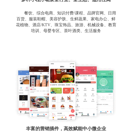
餐饮、综合电商、知识付费/课程、品牌官网、日用
百货、服装鞋帽、美容护肤、生鲜蔬果、家电办公、鲜
花植物、酒店/KTV、珠宝饰品、旅游、机械设备、教育
培训、母婴专区、茶叶酒类、生活服务
丰富的营销插件，高效赋能中小微企业