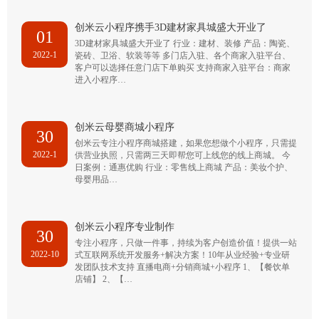
创米云小程序携手3D建材家具城盛大开业了
01
3D建材家具城盛大开业了 行业：建材、装修 产品：陶瓷、
2022-1
瓷砖、卫浴、软装等等 多门店入驻、各个商家入驻平台、
客户可以选择任意门店下单购买 支持商家入驻平台：商家
进入小程序…
创米云母婴商城小程序
30
创米云专注小程序商城搭建，如果您想做个小程序，只需提
2022-1
供营业执照，只需两三天即帮您可上线您的线上商城。 今
日案例：通惠优购 行业：零售线上商城 产品：美妆个护、
母婴用品…
创米云小程序专业制作
30
专注小程序，只做一件事，持续为客户创造价值！提供一站
2022-10
式互联网系统开发服务+解决方案！10年从业经验+专业研
发团队技术支持 直播电商+分销商城+小程序 1、【餐饮单
店铺】 2、【…