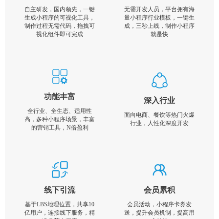
自主研发，国内领先，一键
无需开发人员，平台拥有海
生成小程序的可视化工具，
量小程序行业模板，一键生
制作过程无需代码，拖拽可
成，三秒上线，制作小程序
视化组件即可完成
就是快
功能丰富
深入行业
全行业、全生态、适用性
面向电商、餐饮等热门火爆
高，多种小程序场景，丰富
行业，人性化深度开发
的营销工具，N倍盈利
线下引流
会员累积
基于LBS地理位置，共享10
会员活动，小程序卡券发
亿用户，连接线下服务，精
送，提升会员机制，提高用