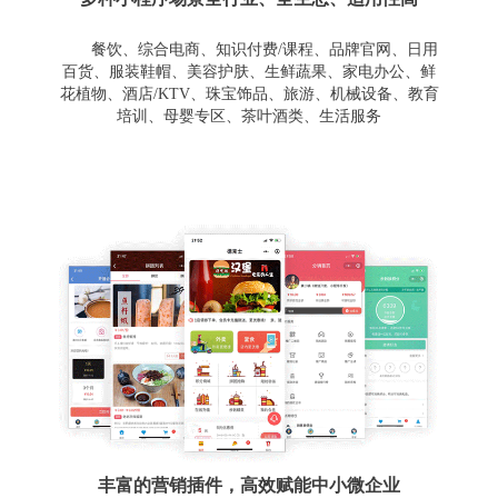
餐饮、综合电商、知识付费/课程、品牌官网、日用
百货、服装鞋帽、美容护肤、生鲜蔬果、家电办公、鲜
花植物、酒店/KTV、珠宝饰品、旅游、机械设备、教育
培训、母婴专区、茶叶酒类、生活服务
丰富的营销插件，高效赋能中小微企业