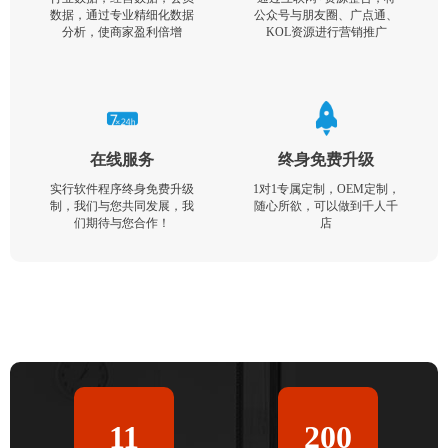
数据，通过专业精细化数据
公众号与朋友圈、广点通、
分析，使商家盈利倍增
KOL资源进行营销推广
在线服务
终身免费升级
实行软件程序终身免费升级
1对1专属定制，OEM定制，
制，我们与您共同发展，我
随心所欲，可以做到千人千
们期待与您合作！
店
11
200