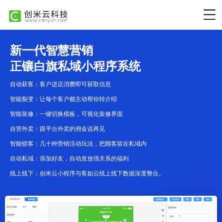
新一代智慧营销
正镶白旗私域小程序系统
自动获客：客户进店消费即可获取信息
智能裂变：让每个客户都主动帮你转介绍
智能装修：一键切换模板，可视化装修界面
自营外卖：跟平台外卖的佣金说再见
智能锁客：几十种营销活动玩法，把顾客留在私域内
自动私域：添加好友，自动发放强关系的福利
线上线下：创米云小程序与客如云线上线下数据深度整合。