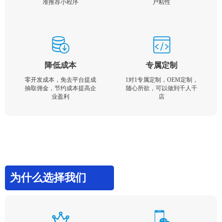
准推荐小程序
户粘性
降低成本
专属定制
零开发成本，免去平台提成
1对1专属定制，OEM定制，
抽取佣金，节约成本提高企
随心所欲，可以做到千人千
业盈利
店
为什么选择我们