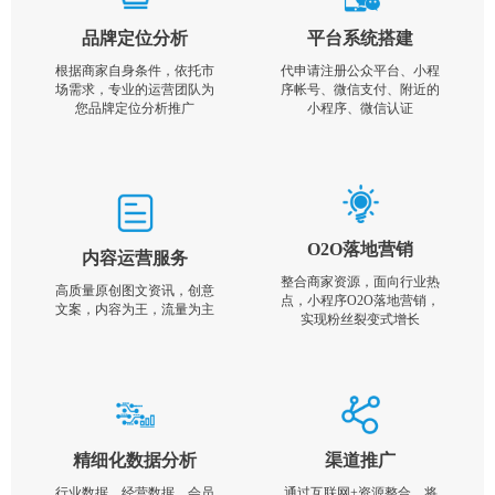
品牌定位分析
平台系统搭建
根据商家自身条件，依托市
代申请注册公众平台、小程
场需求，专业的运营团队为
序帐号、微信支付、附近的
您品牌定位分析推广
小程序、微信认证
O2O落地营销
内容运营服务
整合商家资源，面向行业热
高质量原创图文资讯，创意
点，小程序O2O落地营销，
文案，内容为王，流量为主
实现粉丝裂变式增长
精细化数据分析
渠道推广
行业数据，经营数据，会员
通过互联网+资源整合，将