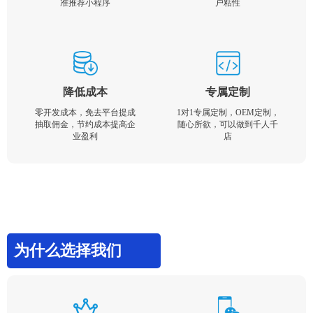
准推荐小程序
户粘性
降低成本
专属定制
零开发成本，免去平台提成
1对1专属定制，OEM定制，
抽取佣金，节约成本提高企
随心所欲，可以做到千人千
业盈利
店
为什么选择我们