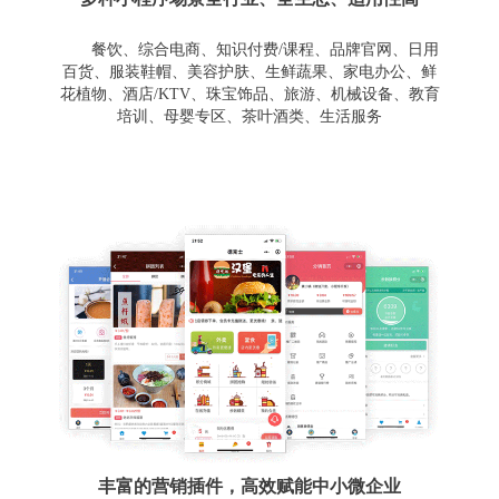
餐饮、综合电商、知识付费/课程、品牌官网、日用
百货、服装鞋帽、美容护肤、生鲜蔬果、家电办公、鲜
花植物、酒店/KTV、珠宝饰品、旅游、机械设备、教育
培训、母婴专区、茶叶酒类、生活服务
丰富的营销插件，高效赋能中小微企业