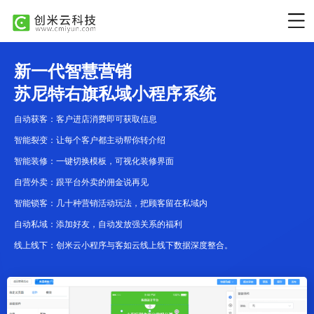
新一代智慧营销
苏尼特右旗私域小程序系统
自动获客：客户进店消费即可获取信息
智能裂变：让每个客户都主动帮你转介绍
智能装修：一键切换模板，可视化装修界面
自营外卖：跟平台外卖的佣金说再见
智能锁客：几十种营销活动玩法，把顾客留在私域内
自动私域：添加好友，自动发放强关系的福利
线上线下：创米云小程序与客如云线上线下数据深度整合。