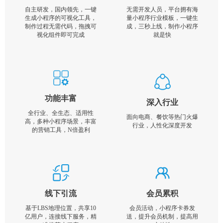
自主研发，国内领先，一键
无需开发人员，平台拥有海
生成小程序的可视化工具，
量小程序行业模板，一键生
制作过程无需代码，拖拽可
成，三秒上线，制作小程序
视化组件即可完成
就是快
功能丰富
深入行业
全行业、全生态、适用性
面向电商、餐饮等热门火爆
高，多种小程序场景，丰富
行业，人性化深度开发
的营销工具，N倍盈利
线下引流
会员累积
基于LBS地理位置，共享10
会员活动，小程序卡券发
亿用户，连接线下服务，精
送，提升会员机制，提高用