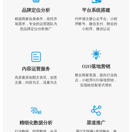
品牌定位分析
平台系统搭建
根据商家自身条件，依托市
代申请注册公众平台、小程
场需求，专业的运营团队为
序帐号、微信支付、附近的
您品牌定位分析推广
小程序、微信认证
O2O落地营销
内容运营服务
整合商家资源，面向行业热
高质量原创图文资讯，创意
点，小程序O2O落地营销，
文案，内容为王，流量为主
实现粉丝裂变式增长
精细化数据分析
渠道推广
行业数据，经营数据，会员
通过互联网+资源整合，将