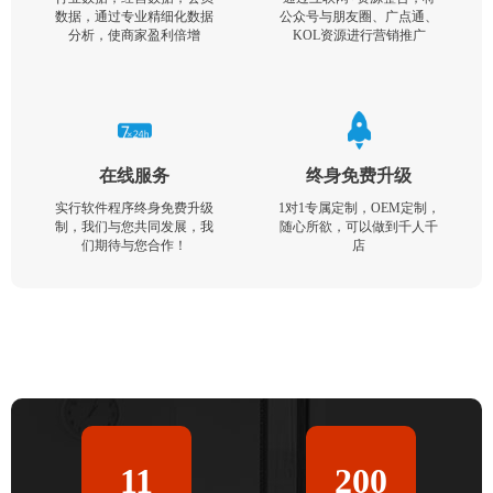
数据，通过专业精细化数据
公众号与朋友圈、广点通、
分析，使商家盈利倍增
KOL资源进行营销推广
在线服务
终身免费升级
实行软件程序终身免费升级
1对1专属定制，OEM定制，
制，我们与您共同发展，我
随心所欲，可以做到千人千
们期待与您合作！
店
11
200