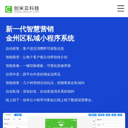
新一代智慧营销
金州区私域小程序系统
自动获客：客户进店消费即可获取信息
智能裂变：让每个客户都主动帮你转介绍
智能装修：一键切换模板，可视化装修界面
自营外卖：跟平台外卖的佣金说再见
智能锁客：几十种营销活动玩法，把顾客留在私域内
自动私域：添加好友，自动发放强关系的福利
线上线下：创米云小程序与客如云线上线下数据深度整合。