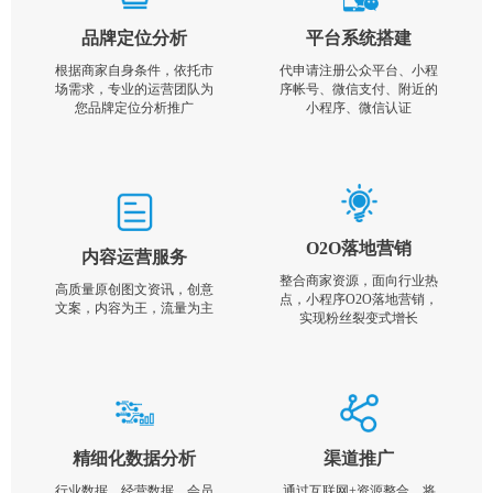
品牌定位分析
平台系统搭建
根据商家自身条件，依托市
代申请注册公众平台、小程
场需求，专业的运营团队为
序帐号、微信支付、附近的
您品牌定位分析推广
小程序、微信认证
O2O落地营销
内容运营服务
整合商家资源，面向行业热
高质量原创图文资讯，创意
点，小程序O2O落地营销，
文案，内容为王，流量为主
实现粉丝裂变式增长
精细化数据分析
渠道推广
行业数据，经营数据，会员
通过互联网+资源整合，将