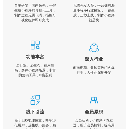
自主研发，国内领先，一键
无需开发人员，平台拥有海
生成小程序的可视化工具，
量小程序行业模板，一键生
制作过程无需代码，拖拽可
成，三秒上线，制作小程序
视化组件即可完成
就是快
功能丰富
深入行业
全行业、全生态、适用性
面向电商、餐饮等热门火爆
高，多种小程序场景，丰富
行业，人性化深度开发
的营销工具，N倍盈利
线下引流
会员累积
基于LBS地理位置，共享10
会员活动，小程序卡券发
亿用户，连接线下服务，精
送，提升会员机制，提高用