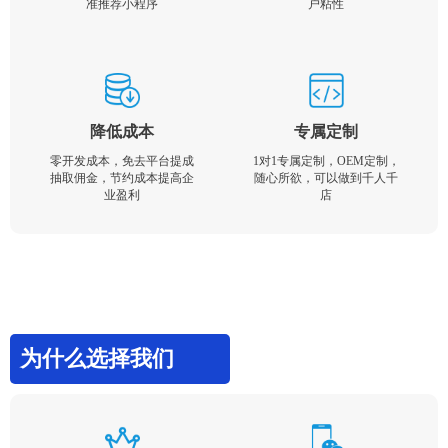
准推荐小程序
户粘性
降低成本
专属定制
零开发成本，免去平台提成
1对1专属定制，OEM定制，
抽取佣金，节约成本提高企
随心所欲，可以做到千人千
业盈利
店
为什么选择我们