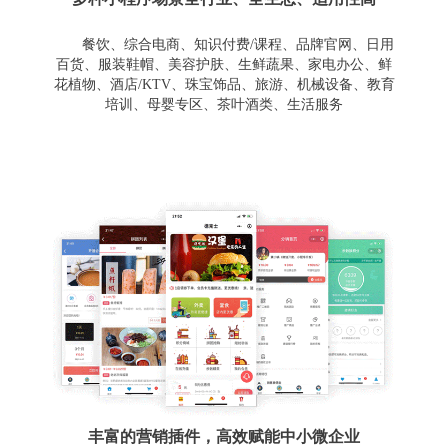
餐饮、综合电商、知识付费/课程、品牌官网、日用
百货、服装鞋帽、美容护肤、生鲜蔬果、家电办公、鲜
花植物、酒店/KTV、珠宝饰品、旅游、机械设备、教育
培训、母婴专区、茶叶酒类、生活服务
丰富的营销插件，高效赋能中小微企业