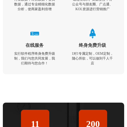
数据，通过专业精细化数据
公众号与朋友圈、广点通、
分析，使商家盈利倍增
KOL资源进行营销推广
在线服务
终身免费升级
实行软件程序终身免费升级
1对1专属定制，OEM定制，
制，我们与您共同发展，我
随心所欲，可以做到千人千
们期待与您合作！
店
11
200