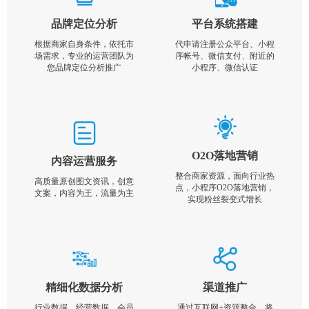
品牌定位分析
平台系统搭建
根据商家自身条件，依托市
代申请注册公众平台、小程
场需求，专业的运营团队为
序帐号、微信支付、附近的
您品牌定位分析推广
小程序、微信认证
O2O落地营销
内容运营服务
整合商家资源，面向行业热
高质量原创图文资讯，创意
点，小程序O2O落地营销，
文案，内容为王，流量为主
实现粉丝裂变式增长
精细化数据分析
渠道推广
行业数据，经营数据，会员
通过互联网+资源整合，将