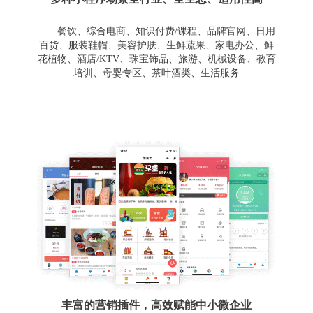
餐饮、综合电商、知识付费/课程、品牌官网、日用
百货、服装鞋帽、美容护肤、生鲜蔬果、家电办公、鲜
花植物、酒店/KTV、珠宝饰品、旅游、机械设备、教育
培训、母婴专区、茶叶酒类、生活服务
丰富的营销插件，高效赋能中小微企业