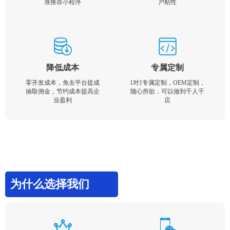
准推荐小程序
户粘性
降低成本
专属定制
零开发成本，免去平台提成
1对1专属定制，OEM定制，
抽取佣金，节约成本提高企
随心所欲，可以做到千人千
业盈利
店
为什么选择我们