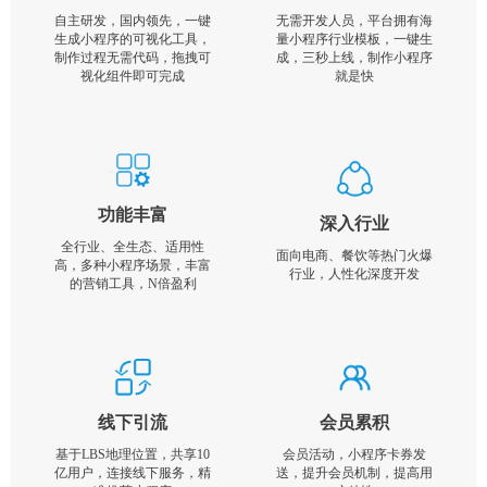
自主研发，国内领先，一键
无需开发人员，平台拥有海
生成小程序的可视化工具，
量小程序行业模板，一键生
制作过程无需代码，拖拽可
成，三秒上线，制作小程序
视化组件即可完成
就是快
功能丰富
深入行业
全行业、全生态、适用性
面向电商、餐饮等热门火爆
高，多种小程序场景，丰富
行业，人性化深度开发
的营销工具，N倍盈利
线下引流
会员累积
基于LBS地理位置，共享10
会员活动，小程序卡券发
亿用户，连接线下服务，精
送，提升会员机制，提高用