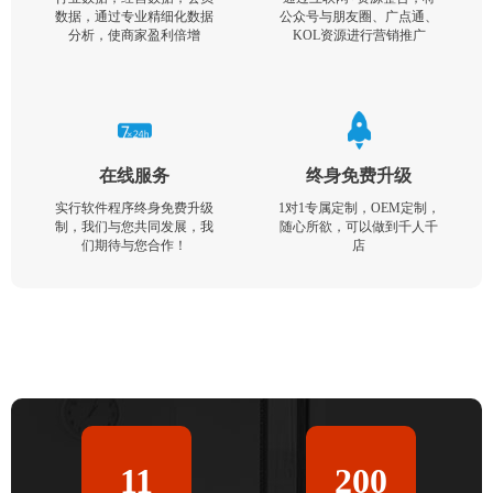
数据，通过专业精细化数据
公众号与朋友圈、广点通、
分析，使商家盈利倍增
KOL资源进行营销推广
在线服务
终身免费升级
实行软件程序终身免费升级
1对1专属定制，OEM定制，
制，我们与您共同发展，我
随心所欲，可以做到千人千
们期待与您合作！
店
11
200