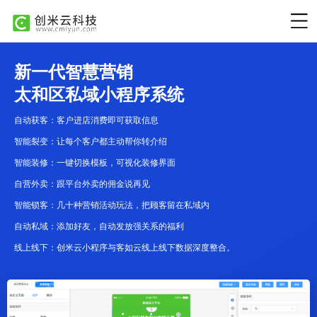
新一代智慧营销
太和区私域小程序系统
自动获客：客户进店消费即可获取信息
智能裂变：让每个客户都主动帮你转介绍
智能装修：一键切换模板，可视化装修界面
自营外卖：跟平台外卖的佣金说再见
智能锁客：几十种营销活动玩法，把顾客留在私域内
自动私域：添加好友，自动发放强关系的福利
线上线下：创米云小程序与客如云线上线下数据深度整合。