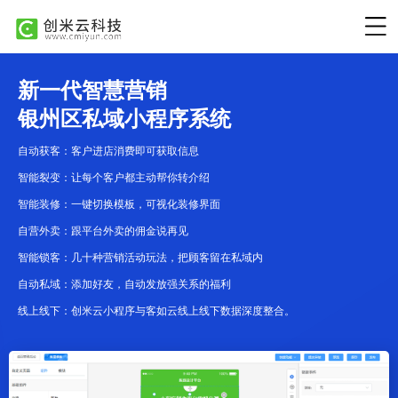
新一代智慧营销
银州区私域小程序系统
自动获客：客户进店消费即可获取信息
智能裂变：让每个客户都主动帮你转介绍
智能装修：一键切换模板，可视化装修界面
自营外卖：跟平台外卖的佣金说再见
智能锁客：几十种营销活动玩法，把顾客留在私域内
自动私域：添加好友，自动发放强关系的福利
线上线下：创米云小程序与客如云线上线下数据深度整合。