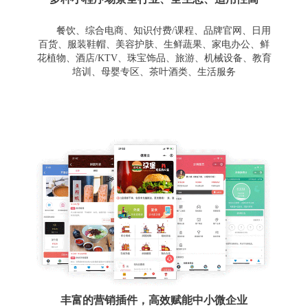
餐饮、综合电商、知识付费/课程、品牌官网、日用
百货、服装鞋帽、美容护肤、生鲜蔬果、家电办公、鲜
花植物、酒店/KTV、珠宝饰品、旅游、机械设备、教育
培训、母婴专区、茶叶酒类、生活服务
丰富的营销插件，高效赋能中小微企业