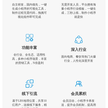
自主研发，国内领先，一键
无需开发人员，平台拥有海
生成小程序的可视化工具，
量小程序行业模板，一键生
制作过程无需代码，拖拽可
成，三秒上线，制作小程序
视化组件即可完成
就是快
功能丰富
深入行业
全行业、全生态、适用性
面向电商、餐饮等热门火爆
高，多种小程序场景，丰富
行业，人性化深度开发
的营销工具，N倍盈利
线下引流
会员累积
基于LBS地理位置，共享10
会员活动，小程序卡券发
亿用户，连接线下服务，精
送，提升会员机制，提高用