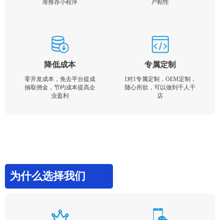
准推荐小程序
户粘性
降低成本
专属定制
零开发成本，免去平台提成
1对1专属定制，OEM定制，
抽取佣金，节约成本提高企
随心所欲，可以做到千人千
业盈利
店
为什么选择我们