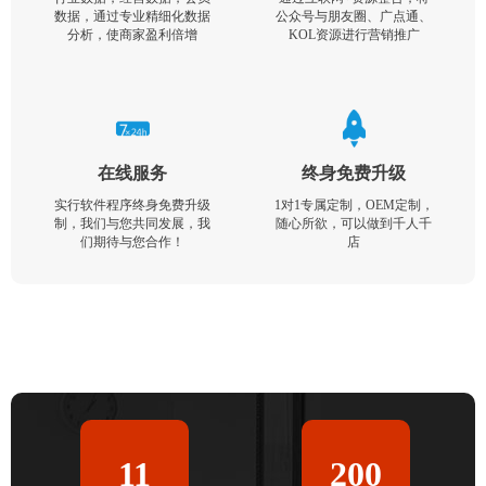
数据，通过专业精细化数据
公众号与朋友圈、广点通、
分析，使商家盈利倍增
KOL资源进行营销推广
在线服务
终身免费升级
实行软件程序终身免费升级
1对1专属定制，OEM定制，
制，我们与您共同发展，我
随心所欲，可以做到千人千
们期待与您合作！
店
11
200