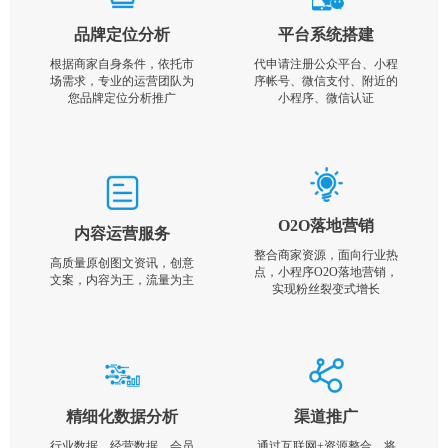
品牌定位分析
平台系统搭建
根据商家自身条件，依托市
代申请注册公众平台、小程
场需求，专业的运营团队为
序帐号、微信支付、附近的
您品牌定位分析推广
小程序、微信认证
O2O落地营销
内容运营服务
整合商家资源，面向行业热
高质量原创图文资讯，创意
点，小程序O2O落地营销，
文案，内容为王，流量为主
实现粉丝裂变式增长
精细化数据分析
渠道推广
行业数据，经营数据，会员
通过互联网+资源整合，将