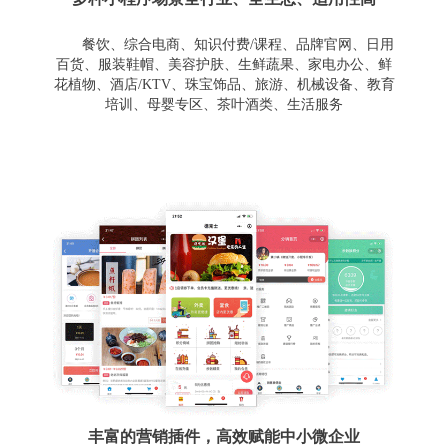
餐饮、综合电商、知识付费/课程、品牌官网、日用
百货、服装鞋帽、美容护肤、生鲜蔬果、家电办公、鲜
花植物、酒店/KTV、珠宝饰品、旅游、机械设备、教育
培训、母婴专区、茶叶酒类、生活服务
丰富的营销插件，高效赋能中小微企业