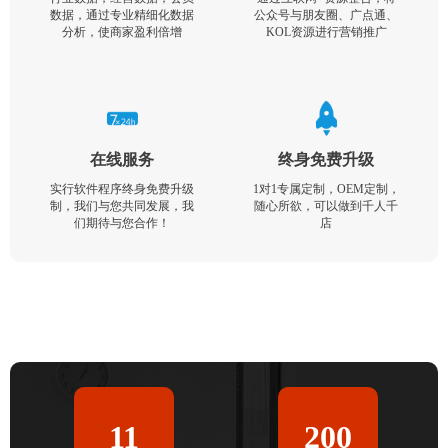
数据，通过专业精细化数据
公众号与朋友圈、广点通、
分析，使商家盈利倍增
KOL资源进行营销推广
在线服务
终身免费升级
实行软件程序终身免费升级
1对1专属定制，OEM定制，
制，我们与您共同发展，我
随心所欲，可以做到千人千
们期待与您合作！
店
11
200