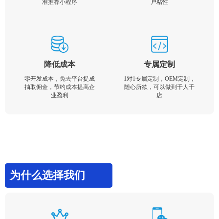
准推荐小程序
户粘性
降低成本
专属定制
零开发成本，免去平台提成
1对1专属定制，OEM定制，
抽取佣金，节约成本提高企
随心所欲，可以做到千人千
业盈利
店
为什么选择我们