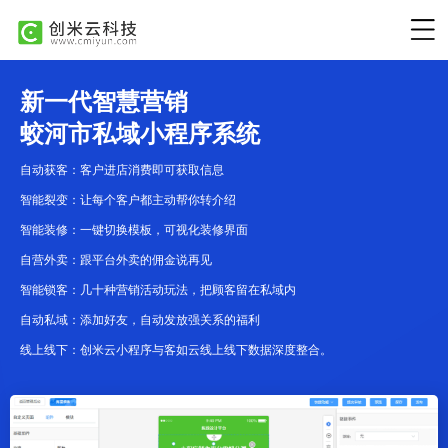
新一代智慧营销
蛟河市私域小程序系统
自动获客：客户进店消费即可获取信息
智能裂变：让每个客户都主动帮你转介绍
智能装修：一键切换模板，可视化装修界面
自营外卖：跟平台外卖的佣金说再见
智能锁客：几十种营销活动玩法，把顾客留在私域内
自动私域：添加好友，自动发放强关系的福利
线上线下：创米云小程序与客如云线上线下数据深度整合。