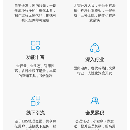
自主研发，国内领先，一键
无需开发人员，平台拥有海
生成小程序的可视化工具，
量小程序行业模板，一键生
制作过程无需代码，拖拽可
成，三秒上线，制作小程序
视化组件即可完成
就是快
功能丰富
深入行业
全行业、全生态、适用性
面向电商、餐饮等热门火爆
高，多种小程序场景，丰富
行业，人性化深度开发
的营销工具，N倍盈利
线下引流
会员累积
基于LBS地理位置，共享10
会员活动，小程序卡券发
亿用户，连接线下服务，精
送，提升会员机制，提高用