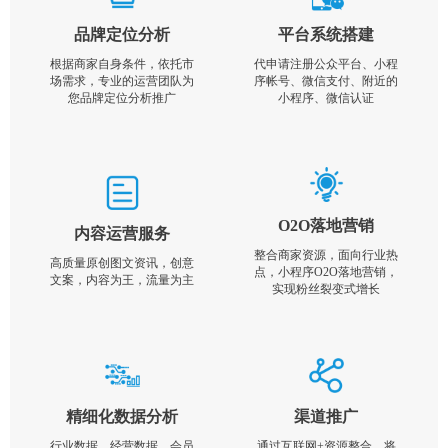
品牌定位分析
平台系统搭建
根据商家自身条件，依托市
代申请注册公众平台、小程
场需求，专业的运营团队为
序帐号、微信支付、附近的
您品牌定位分析推广
小程序、微信认证
O2O落地营销
内容运营服务
整合商家资源，面向行业热
高质量原创图文资讯，创意
点，小程序O2O落地营销，
文案，内容为王，流量为主
实现粉丝裂变式增长
精细化数据分析
渠道推广
行业数据，经营数据，会员
通过互联网+资源整合，将