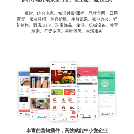
餐饮、综合电商、知识付费/课程、品牌官网、日用
百货、服装鞋帽、美容护肤、生鲜蔬果、家电办公、鲜
花植物、酒店/KTV、珠宝饰品、旅游、机械设备、教育
培训、母婴专区、茶叶酒类、生活服务
丰富的营销插件，高效赋能中小微企业