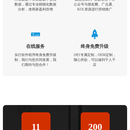
数据，通过专业精细化数据
公众号与朋友圈、广点通、
分析，使商家盈利倍增
KOL资源进行营销推广
在线服务
终身免费升级
实行软件程序终身免费升级
1对1专属定制，OEM定制，
制，我们与您共同发展，我
随心所欲，可以做到千人千
们期待与您合作！
店
11
200