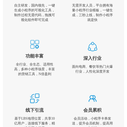
自主研发，国内领先，一键
无需开发人员，平台拥有海
生成小程序的可视化工具，
量小程序行业模板，一键生
制作过程无需代码，拖拽可
成，三秒上线，制作小程序
视化组件即可完成
就是快
功能丰富
深入行业
全行业、全生态、适用性
面向电商、餐饮等热门火爆
高，多种小程序场景，丰富
行业，人性化深度开发
的营销工具，N倍盈利
线下引流
会员累积
基于LBS地理位置，共享10
会员活动，小程序卡券发
亿用户，连接线下服务，精
送，提升会员机制，提高用