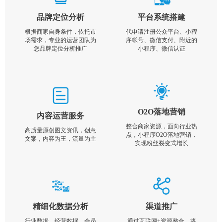
品牌定位分析
平台系统搭建
根据商家自身条件，依托市
代申请注册公众平台、小程
场需求，专业的运营团队为
序帐号、微信支付、附近的
您品牌定位分析推广
小程序、微信认证
O2O落地营销
内容运营服务
整合商家资源，面向行业热
高质量原创图文资讯，创意
点，小程序O2O落地营销，
文案，内容为王，流量为主
实现粉丝裂变式增长
精细化数据分析
渠道推广
行业数据，经营数据，会员
通过互联网+资源整合，将