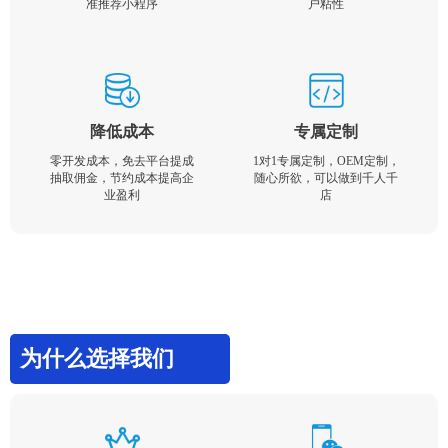
准推荐小程序
户粘性
降低成本
专属定制
零开发成本，免去平台提成
1对1专属定制，OEM定制，
抽取佣金，节约成本提高企
随心所欲，可以做到千人千
业盈利
店
为什么选择我们