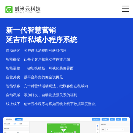
新一代智慧营销
延吉市私域小程序系统
自动获客：客户进店消费即可获取信息
智能裂变：让每个客户都主动帮你转介绍
智能装修：一键切换模板，可视化装修界面
自营外卖：跟平台外卖的佣金说再见
智能锁客：几十种营销活动玩法，把顾客留在私域内
自动私域：添加好友，自动发放强关系的福利
线上线下：创米云小程序与客如云线上线下数据深度整合。