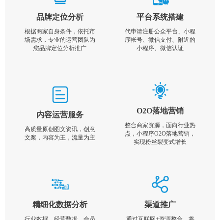
品牌定位分析
平台系统搭建
根据商家自身条件，依托市
代申请注册公众平台、小程
场需求，专业的运营团队为
序帐号、微信支付、附近的
您品牌定位分析推广
小程序、微信认证
O2O落地营销
内容运营服务
整合商家资源，面向行业热
高质量原创图文资讯，创意
点，小程序O2O落地营销，
文案，内容为王，流量为主
实现粉丝裂变式增长
精细化数据分析
渠道推广
行业数据，经营数据，会员
通过互联网+资源整合，将