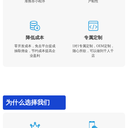
准推荐小程序
户粘性
降低成本
专属定制
零开发成本，免去平台提成
1对1专属定制，OEM定制，
抽取佣金，节约成本提高企
随心所欲，可以做到千人千
业盈利
店
为什么选择我们