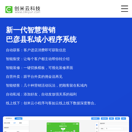
新一代智慧营销
巴彦县私域小程序系统
自动获客：客户进店消费即可获取信息
智能裂变：让每个客户都主动帮你转介绍
智能装修：一键切换模板，可视化装修界面
自营外卖：跟平台外卖的佣金说再见
智能锁客：几十种营销活动玩法，把顾客留在私域内
自动私域：添加好友，自动发放强关系的福利
线上线下：创米云小程序与客如云线上线下数据深度整合。