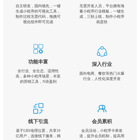
自主研发，国内领先，一键
无需开发人员，平台拥有海
生成小程序的可视化工具，
量小程序行业模板，一键生
制作过程无需代码，拖拽可
成，三秒上线，制作小程序
视化组件即可完成
就是快
功能丰富
深入行业
全行业、全生态、适用性
面向电商、餐饮等热门火爆
高，多种小程序场景，丰富
行业，人性化深度开发
的营销工具，N倍盈利
线下引流
会员累积
基于LBS地理位置，共享10
会员活动，小程序卡券发
亿用户，连接线下服务，精
送，提升会员机制，提高用