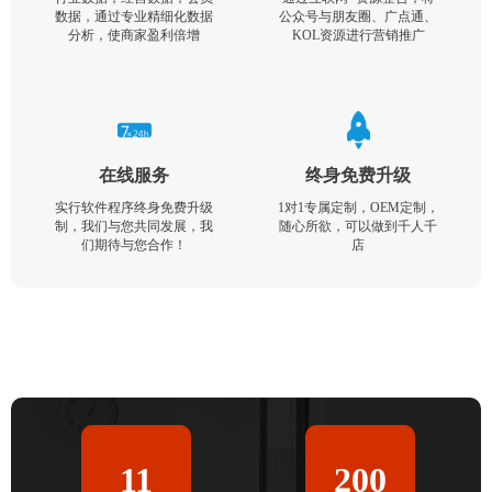
数据，通过专业精细化数据
公众号与朋友圈、广点通、
分析，使商家盈利倍增
KOL资源进行营销推广
在线服务
终身免费升级
实行软件程序终身免费升级
1对1专属定制，OEM定制，
制，我们与您共同发展，我
随心所欲，可以做到千人千
们期待与您合作！
店
11
200