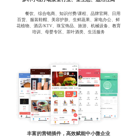
餐饮、综合电商、知识付费/课程、品牌官网、日用
百货、服装鞋帽、美容护肤、生鲜蔬果、家电办公、鲜
花植物、酒店/KTV、珠宝饰品、旅游、机械设备、教育
培训、母婴专区、茶叶酒类、生活服务
丰富的营销插件，高效赋能中小微企业