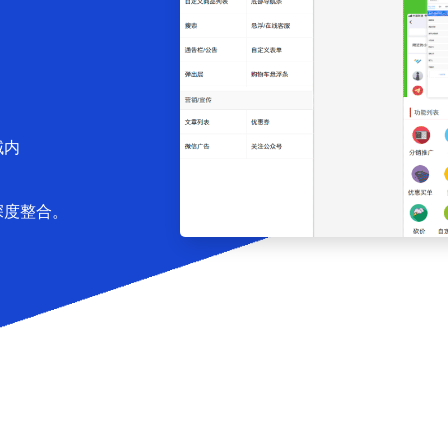
域内
深度整合。