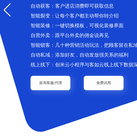
自动获客：客户进店消费即可获取信息
智能裂变：让每个客户都主动帮你转介绍
智能装修：一键切换模板，可视化装修界面
自营外卖：跟平台外卖的佣金说再见
智能锁客：几十种营销活动玩法，把顾客留在私
自动私域：添加好友，自动发放强关系的福利
线上线下：创米云小程序与客如云线上线下数据
咨询客服/代理
免费试用