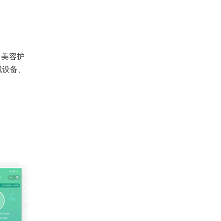
、美容护
械设备、