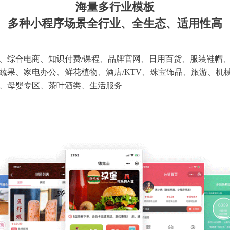
海量多行业模板
多种小程序场景全行业、全生态、适用性高
、综合电商、知识付费/课程、品牌官网、日用百货、服装鞋帽
蔬果、家电办公、鲜花植物、酒店/KTV、珠宝饰品、旅游、机
、母婴专区、茶叶酒类、生活服务