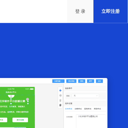
登 录
立即注册