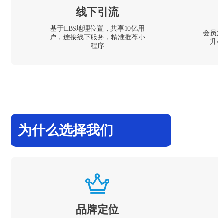
线下引流
基于LBS地理位置，共享10亿用
会员
户，连接线下服务，精准推荐小
升
程序
为什么选择我们
品牌定位