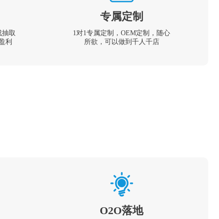
专属定制
成抽取
1对1专属定制，OEM定制，随心
盈利
所欲，可以做到千人千店
O2O落地