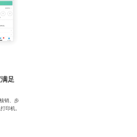
度满足
核销、步
线打印机。