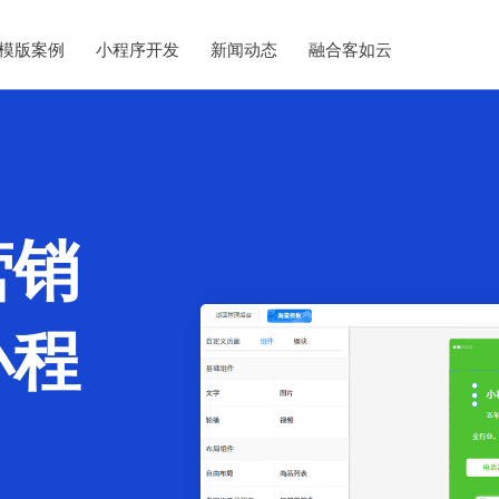
模版案例
小程序开发
新闻动态
融合客如云
营销
小程