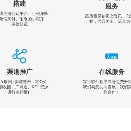
搭建
服务
请注册公众平台、小程序帐
高质量原创图文资讯，创
微信支付、附近的小程序、
案，内容为王，流量为
微信认证
渠道推广
在线服务
互联网+资源整合，将公众
实行软件程序终身免费升
朋友圈、广点通、KOL资源
我们与您共同发展，我们
进行营销推广
您合作！