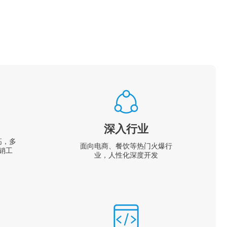
深入行业
高，多
面向电商、餐饮等热门火爆行
销工
业，人性化深度开发