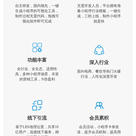
自主研发，国内领先，一键
无需开发人员，平台拥有海
生成小程序的可视化工具，
量小程序行业模板，一键生
制作过程无需代码，拖拽可
成，三秒上线，制作小程序
视化组件即可完成
就是快
功能丰富
深入行业
全行业、全生态、适用性
面向电商、餐饮等热门火爆
高，多种小程序场景，丰富
行业，人性化深度开发
的营销工具，N倍盈利
线下引流
会员累积
基于LBS地理位置，共享10
会员活动，小程序卡券发
亿用户，连接线下服务，精
送，提升会员机制，提高用