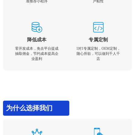
准推荐小程序
户粘性
降低成本
专属定制
零开发成本，免去平台提成
1对1专属定制，OEM定制，
抽取佣金，节约成本提高企
随心所欲，可以做到千人千
业盈利
店
为什么选择我们