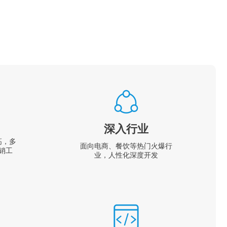
深入行业
高，多
面向电商、餐饮等热门火爆行
销工
业，人性化深度开发