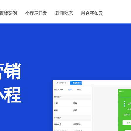
模版案例
小程序开发
新闻动态
融合客如云
营销
小程