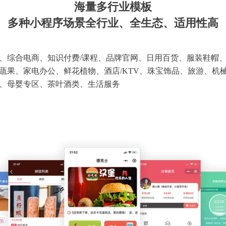
海量多行业模板
多种小程序场景全行业、全生态、适用性高
、综合电商、知识付费/课程、品牌官网、日用百货、服装鞋帽
蔬果、家电办公、鲜花植物、酒店/KTV、珠宝饰品、旅游、机
、母婴专区、茶叶酒类、生活服务