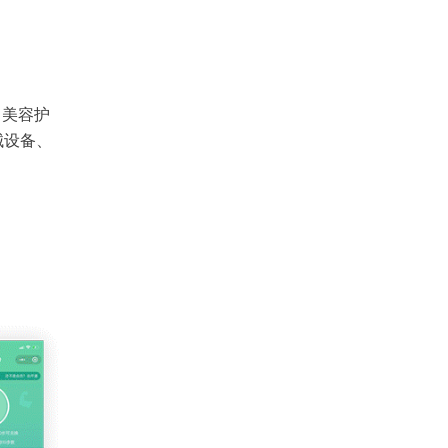
、美容护
械设备、