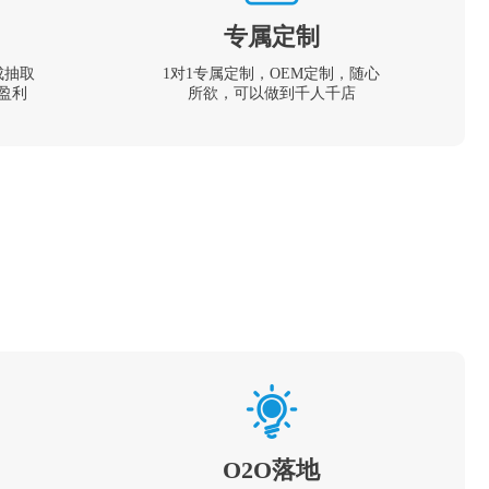
专属定制
成抽取
1对1专属定制，OEM定制，随心
盈利
所欲，可以做到千人千店
O2O落地