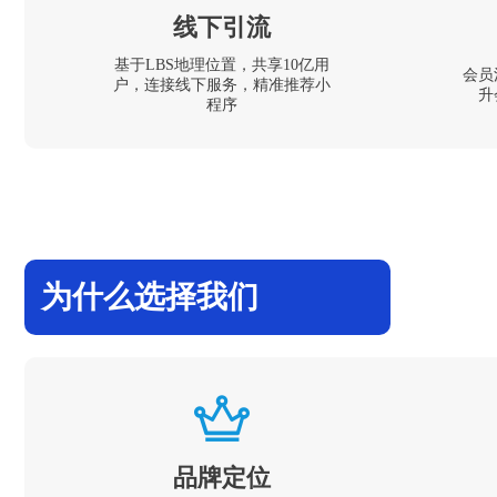
线下引流
基于LBS地理位置，共享10亿用
会员
户，连接线下服务，精准推荐小
升
程序
为什么选择我们
品牌定位