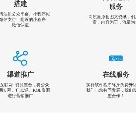
搭建
服务
请注册公众平台、小程序帐
高质量原创图文资讯，创
微信支付、附近的小程序、
案，内容为王，流量为
微信认证
渠道推广
在线服务
互联网+资源整合，将公众
实行软件程序终身免费升
朋友圈、广点通、KOL资源
我们与您共同发展，我们
进行营销推广
您合作！