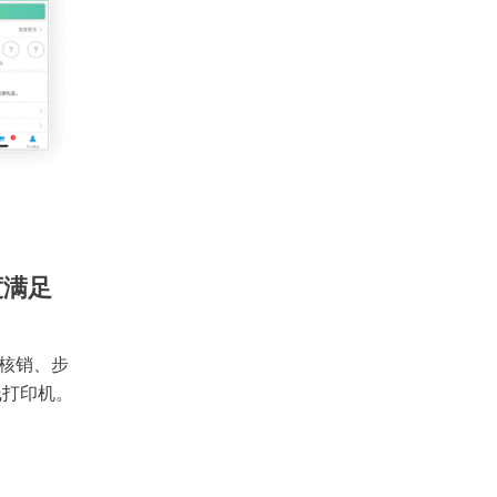
度满足
核销、步
线打印机。