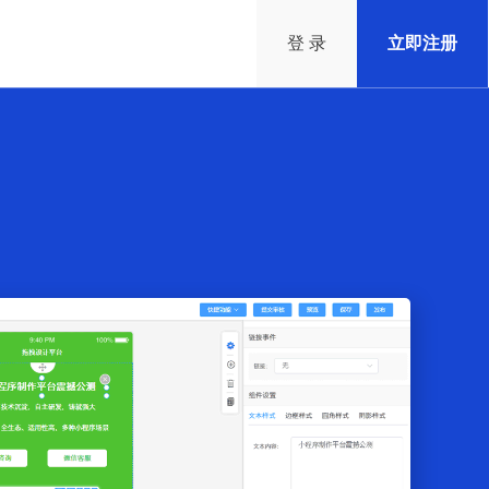
登 录
立即注册