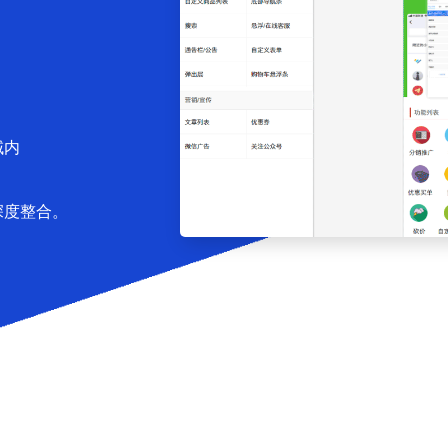
域内
深度整合。