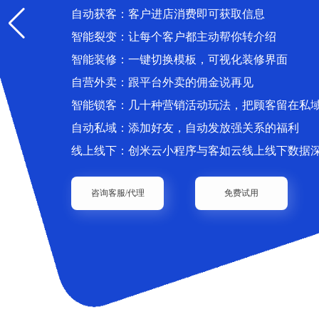
自动获客：客户进店消费即可获取信息
智能裂变：让每个客户都主动帮你转介绍
智能装修：一键切换模板，可视化装修界面
自营外卖：跟平台外卖的佣金说再见
智能锁客：几十种营销活动玩法，把顾客留在私
自动私域：添加好友，自动发放强关系的福利
线上线下：创米云小程序与客如云线上线下数据
咨询客服/代理
免费试用