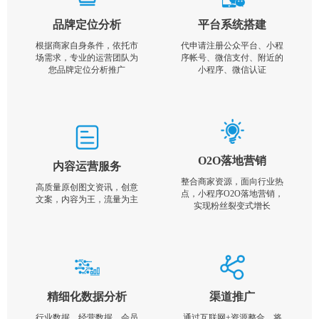
品牌定位分析
平台系统搭建
根据商家自身条件，依托市
代申请注册公众平台、小程
场需求，专业的运营团队为
序帐号、微信支付、附近的
您品牌定位分析推广
小程序、微信认证
O2O落地营销
内容运营服务
整合商家资源，面向行业热
高质量原创图文资讯，创意
点，小程序O2O落地营销，
文案，内容为王，流量为主
实现粉丝裂变式增长
精细化数据分析
渠道推广
行业数据，经营数据，会员
通过互联网+资源整合，将