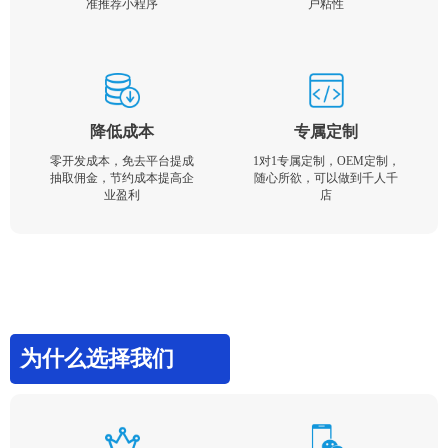
准推荐小程序
户粘性
降低成本
专属定制
零开发成本，免去平台提成
1对1专属定制，OEM定制，
抽取佣金，节约成本提高企
随心所欲，可以做到千人千
业盈利
店
为什么选择我们