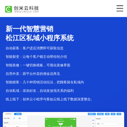
新一代智慧营销
松江区私域小程序系统
自动获客：客户进店消费即可获取信息
智能裂变：让每个客户都主动帮你转介绍
智能装修：一键切换模板，可视化装修界面
自营外卖：跟平台外卖的佣金说再见
智能锁客：几十种营销活动玩法，把顾客留在私域内
自动私域：添加好友，自动发放强关系的福利
线上线下：创米云小程序与客如云线上线下数据深度整合。