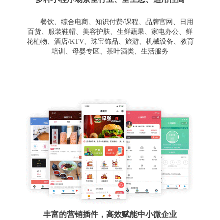
餐饮、综合电商、知识付费/课程、品牌官网、日用
百货、服装鞋帽、美容护肤、生鲜蔬果、家电办公、鲜
花植物、酒店/KTV、珠宝饰品、旅游、机械设备、教育
培训、母婴专区、茶叶酒类、生活服务
丰富的营销插件，高效赋能中小微企业