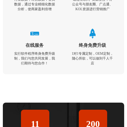
数据，通过专业精细化数据
公众号与朋友圈、广点通、
分析，使商家盈利倍增
KOL资源进行营销推广
在线服务
终身免费升级
实行软件程序终身免费升级
1对1专属定制，OEM定制，
制，我们与您共同发展，我
随心所欲，可以做到千人千
们期待与您合作！
店
11
200