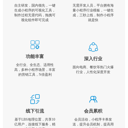
自主研发，国内领先，一键
无需开发人员，平台拥有海
生成小程序的可视化工具，
量小程序行业模板，一键生
制作过程无需代码，拖拽可
成，三秒上线，制作小程序
视化组件即可完成
就是快
功能丰富
深入行业
全行业、全生态、适用性
面向电商、餐饮等热门火爆
高，多种小程序场景，丰富
行业，人性化深度开发
的营销工具，N倍盈利
线下引流
会员累积
基于LBS地理位置，共享10
会员活动，小程序卡券发
亿用户，连接线下服务，精
送，提升会员机制，提高用