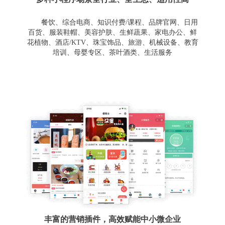
餐饮、综合电商、知识付费/课程、品牌官网、日用
百货、服装鞋帽、美容护肤、生鲜蔬果、家电办公、鲜
花植物、酒店/KTV、珠宝饰品、旅游、机械设备、教育
培训、母婴专区、茶叶酒类、生活服务
丰富的营销插件，高效赋能中小微企业