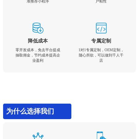
准推荐小程序
户粘性
降低成本
专属定制
零开发成本，免去平台提成
1对1专属定制，OEM定制，
抽取佣金，节约成本提高企
随心所欲，可以做到千人千
业盈利
店
为什么选择我们