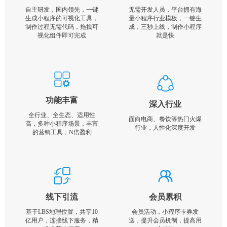
自主研发，国内领先，一键
无需开发人员，平台拥有海
生成小程序的可视化工具，
量小程序行业模板，一键生
制作过程无需代码，拖拽可
成，三秒上线，制作小程序
视化组件即可完成
就是快
功能丰富
深入行业
全行业、全生态、适用性
面向电商、餐饮等热门火爆
高，多种小程序场景，丰富
行业，人性化深度开发
的营销工具，N倍盈利
线下引流
会员累积
基于LBS地理位置，共享10
会员活动，小程序卡券发
亿用户，连接线下服务，精
送，提升会员机制，提高用