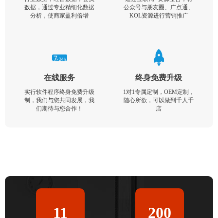
数据，通过专业精细化数据
公众号与朋友圈、广点通、
分析，使商家盈利倍增
KOL资源进行营销推广
在线服务
终身免费升级
实行软件程序终身免费升级
1对1专属定制，OEM定制，
制，我们与您共同发展，我
随心所欲，可以做到千人千
们期待与您合作！
店
11
200