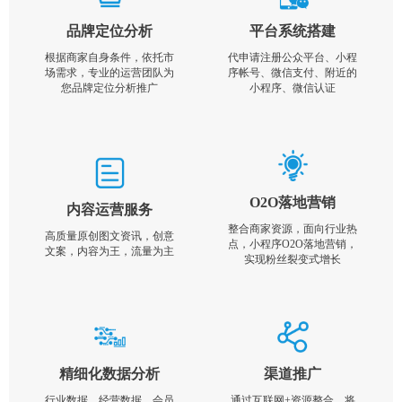
品牌定位分析
平台系统搭建
根据商家自身条件，依托市
代申请注册公众平台、小程
场需求，专业的运营团队为
序帐号、微信支付、附近的
您品牌定位分析推广
小程序、微信认证
O2O落地营销
内容运营服务
整合商家资源，面向行业热
高质量原创图文资讯，创意
点，小程序O2O落地营销，
文案，内容为王，流量为主
实现粉丝裂变式增长
精细化数据分析
渠道推广
行业数据，经营数据，会员
通过互联网+资源整合，将