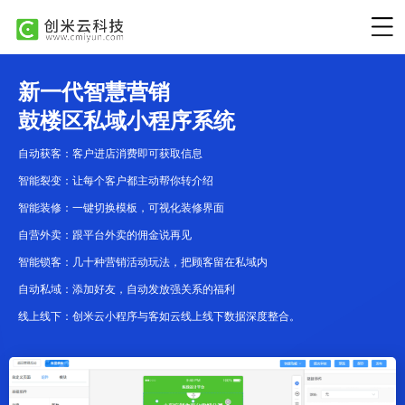
新一代智慧营销
鼓楼区私域小程序系统
自动获客：客户进店消费即可获取信息
智能裂变：让每个客户都主动帮你转介绍
智能装修：一键切换模板，可视化装修界面
自营外卖：跟平台外卖的佣金说再见
智能锁客：几十种营销活动玩法，把顾客留在私域内
自动私域：添加好友，自动发放强关系的福利
线上线下：创米云小程序与客如云线上线下数据深度整合。