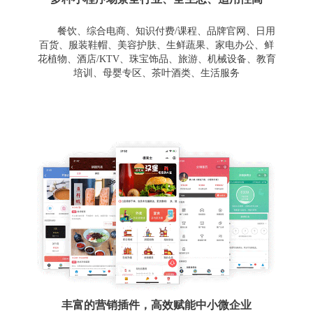
餐饮、综合电商、知识付费/课程、品牌官网、日用
百货、服装鞋帽、美容护肤、生鲜蔬果、家电办公、鲜
花植物、酒店/KTV、珠宝饰品、旅游、机械设备、教育
培训、母婴专区、茶叶酒类、生活服务
丰富的营销插件，高效赋能中小微企业