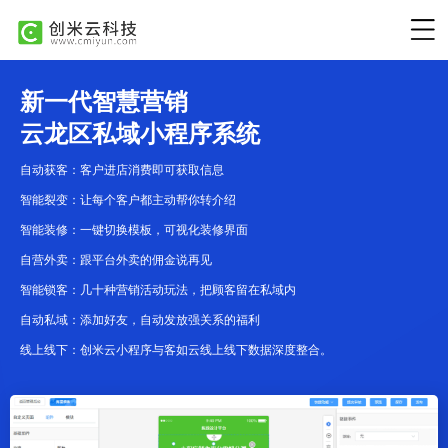
新一代智慧营销
云龙区私域小程序系统
自动获客：客户进店消费即可获取信息
智能裂变：让每个客户都主动帮你转介绍
智能装修：一键切换模板，可视化装修界面
自营外卖：跟平台外卖的佣金说再见
智能锁客：几十种营销活动玩法，把顾客留在私域内
自动私域：添加好友，自动发放强关系的福利
线上线下：创米云小程序与客如云线上线下数据深度整合。