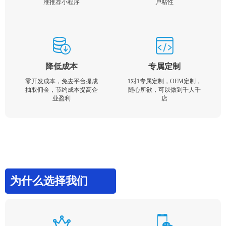
准推荐小程序
户粘性
降低成本
专属定制
零开发成本，免去平台提成
1对1专属定制，OEM定制，
抽取佣金，节约成本提高企
随心所欲，可以做到千人千
业盈利
店
为什么选择我们