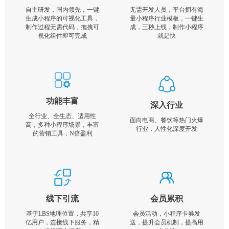
自主研发，国内领先，一键
无需开发人员，平台拥有海
生成小程序的可视化工具，
量小程序行业模板，一键生
制作过程无需代码，拖拽可
成，三秒上线，制作小程序
视化组件即可完成
就是快
功能丰富
深入行业
全行业、全生态、适用性
面向电商、餐饮等热门火爆
高，多种小程序场景，丰富
行业，人性化深度开发
的营销工具，N倍盈利
线下引流
会员累积
基于LBS地理位置，共享10
会员活动，小程序卡券发
亿用户，连接线下服务，精
送，提升会员机制，提高用