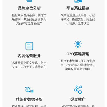
品牌定位分析
平台系统搭建
根据商家自身条件，依托市
代申请注册公众平台、小程
场需求，专业的运营团队为
序帐号、微信支付、附近的
您品牌定位分析推广
小程序、微信认证
O2O落地营销
内容运营服务
整合商家资源，面向行业热
高质量原创图文资讯，创意
点，小程序O2O落地营销，
文案，内容为王，流量为主
实现粉丝裂变式增长
精细化数据分析
渠道推广
行业数据，经营数据，会员
通过互联网+资源整合，将