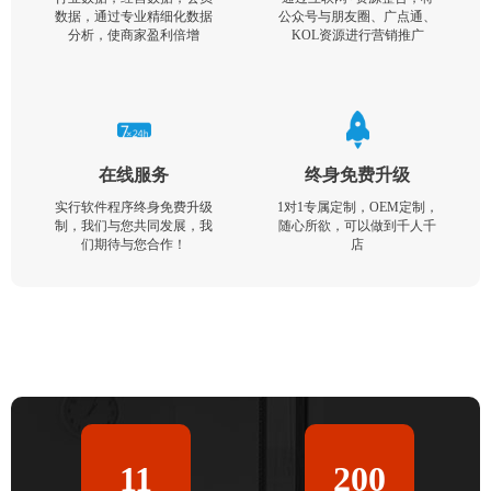
数据，通过专业精细化数据
公众号与朋友圈、广点通、
分析，使商家盈利倍增
KOL资源进行营销推广
在线服务
终身免费升级
实行软件程序终身免费升级
1对1专属定制，OEM定制，
制，我们与您共同发展，我
随心所欲，可以做到千人千
们期待与您合作！
店
11
200