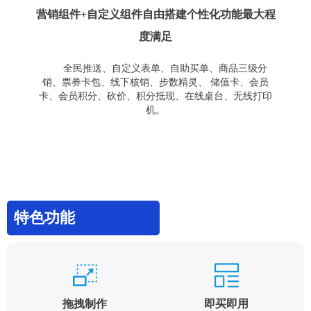
营销组件+自定义组件自由搭建个性化功能最大程
度满足
全民推送、自定义表单、自助买单、商品三级分
销、票券卡包、线下核销、步数精灵、 储值卡、会员
卡、会员积分、砍价、积分抵现、在线桌台、无线打印
机。
特色功能
拖拽制作
即买即用