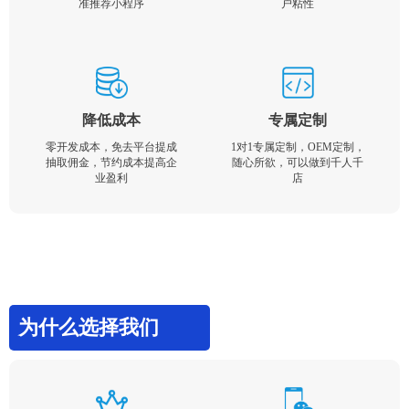
准推荐小程序
户粘性
降低成本
专属定制
零开发成本，免去平台提成
1对1专属定制，OEM定制，
抽取佣金，节约成本提高企
随心所欲，可以做到千人千
业盈利
店
为什么选择我们