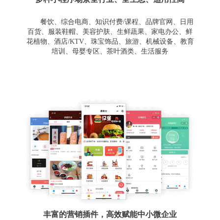
餐饮、综合电商、知识付费/课程、品牌官网、日用
百货、服装鞋帽、美容护肤、生鲜蔬果、家电办公、鲜
花植物、酒店/KTV、珠宝饰品、旅游、机械设备、教育
培训、母婴专区、茶叶酒类、生活服务
丰富的营销插件，高效赋能中小微企业