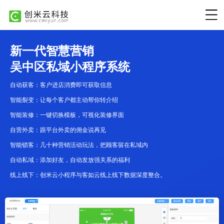
新一代智慧营销
吴中区私域小程序系统
自动获客：客户进店消费即可获取信息
智能裂变：让每个客户都主动帮你转介绍
智能装修：一键切换模板，可视化装修界面
自营外卖：跟平台外卖的佣金说再见
智能锁客：几十种营销活动玩法，把顾客留在私域内
自动私域：添加好友，自动发放强关系的福利
线上线下：创米云小程序与客如云线上线下数据深度整合。