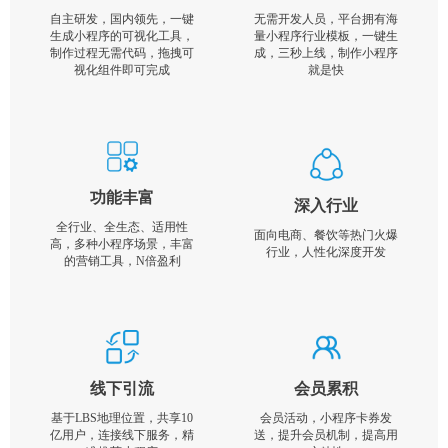
自主研发，国内领先，一键
无需开发人员，平台拥有海
生成小程序的可视化工具，
量小程序行业模板，一键生
制作过程无需代码，拖拽可
成，三秒上线，制作小程序
视化组件即可完成
就是快
功能丰富
深入行业
全行业、全生态、适用性
面向电商、餐饮等热门火爆
高，多种小程序场景，丰富
行业，人性化深度开发
的营销工具，N倍盈利
线下引流
会员累积
基于LBS地理位置，共享10
会员活动，小程序卡券发
亿用户，连接线下服务，精
送，提升会员机制，提高用