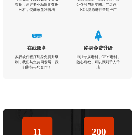
数据，通过专业精细化数据
公众号与朋友圈、广点通、
分析，使商家盈利倍增
KOL资源进行营销推广
在线服务
终身免费升级
实行软件程序终身免费升级
1对1专属定制，OEM定制，
制，我们与您共同发展，我
随心所欲，可以做到千人千
们期待与您合作！
店
11
200