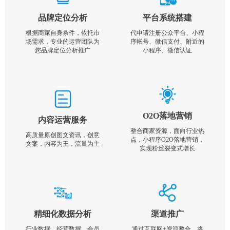
品牌定位分析
平台系统搭建
根据商家自身条件，依托市
代申请注册公众平台、小程
场需求，专业的运营团队为
序帐号、微信支付、附近的
您品牌定位分析推广
小程序、微信认证
O2O落地营销
内容运营服务
整合商家资源，面向行业热
高质量原创图文资讯，创意
点，小程序O2O落地营销，
文案，内容为王，流量为主
实现粉丝裂变式增长
精细化数据分析
渠道推广
行业数据，经营数据，会员
通过互联网+资源整合，将