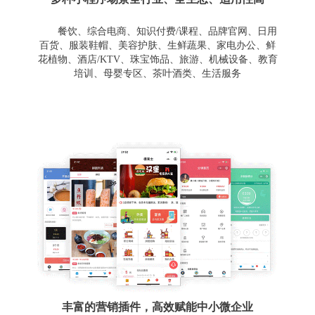
餐饮、综合电商、知识付费/课程、品牌官网、日用
百货、服装鞋帽、美容护肤、生鲜蔬果、家电办公、鲜
花植物、酒店/KTV、珠宝饰品、旅游、机械设备、教育
培训、母婴专区、茶叶酒类、生活服务
丰富的营销插件，高效赋能中小微企业