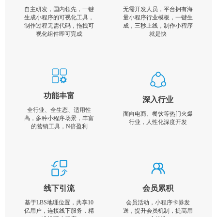
自主研发，国内领先，一键
无需开发人员，平台拥有海
生成小程序的可视化工具，
量小程序行业模板，一键生
制作过程无需代码，拖拽可
成，三秒上线，制作小程序
视化组件即可完成
就是快
功能丰富
深入行业
全行业、全生态、适用性
面向电商、餐饮等热门火爆
高，多种小程序场景，丰富
行业，人性化深度开发
的营销工具，N倍盈利
线下引流
会员累积
基于LBS地理位置，共享10
会员活动，小程序卡券发
亿用户，连接线下服务，精
送，提升会员机制，提高用