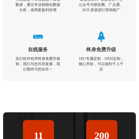
数据，通过专业精细化数据
公众号与朋友圈、广点通、
分析，使商家盈利倍增
KOL资源进行营销推广
在线服务
终身免费升级
实行软件程序终身免费升级
1对1专属定制，OEM定制，
制，我们与您共同发展，我
随心所欲，可以做到千人千
们期待与您合作！
店
11
200