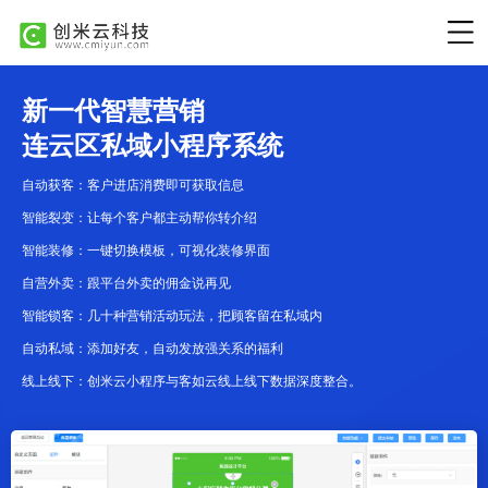
新一代智慧营销
连云区私域小程序系统
自动获客：客户进店消费即可获取信息
智能裂变：让每个客户都主动帮你转介绍
智能装修：一键切换模板，可视化装修界面
自营外卖：跟平台外卖的佣金说再见
智能锁客：几十种营销活动玩法，把顾客留在私域内
自动私域：添加好友，自动发放强关系的福利
线上线下：创米云小程序与客如云线上线下数据深度整合。