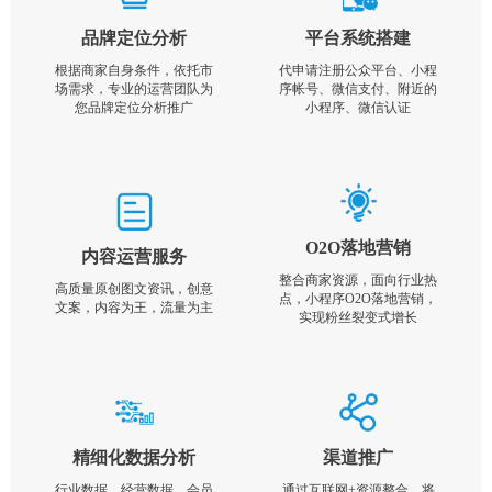
品牌定位分析
平台系统搭建
根据商家自身条件，依托市
代申请注册公众平台、小程
场需求，专业的运营团队为
序帐号、微信支付、附近的
您品牌定位分析推广
小程序、微信认证
O2O落地营销
内容运营服务
整合商家资源，面向行业热
高质量原创图文资讯，创意
点，小程序O2O落地营销，
文案，内容为王，流量为主
实现粉丝裂变式增长
精细化数据分析
渠道推广
行业数据，经营数据，会员
通过互联网+资源整合，将