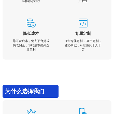
准推荐小程序
户粘性
降低成本
专属定制
零开发成本，免去平台提成
1对1专属定制，OEM定制，
抽取佣金，节约成本提高企
随心所欲，可以做到千人千
业盈利
店
为什么选择我们