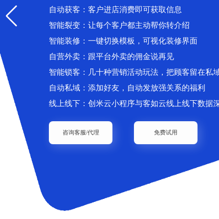
自动获客：客户进店消费即可获取信息
智能裂变：让每个客户都主动帮你转介绍
智能装修：一键切换模板，可视化装修界面
自营外卖：跟平台外卖的佣金说再见
智能锁客：几十种营销活动玩法，把顾客留在私
自动私域：添加好友，自动发放强关系的福利
线上线下：创米云小程序与客如云线上线下数据
咨询客服/代理
免费试用