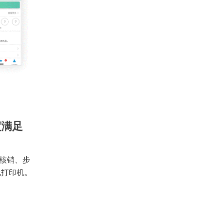
度满足
核销、步
线打印机。