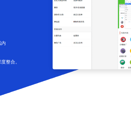
域内
深度整合。