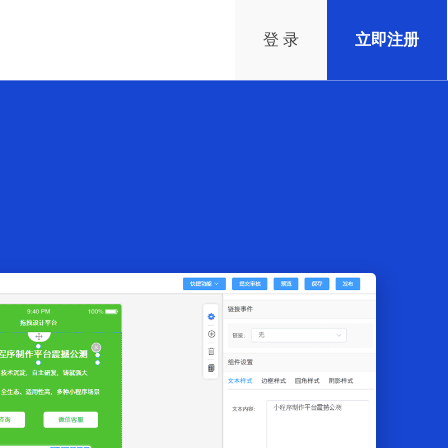
登 录
立即注册