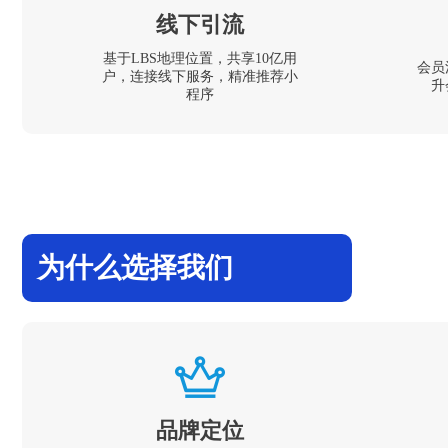
线下引流
基于LBS地理位置，共享10亿用
会员
户，连接线下服务，精准推荐小
升
程序
为什么选择我们
品牌定位