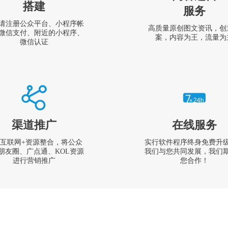
搭建
服务
请注册公众平台、小程序帐
高质量原创图文资讯，创
微信支付、附近的小程序、
案，内容为王，流量为
微信认证
渠道推广
在线服务
互联网+资源整合，将公众
实行软件程序终身免费升
朋友圈、广点通、KOL资源
我们与您共同发展，我们
进行营销推广
您合作！