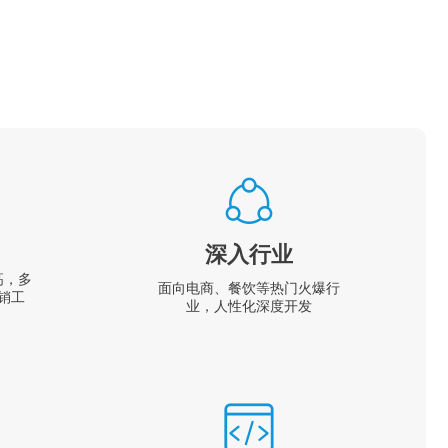
深入行业
高，多
面向电商、餐饮等热门火爆行
销工
业，人性化深度开发