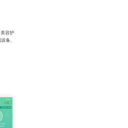
、美容护
械设备、