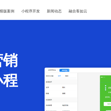
模版案例
小程序开发
新闻动态
融合客如云
营销
小程