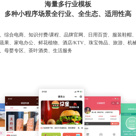
海量多行业模板
多种小程序场景全行业、全生态、适用性高
、综合电商、知识付费/课程、品牌官网、日用百货、服装鞋帽
蔬果、家电办公、鲜花植物、酒店/KTV、珠宝饰品、旅游、机
、母婴专区、茶叶酒类、生活服务