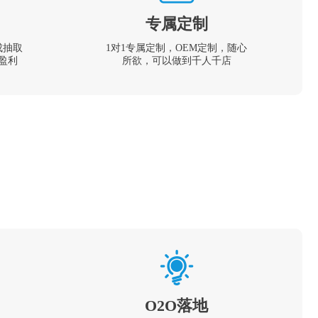
专属定制
成抽取
1对1专属定制，OEM定制，随心
盈利
所欲，可以做到千人千店
O2O落地