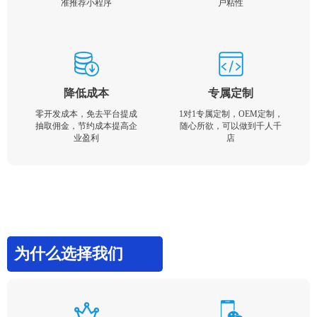
准推荐小程序
户粘性
降低成本
专属定制
零开发成本，免去平台提成
1对1专属定制，OEM定制，
抽取佣金，节约成本提高企
随心所欲，可以做到千人千
业盈利
店
为什么选择我们