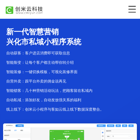
新一代智慧营销
兴化市私域小程序系统
自动获客：客户进店消费即可获取信息
智能裂变：让每个客户都主动帮你转介绍
智能装修：一键切换模板，可视化装修界面
自营外卖：跟平台外卖的佣金说再见
智能锁客：几十种营销活动玩法，把顾客留在私域内
自动私域：添加好友，自动发放强关系的福利
线上线下：创米云小程序与客如云线上线下数据深度整合。