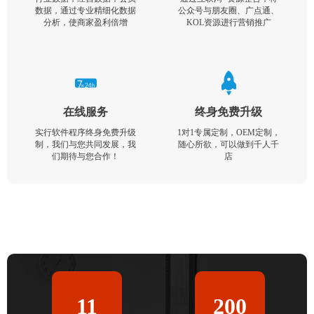
数据，通过专业精细化数据
公众号与朋友圈、广点通、
分析，使商家盈利倍增
KOL资源进行营销推广
在线服务
终身免费升级
实行软件程序终身免费升级
1对1专属定制，OEM定制，
制，我们与您共同发展，我
随心所欲，可以做到千人千
们期待与您合作！
店
11
200