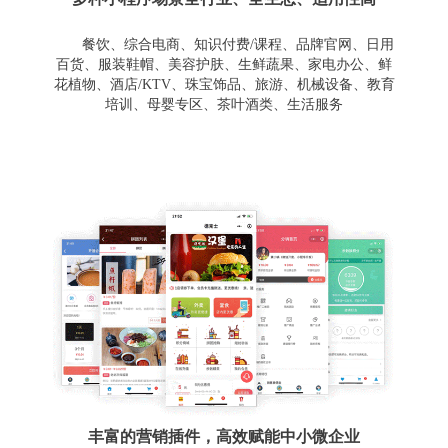
餐饮、综合电商、知识付费/课程、品牌官网、日用
百货、服装鞋帽、美容护肤、生鲜蔬果、家电办公、鲜
花植物、酒店/KTV、珠宝饰品、旅游、机械设备、教育
培训、母婴专区、茶叶酒类、生活服务
丰富的营销插件，高效赋能中小微企业