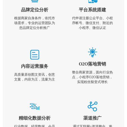
品牌定位分析
平台系统搭建
根据商家自身条件，依托市
代申请注册公众平台、小程
场需求，专业的运营团队为
序帐号、微信支付、附近的
您品牌定位分析推广
小程序、微信认证
O2O落地营销
内容运营服务
整合商家资源，面向行业热
高质量原创图文资讯，创意
点，小程序O2O落地营销，
文案，内容为王，流量为主
实现粉丝裂变式增长
精细化数据分析
渠道推广
行业数据，经营数据，会员
通过互联网+资源整合，将