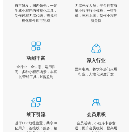
自主研发，国内领先，一键
无需开发人员，平台拥有海
生成小程序的可视化工具，
量小程序行业模板，一键生
制作过程无需代码，拖拽可
成，三秒上线，制作小程序
视化组件即可完成
就是快
功能丰富
深入行业
全行业、全生态、适用性
面向电商、餐饮等热门火爆
高，多种小程序场景，丰富
行业，人性化深度开发
的营销工具，N倍盈利
线下引流
会员累积
基于LBS地理位置，共享10
会员活动，小程序卡券发
亿用户，连接线下服务，精
送，提升会员机制，提高用