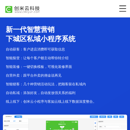
新一代智慧营销
下城区私域小程序系统
自动获客：客户进店消费即可获取信息
智能裂变：让每个客户都主动帮你转介绍
智能装修：一键切换模板，可视化装修界面
自营外卖：跟平台外卖的佣金说再见
智能锁客：几十种营销活动玩法，把顾客留在私域内
自动私域：添加好友，自动发放强关系的福利
线上线下：创米云小程序与客如云线上线下数据深度整合。