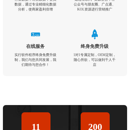
数据，通过专业精细化数据
公众号与朋友圈、广点通、
分析，使商家盈利倍增
KOL资源进行营销推广
在线服务
终身免费升级
实行软件程序终身免费升级
1对1专属定制，OEM定制，
制，我们与您共同发展，我
随心所欲，可以做到千人千
们期待与您合作！
店
11
200