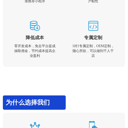
准推荐小程序
户粘性
降低成本
专属定制
零开发成本，免去平台提成
1对1专属定制，OEM定制，
抽取佣金，节约成本提高企
随心所欲，可以做到千人千
业盈利
店
为什么选择我们