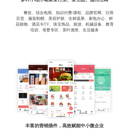
餐饮、综合电商、知识付费/课程、品牌官网、日用
百货、服装鞋帽、美容护肤、生鲜蔬果、家电办公、鲜
花植物、酒店/KTV、珠宝饰品、旅游、机械设备、教育
培训、母婴专区、茶叶酒类、生活服务
丰富的营销插件，高效赋能中小微企业