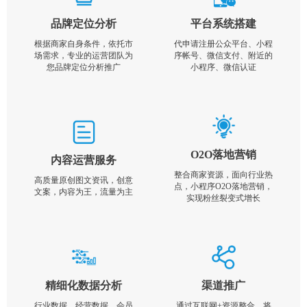
品牌定位分析
平台系统搭建
根据商家自身条件，依托市
代申请注册公众平台、小程
场需求，专业的运营团队为
序帐号、微信支付、附近的
您品牌定位分析推广
小程序、微信认证
O2O落地营销
内容运营服务
整合商家资源，面向行业热
高质量原创图文资讯，创意
点，小程序O2O落地营销，
文案，内容为王，流量为主
实现粉丝裂变式增长
精细化数据分析
渠道推广
行业数据，经营数据，会员
通过互联网+资源整合，将