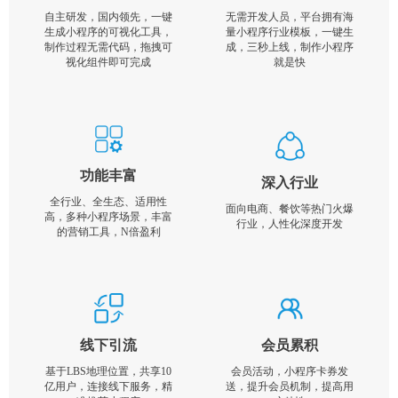
自主研发，国内领先，一键
无需开发人员，平台拥有海
生成小程序的可视化工具，
量小程序行业模板，一键生
制作过程无需代码，拖拽可
成，三秒上线，制作小程序
视化组件即可完成
就是快
功能丰富
深入行业
全行业、全生态、适用性
面向电商、餐饮等热门火爆
高，多种小程序场景，丰富
行业，人性化深度开发
的营销工具，N倍盈利
线下引流
会员累积
基于LBS地理位置，共享10
会员活动，小程序卡券发
亿用户，连接线下服务，精
送，提升会员机制，提高用