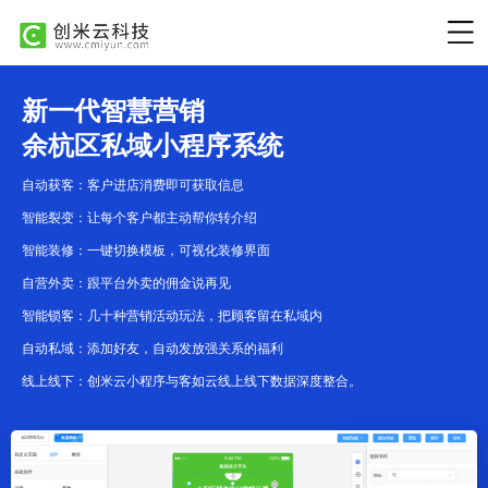
新一代智慧营销
余杭区私域小程序系统
自动获客：客户进店消费即可获取信息
智能裂变：让每个客户都主动帮你转介绍
智能装修：一键切换模板，可视化装修界面
自营外卖：跟平台外卖的佣金说再见
智能锁客：几十种营销活动玩法，把顾客留在私域内
自动私域：添加好友，自动发放强关系的福利
线上线下：创米云小程序与客如云线上线下数据深度整合。