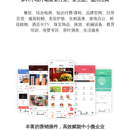
餐饮、综合电商、知识付费/课程、品牌官网、日用
百货、服装鞋帽、美容护肤、生鲜蔬果、家电办公、鲜
花植物、酒店/KTV、珠宝饰品、旅游、机械设备、教育
培训、母婴专区、茶叶酒类、生活服务
丰富的营销插件，高效赋能中小微企业