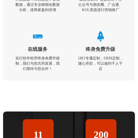
数据，通过专业精细化数据
公众号与朋友圈、广点通、
分析，使商家盈利倍增
KOL资源进行营销推广
在线服务
终身免费升级
实行软件程序终身免费升级
1对1专属定制，OEM定制，
制，我们与您共同发展，我
随心所欲，可以做到千人千
们期待与您合作！
店
11
200