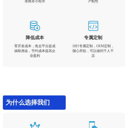
准推荐小程序
户粘性
降低成本
专属定制
零开发成本，免去平台提成
1对1专属定制，OEM定制，
抽取佣金，节约成本提高企
随心所欲，可以做到千人千
业盈利
店
为什么选择我们