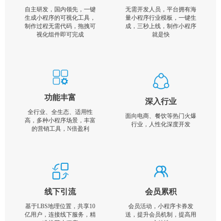
自主研发，国内领先，一键
无需开发人员，平台拥有海
生成小程序的可视化工具，
量小程序行业模板，一键生
制作过程无需代码，拖拽可
成，三秒上线，制作小程序
视化组件即可完成
就是快
功能丰富
深入行业
全行业、全生态、适用性
面向电商、餐饮等热门火爆
高，多种小程序场景，丰富
行业，人性化深度开发
的营销工具，N倍盈利
线下引流
会员累积
基于LBS地理位置，共享10
会员活动，小程序卡券发
亿用户，连接线下服务，精
送，提升会员机制，提高用