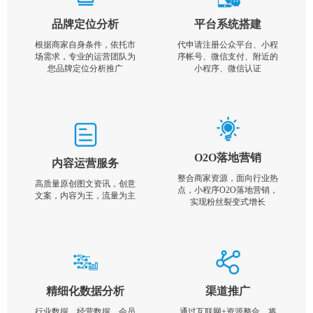
品牌定位分析
平台系统搭建
根据商家自身条件，依托市
代申请注册公众平台、小程
场需求，专业的运营团队为
序帐号、微信支付、附近的
您品牌定位分析推广
小程序、微信认证
O2O落地营销
内容运营服务
整合商家资源，面向行业热
高质量原创图文资讯，创意
点，小程序O2O落地营销，
文案，内容为王，流量为主
实现粉丝裂变式增长
精细化数据分析
渠道推广
行业数据，经营数据，会员
通过互联网+资源整合，将