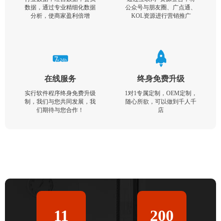
数据，通过专业精细化数据
公众号与朋友圈、广点通、
分析，使商家盈利倍增
KOL资源进行营销推广
在线服务
终身免费升级
实行软件程序终身免费升级
1对1专属定制，OEM定制，
制，我们与您共同发展，我
随心所欲，可以做到千人千
们期待与您合作！
店
11
200