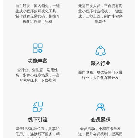
自主研发，国内领先，一键
无需开发人员，平台拥有海
生成小程序的可视化工具，
量小程序行业模板，一键生
制作过程无需代码，拖拽可
成，三秒上线，制作小程序
视化组件即可完成
就是快
功能丰富
深入行业
全行业、全生态、适用性
面向电商、餐饮等热门火爆
高，多种小程序场景，丰富
行业，人性化深度开发
的营销工具，N倍盈利
线下引流
会员累积
基于LBS地理位置，共享10
会员活动，小程序卡券发
亿用户，连接线下服务，精
送，提升会员机制，提高用