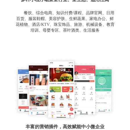
餐饮、综合电商、知识付费/课程、品牌官网、日用
百货、服装鞋帽、美容护肤、生鲜蔬果、家电办公、鲜
花植物、酒店/KTV、珠宝饰品、旅游、机械设备、教育
培训、母婴专区、茶叶酒类、生活服务
丰富的营销插件，高效赋能中小微企业