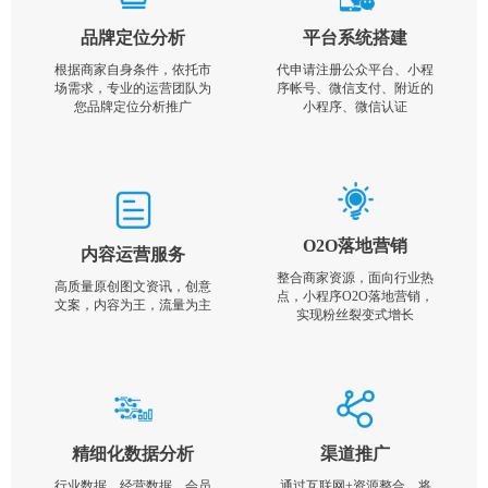
品牌定位分析
平台系统搭建
根据商家自身条件，依托市
代申请注册公众平台、小程
场需求，专业的运营团队为
序帐号、微信支付、附近的
您品牌定位分析推广
小程序、微信认证
O2O落地营销
内容运营服务
整合商家资源，面向行业热
高质量原创图文资讯，创意
点，小程序O2O落地营销，
文案，内容为王，流量为主
实现粉丝裂变式增长
精细化数据分析
渠道推广
行业数据，经营数据，会员
通过互联网+资源整合，将