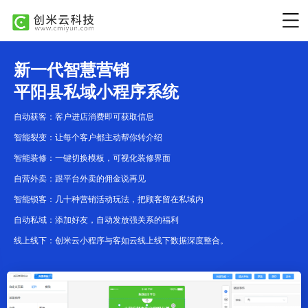
新一代智慧营销
平阳县私域小程序系统
自动获客：客户进店消费即可获取信息
智能裂变：让每个客户都主动帮你转介绍
智能装修：一键切换模板，可视化装修界面
自营外卖：跟平台外卖的佣金说再见
智能锁客：几十种营销活动玩法，把顾客留在私域内
自动私域：添加好友，自动发放强关系的福利
线上线下：创米云小程序与客如云线上线下数据深度整合。