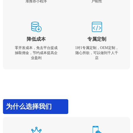
准推荐小程序
户粘性
降低成本
专属定制
零开发成本，免去平台提成
1对1专属定制，OEM定制，
抽取佣金，节约成本提高企
随心所欲，可以做到千人千
业盈利
店
为什么选择我们