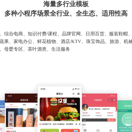
海量多行业模板
多种小程序场景全行业、全生态、适用性高
、综合电商、知识付费/课程、品牌官网、日用百货、服装鞋帽
蔬果、家电办公、鲜花植物、酒店/KTV、珠宝饰品、旅游、机
、母婴专区、茶叶酒类、生活服务