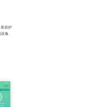
、美容护
械设备、