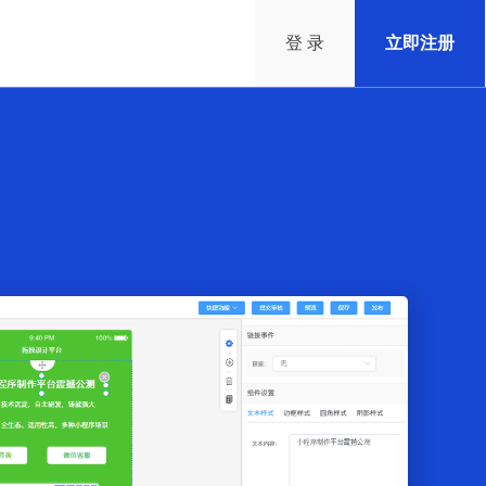
登 录
立即注册