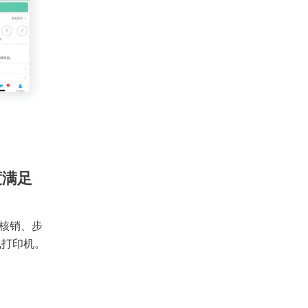
度满足
核销、步
线打印机。