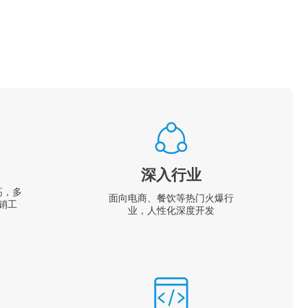
深入行业
高，多
面向电商、餐饮等热门火爆行
销工
业，人性化深度开发