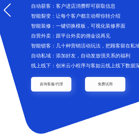
自动获客：客户进店消费即可获取信息
智能裂变：让每个客户都主动帮你转介绍
智能装修：一键切换模板，可视化装修界面
自营外卖：跟平台外卖的佣金说再见
智能锁客：几十种营销活动玩法，把顾客留在私
自动私域：添加好友，自动发放强关系的福利
线上线下：创米云小程序与客如云线上线下数据
咨询客服/代理
免费试用