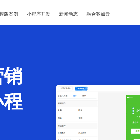
模版案例
小程序开发
新闻动态
融合客如云
营销
小程