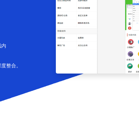
域内
深度整合。