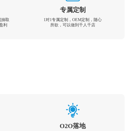
专属定制
成抽取
1对1专属定制，OEM定制，随心
盈利
所欲，可以做到千人千店
O2O落地