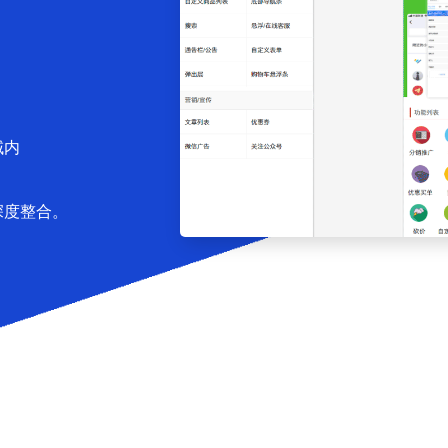
域内
深度整合。