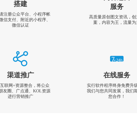
搭建
服务
请注册公众平台、小程序帐
高质量原创图文资讯，创
微信支付、附近的小程序、
案，内容为王，流量为
微信认证
渠道推广
在线服务
互联网+资源整合，将公众
实行软件程序终身免费升
朋友圈、广点通、KOL资源
我们与您共同发展，我们
进行营销推广
您合作！