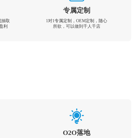
专属定制
成抽取
1对1专属定制，OEM定制，随心
盈利
所欲，可以做到千人千店
O2O落地