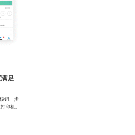
度满足
核销、步
线打印机。