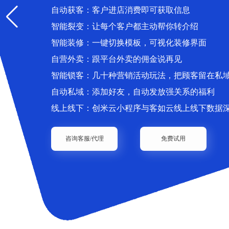
自动获客：客户进店消费即可获取信息
智能裂变：让每个客户都主动帮你转介绍
智能装修：一键切换模板，可视化装修界面
自营外卖：跟平台外卖的佣金说再见
智能锁客：几十种营销活动玩法，把顾客留在私
自动私域：添加好友，自动发放强关系的福利
线上线下：创米云小程序与客如云线上线下数据
咨询客服/代理
免费试用