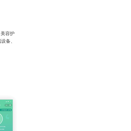
、美容护
械设备、