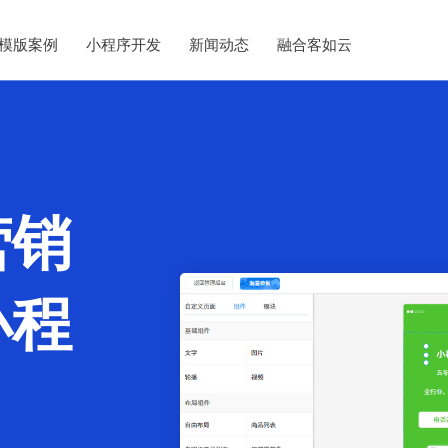
模版案例
小程序开发
新闻动态
融合客如云
营销
小程