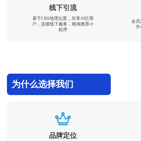
线下引流
基于LBS地理位置，共享10亿用
会员
户，连接线下服务，精准推荐小
升
程序
为什么选择我们
品牌定位