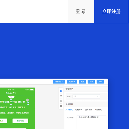
登 录
立即注册