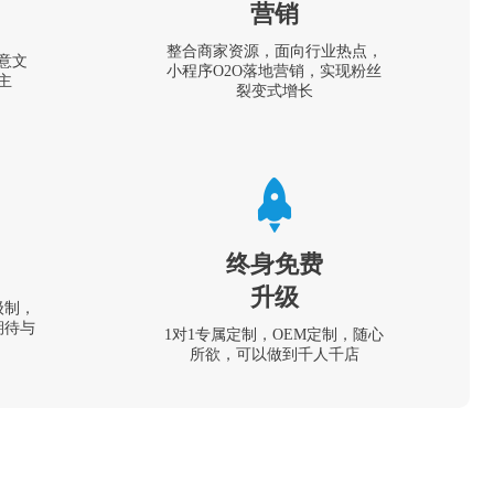
营销
整合商家资源，面向行业热点，
意文
小程序O2O落地营销，实现粉丝
主
裂变式增长
终身免费
升级
级制，
期待与
1对1专属定制，OEM定制，随心
所欲，可以做到千人千店