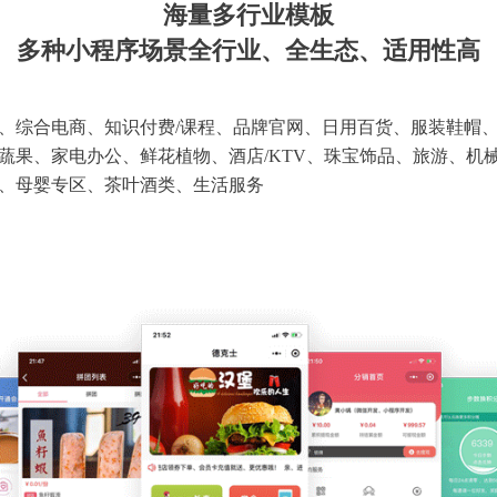
海量多行业模板
多种小程序场景全行业、全生态、适用性高
、综合电商、知识付费/课程、品牌官网、日用百货、服装鞋帽
蔬果、家电办公、鲜花植物、酒店/KTV、珠宝饰品、旅游、机
、母婴专区、茶叶酒类、生活服务