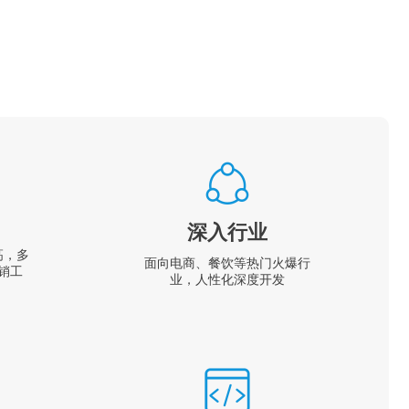
深入行业
高，多
面向电商、餐饮等热门火爆行
销工
业，人性化深度开发