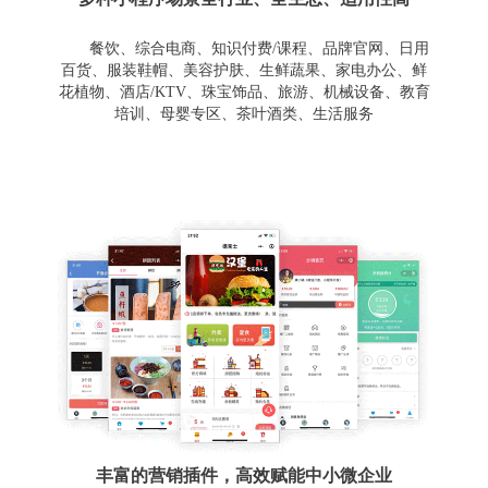
餐饮、综合电商、知识付费/课程、品牌官网、日用
百货、服装鞋帽、美容护肤、生鲜蔬果、家电办公、鲜
花植物、酒店/KTV、珠宝饰品、旅游、机械设备、教育
培训、母婴专区、茶叶酒类、生活服务
丰富的营销插件，高效赋能中小微企业