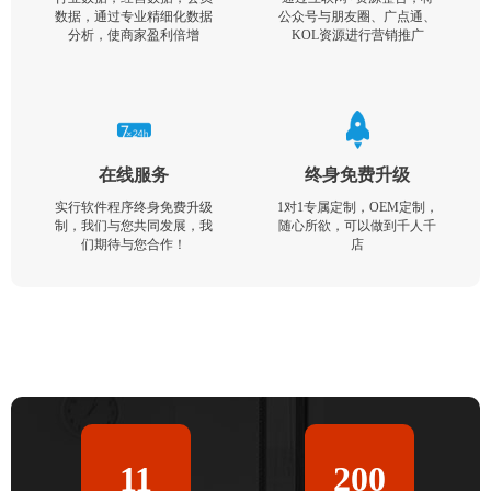
数据，通过专业精细化数据
公众号与朋友圈、广点通、
分析，使商家盈利倍增
KOL资源进行营销推广
在线服务
终身免费升级
实行软件程序终身免费升级
1对1专属定制，OEM定制，
制，我们与您共同发展，我
随心所欲，可以做到千人千
们期待与您合作！
店
11
200