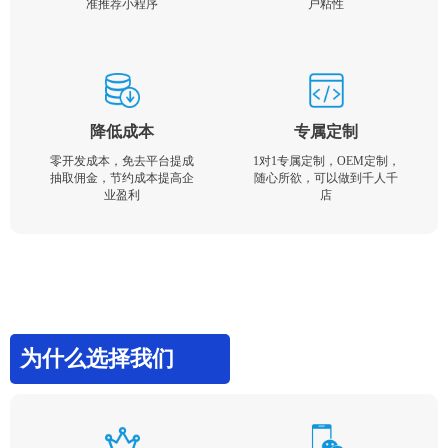
准推荐小程序
户粘性
降低成本
专属定制
零开发成本，免去平台提成
1对1专属定制，OEM定制，
抽取佣金，节约成本提高企
随心所欲，可以做到千人千
业盈利
店
为什么选择我们