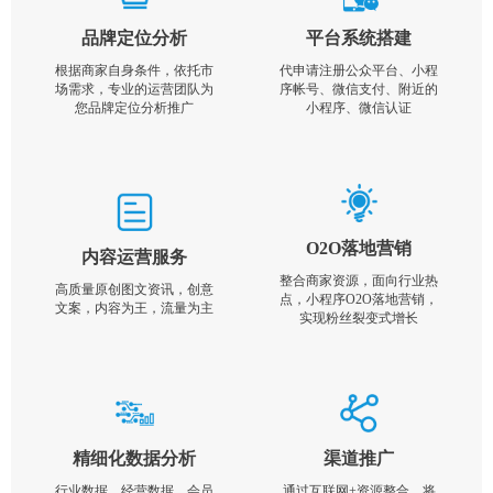
品牌定位分析
平台系统搭建
根据商家自身条件，依托市
代申请注册公众平台、小程
场需求，专业的运营团队为
序帐号、微信支付、附近的
您品牌定位分析推广
小程序、微信认证
O2O落地营销
内容运营服务
整合商家资源，面向行业热
高质量原创图文资讯，创意
点，小程序O2O落地营销，
文案，内容为王，流量为主
实现粉丝裂变式增长
精细化数据分析
渠道推广
行业数据，经营数据，会员
通过互联网+资源整合，将