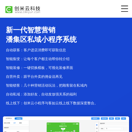
新一代智慧营销
潘集区私域小程序系统
自动获客：客户进店消费即可获取信息
智能裂变：让每个客户都主动帮你转介绍
智能装修：一键切换模板，可视化装修界面
自营外卖：跟平台外卖的佣金说再见
智能锁客：几十种营销活动玩法，把顾客留在私域内
自动私域：添加好友，自动发放强关系的福利
线上线下：创米云小程序与客如云线上线下数据深度整合。