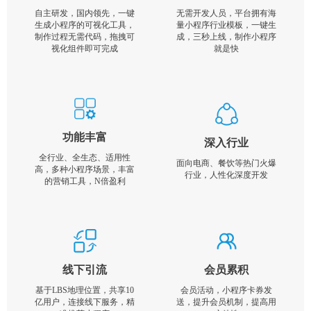
自主研发，国内领先，一键
无需开发人员，平台拥有海
生成小程序的可视化工具，
量小程序行业模板，一键生
制作过程无需代码，拖拽可
成，三秒上线，制作小程序
视化组件即可完成
就是快
功能丰富
深入行业
全行业、全生态、适用性
面向电商、餐饮等热门火爆
高，多种小程序场景，丰富
行业，人性化深度开发
的营销工具，N倍盈利
线下引流
会员累积
基于LBS地理位置，共享10
会员活动，小程序卡券发
亿用户，连接线下服务，精
送，提升会员机制，提高用