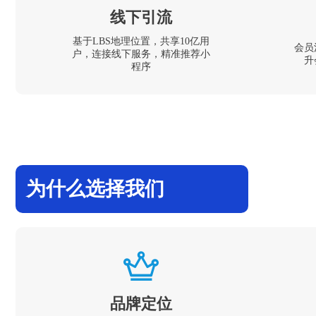
线下引流
基于LBS地理位置，共享10亿用
会员
户，连接线下服务，精准推荐小
升
程序
为什么选择我们
品牌定位