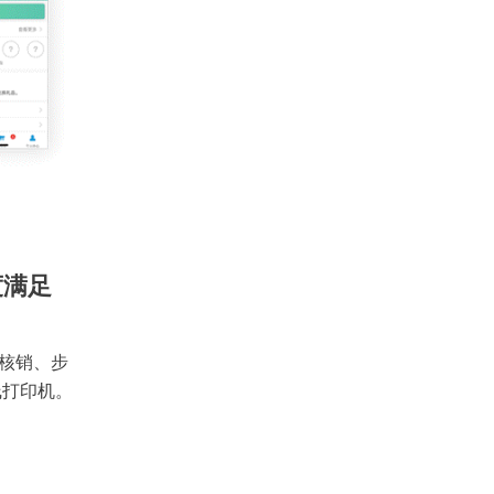
度满足
核销、步
线打印机。