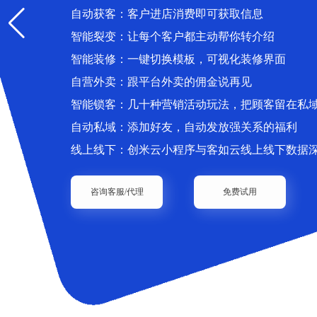
自动获客：客户进店消费即可获取信息
智能裂变：让每个客户都主动帮你转介绍
智能装修：一键切换模板，可视化装修界面
自营外卖：跟平台外卖的佣金说再见
智能锁客：几十种营销活动玩法，把顾客留在私
自动私域：添加好友，自动发放强关系的福利
线上线下：创米云小程序与客如云线上线下数据
咨询客服/代理
免费试用