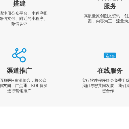
搭建
服务
请注册公众平台、小程序帐
高质量原创图文资讯，创
微信支付、附近的小程序、
案，内容为王，流量为
微信认证
渠道推广
在线服务
互联网+资源整合，将公众
实行软件程序终身免费升
朋友圈、广点通、KOL资源
我们与您共同发展，我们
进行营销推广
您合作！