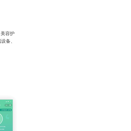
、美容护
械设备、