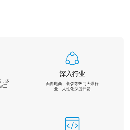
深入行业
高，多
面向电商、餐饮等热门火爆行
销工
业，人性化深度开发