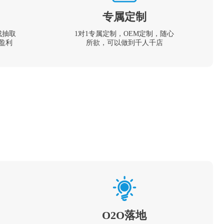
专属定制
成抽取
1对1专属定制，OEM定制，随心
盈利
所欲，可以做到千人千店
O2O落地