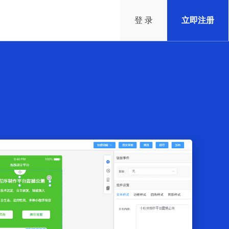
登 录
立即注册