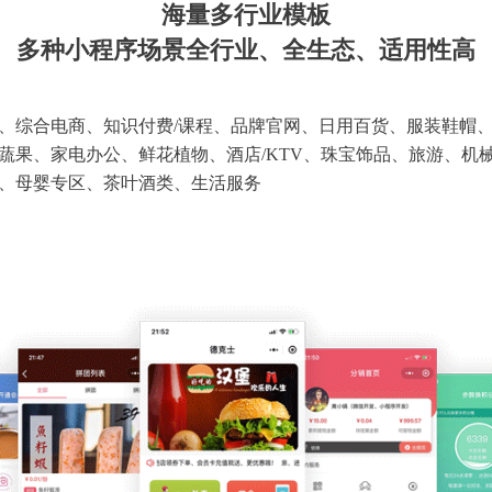
海量多行业模板
多种小程序场景全行业、全生态、适用性高
、综合电商、知识付费/课程、品牌官网、日用百货、服装鞋帽
蔬果、家电办公、鲜花植物、酒店/KTV、珠宝饰品、旅游、机
、母婴专区、茶叶酒类、生活服务