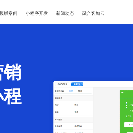
模版案例
小程序开发
新闻动态
融合客如云
营销
小程