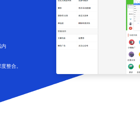
域内
深度整合。