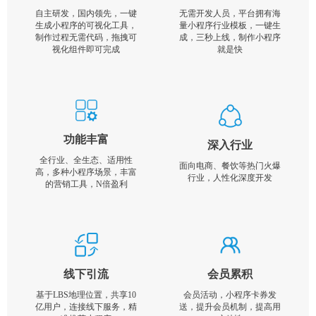
自主研发，国内领先，一键
无需开发人员，平台拥有海
生成小程序的可视化工具，
量小程序行业模板，一键生
制作过程无需代码，拖拽可
成，三秒上线，制作小程序
视化组件即可完成
就是快
功能丰富
深入行业
全行业、全生态、适用性
面向电商、餐饮等热门火爆
高，多种小程序场景，丰富
行业，人性化深度开发
的营销工具，N倍盈利
线下引流
会员累积
基于LBS地理位置，共享10
会员活动，小程序卡券发
亿用户，连接线下服务，精
送，提升会员机制，提高用