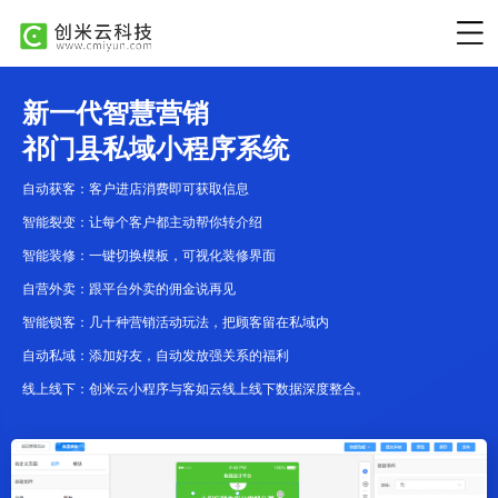
新一代智慧营销
祁门县私域小程序系统
自动获客：客户进店消费即可获取信息
智能裂变：让每个客户都主动帮你转介绍
智能装修：一键切换模板，可视化装修界面
自营外卖：跟平台外卖的佣金说再见
智能锁客：几十种营销活动玩法，把顾客留在私域内
自动私域：添加好友，自动发放强关系的福利
线上线下：创米云小程序与客如云线上线下数据深度整合。