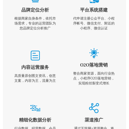
品牌定位分析
平台系统搭建
根据商家自身条件，依托市
代申请注册公众平台、小程
场需求，专业的运营团队为
序帐号、微信支付、附近的
您品牌定位分析推广
小程序、微信认证
O2O落地营销
内容运营服务
整合商家资源，面向行业热
高质量原创图文资讯，创意
点，小程序O2O落地营销，
文案，内容为王，流量为主
实现粉丝裂变式增长
精细化数据分析
渠道推广
行业数据，经营数据，会员
通过互联网+资源整合，将