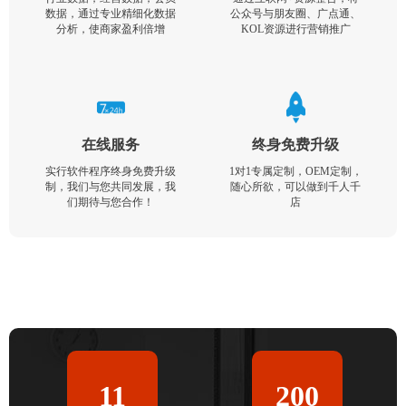
数据，通过专业精细化数据
公众号与朋友圈、广点通、
分析，使商家盈利倍增
KOL资源进行营销推广
在线服务
终身免费升级
实行软件程序终身免费升级
1对1专属定制，OEM定制，
制，我们与您共同发展，我
随心所欲，可以做到千人千
们期待与您合作！
店
11
200