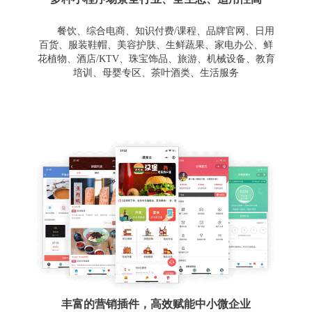
餐饮、综合电商、知识付费/课程、品牌官网、日用
百货、服装鞋帽、美容护肤、生鲜蔬果、家电办公、鲜
花植物、酒店/KTV、珠宝饰品、旅游、机械设备、教育
培训、母婴专区、茶叶酒类、生活服务
丰富的营销插件，高效赋能中小微企业