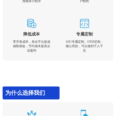
准推荐小程序
户粘性
降低成本
专属定制
零开发成本，免去平台提成
1对1专属定制，OEM定制，
抽取佣金，节约成本提高企
随心所欲，可以做到千人千
业盈利
店
为什么选择我们