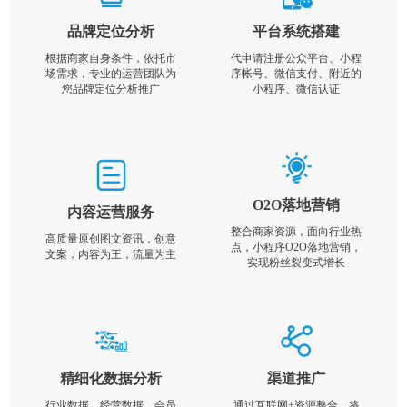
品牌定位分析
平台系统搭建
根据商家自身条件，依托市
代申请注册公众平台、小程
场需求，专业的运营团队为
序帐号、微信支付、附近的
您品牌定位分析推广
小程序、微信认证
O2O落地营销
内容运营服务
整合商家资源，面向行业热
高质量原创图文资讯，创意
点，小程序O2O落地营销，
文案，内容为王，流量为主
实现粉丝裂变式增长
精细化数据分析
渠道推广
行业数据，经营数据，会员
通过互联网+资源整合，将