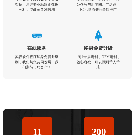
数据，通过专业精细化数据
公众号与朋友圈、广点通、
分析，使商家盈利倍增
KOL资源进行营销推广
在线服务
终身免费升级
实行软件程序终身免费升级
1对1专属定制，OEM定制，
制，我们与您共同发展，我
随心所欲，可以做到千人千
们期待与您合作！
店
11
200