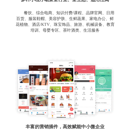
餐饮、综合电商、知识付费/课程、品牌官网、日用
百货、服装鞋帽、美容护肤、生鲜蔬果、家电办公、鲜
花植物、酒店/KTV、珠宝饰品、旅游、机械设备、教育
培训、母婴专区、茶叶酒类、生活服务
丰富的营销插件，高效赋能中小微企业