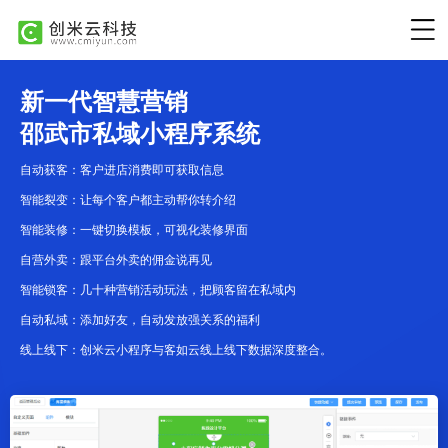
新一代智慧营销
邵武市私域小程序系统
自动获客：客户进店消费即可获取信息
智能裂变：让每个客户都主动帮你转介绍
智能装修：一键切换模板，可视化装修界面
自营外卖：跟平台外卖的佣金说再见
智能锁客：几十种营销活动玩法，把顾客留在私域内
自动私域：添加好友，自动发放强关系的福利
线上线下：创米云小程序与客如云线上线下数据深度整合。