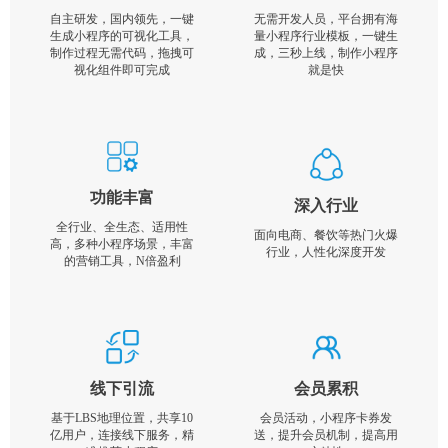
自主研发，国内领先，一键
无需开发人员，平台拥有海
生成小程序的可视化工具，
量小程序行业模板，一键生
制作过程无需代码，拖拽可
成，三秒上线，制作小程序
视化组件即可完成
就是快
功能丰富
深入行业
全行业、全生态、适用性
面向电商、餐饮等热门火爆
高，多种小程序场景，丰富
行业，人性化深度开发
的营销工具，N倍盈利
线下引流
会员累积
基于LBS地理位置，共享10
会员活动，小程序卡券发
亿用户，连接线下服务，精
送，提升会员机制，提高用