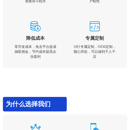
准推荐小程序
户粘性
降低成本
专属定制
零开发成本，免去平台提成
1对1专属定制，OEM定制，
抽取佣金，节约成本提高企
随心所欲，可以做到千人千
业盈利
店
为什么选择我们