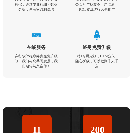
数据，通过专业精细化数据
公众号与朋友圈、广点通、
分析，使商家盈利倍增
KOL资源进行营销推广
在线服务
终身免费升级
实行软件程序终身免费升级
1对1专属定制，OEM定制，
制，我们与您共同发展，我
随心所欲，可以做到千人千
们期待与您合作！
店
11
200