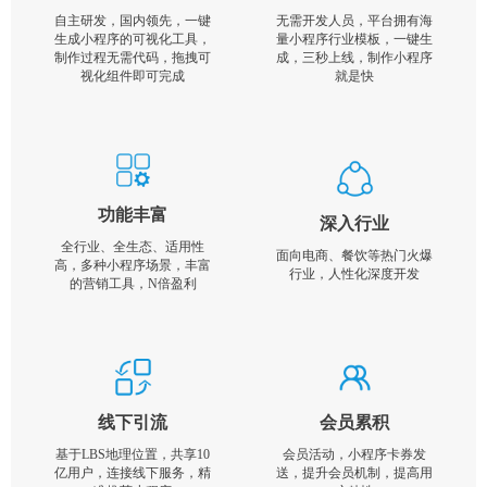
自主研发，国内领先，一键
无需开发人员，平台拥有海
生成小程序的可视化工具，
量小程序行业模板，一键生
制作过程无需代码，拖拽可
成，三秒上线，制作小程序
视化组件即可完成
就是快
功能丰富
深入行业
全行业、全生态、适用性
面向电商、餐饮等热门火爆
高，多种小程序场景，丰富
行业，人性化深度开发
的营销工具，N倍盈利
线下引流
会员累积
基于LBS地理位置，共享10
会员活动，小程序卡券发
亿用户，连接线下服务，精
送，提升会员机制，提高用