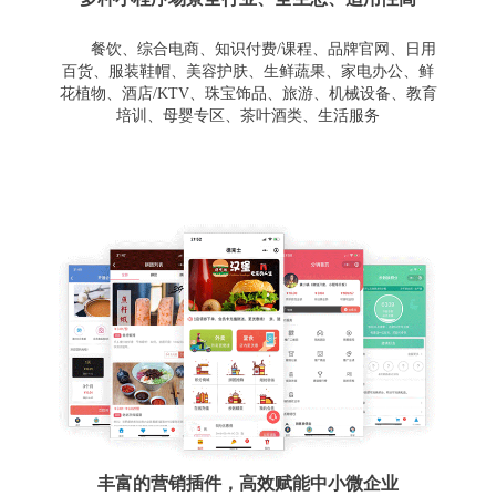
餐饮、综合电商、知识付费/课程、品牌官网、日用
百货、服装鞋帽、美容护肤、生鲜蔬果、家电办公、鲜
花植物、酒店/KTV、珠宝饰品、旅游、机械设备、教育
培训、母婴专区、茶叶酒类、生活服务
丰富的营销插件，高效赋能中小微企业