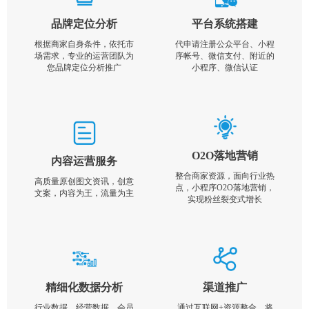
品牌定位分析
平台系统搭建
根据商家自身条件，依托市
代申请注册公众平台、小程
场需求，专业的运营团队为
序帐号、微信支付、附近的
您品牌定位分析推广
小程序、微信认证
O2O落地营销
内容运营服务
整合商家资源，面向行业热
高质量原创图文资讯，创意
点，小程序O2O落地营销，
文案，内容为王，流量为主
实现粉丝裂变式增长
精细化数据分析
渠道推广
行业数据，经营数据，会员
通过互联网+资源整合，将