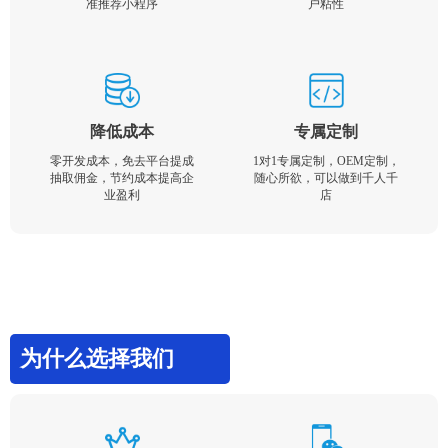
准推荐小程序
户粘性
降低成本
专属定制
零开发成本，免去平台提成
1对1专属定制，OEM定制，
抽取佣金，节约成本提高企
随心所欲，可以做到千人千
业盈利
店
为什么选择我们