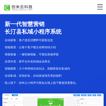
新一代智慧营销
长汀县私域小程序系统
自动获客：客户进店消费即可获取信息
智能裂变：让每个客户都主动帮你转介绍
智能装修：一键切换模板，可视化装修界面
自营外卖：跟平台外卖的佣金说再见
智能锁客：几十种营销活动玩法，把顾客留在私域内
自动私域：添加好友，自动发放强关系的福利
线上线下：创米云小程序与客如云线上线下数据深度整合。