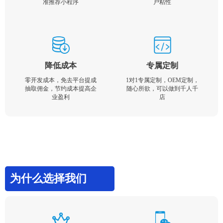
准推荐小程序
户粘性
降低成本
专属定制
零开发成本，免去平台提成
1对1专属定制，OEM定制，
抽取佣金，节约成本提高企
随心所欲，可以做到千人千
业盈利
店
为什么选择我们