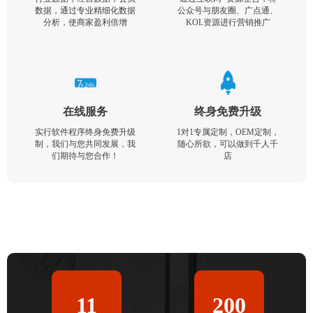
数据，通过专业精细化数据
公众号与朋友圈、广点通、
分析，使商家盈利倍增
KOL资源进行营销推广
在线服务
终身免费升级
实行软件程序终身免费升级
1对1专属定制，OEM定制，
制，我们与您共同发展，我
随心所欲，可以做到千人千
们期待与您合作！
店
11
200