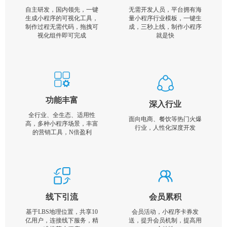
自主研发，国内领先，一键
无需开发人员，平台拥有海
生成小程序的可视化工具，
量小程序行业模板，一键生
制作过程无需代码，拖拽可
成，三秒上线，制作小程序
视化组件即可完成
就是快
功能丰富
深入行业
全行业、全生态、适用性
面向电商、餐饮等热门火爆
高，多种小程序场景，丰富
行业，人性化深度开发
的营销工具，N倍盈利
线下引流
会员累积
基于LBS地理位置，共享10
会员活动，小程序卡券发
亿用户，连接线下服务，精
送，提升会员机制，提高用