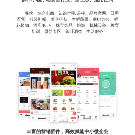
餐饮、综合电商、知识付费/课程、品牌官网、日用
百货、服装鞋帽、美容护肤、生鲜蔬果、家电办公、鲜
花植物、酒店/KTV、珠宝饰品、旅游、机械设备、教育
培训、母婴专区、茶叶酒类、生活服务
丰富的营销插件，高效赋能中小微企业