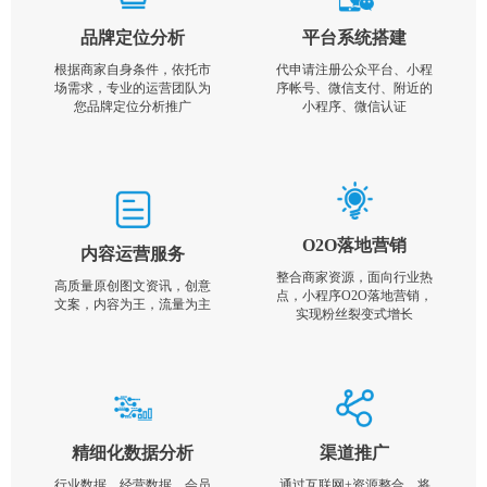
品牌定位分析
平台系统搭建
根据商家自身条件，依托市
代申请注册公众平台、小程
场需求，专业的运营团队为
序帐号、微信支付、附近的
您品牌定位分析推广
小程序、微信认证
O2O落地营销
内容运营服务
整合商家资源，面向行业热
高质量原创图文资讯，创意
点，小程序O2O落地营销，
文案，内容为王，流量为主
实现粉丝裂变式增长
精细化数据分析
渠道推广
行业数据，经营数据，会员
通过互联网+资源整合，将