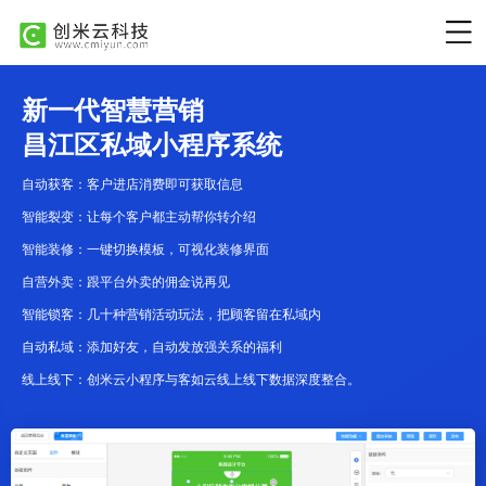
新一代智慧营销
昌江区私域小程序系统
自动获客：客户进店消费即可获取信息
智能裂变：让每个客户都主动帮你转介绍
智能装修：一键切换模板，可视化装修界面
自营外卖：跟平台外卖的佣金说再见
智能锁客：几十种营销活动玩法，把顾客留在私域内
自动私域：添加好友，自动发放强关系的福利
线上线下：创米云小程序与客如云线上线下数据深度整合。