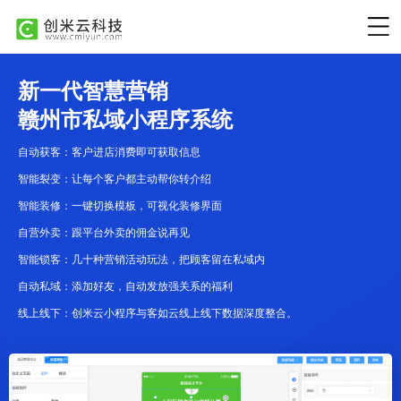
新一代智慧营销
赣州市私域小程序系统
自动获客：客户进店消费即可获取信息
智能裂变：让每个客户都主动帮你转介绍
智能装修：一键切换模板，可视化装修界面
自营外卖：跟平台外卖的佣金说再见
智能锁客：几十种营销活动玩法，把顾客留在私域内
自动私域：添加好友，自动发放强关系的福利
线上线下：创米云小程序与客如云线上线下数据深度整合。