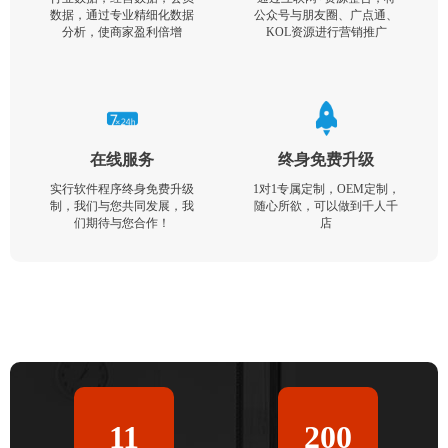
数据，通过专业精细化数据
公众号与朋友圈、广点通、
分析，使商家盈利倍增
KOL资源进行营销推广
在线服务
终身免费升级
实行软件程序终身免费升级
1对1专属定制，OEM定制，
制，我们与您共同发展，我
随心所欲，可以做到千人千
们期待与您合作！
店
11
200