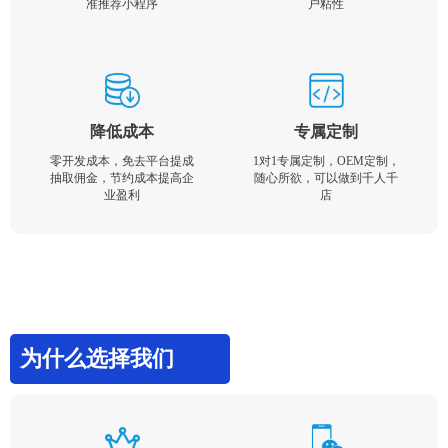
准推荐小程序
户粘性
降低成本
专属定制
零开发成本，免去平台提成
1对1专属定制，OEM定制，
抽取佣金，节约成本提高企
随心所欲，可以做到千人千
业盈利
店
为什么选择我们