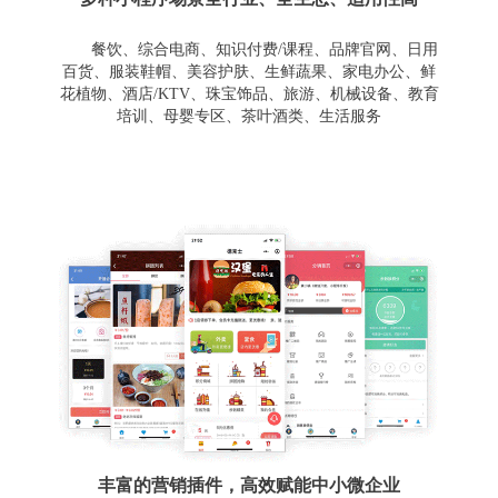
餐饮、综合电商、知识付费/课程、品牌官网、日用
百货、服装鞋帽、美容护肤、生鲜蔬果、家电办公、鲜
花植物、酒店/KTV、珠宝饰品、旅游、机械设备、教育
培训、母婴专区、茶叶酒类、生活服务
丰富的营销插件，高效赋能中小微企业