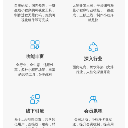
自主研发，国内领先，一键
无需开发人员，平台拥有海
生成小程序的可视化工具，
量小程序行业模板，一键生
制作过程无需代码，拖拽可
成，三秒上线，制作小程序
视化组件即可完成
就是快
功能丰富
深入行业
全行业、全生态、适用性
面向电商、餐饮等热门火爆
高，多种小程序场景，丰富
行业，人性化深度开发
的营销工具，N倍盈利
线下引流
会员累积
基于LBS地理位置，共享10
会员活动，小程序卡券发
亿用户，连接线下服务，精
送，提升会员机制，提高用