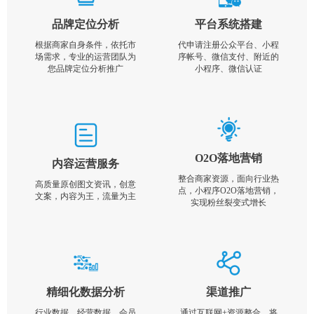
品牌定位分析
平台系统搭建
根据商家自身条件，依托市
代申请注册公众平台、小程
场需求，专业的运营团队为
序帐号、微信支付、附近的
您品牌定位分析推广
小程序、微信认证
O2O落地营销
内容运营服务
整合商家资源，面向行业热
高质量原创图文资讯，创意
点，小程序O2O落地营销，
文案，内容为王，流量为主
实现粉丝裂变式增长
精细化数据分析
渠道推广
行业数据，经营数据，会员
通过互联网+资源整合，将