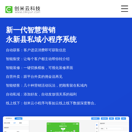
新一代智慧营销
永新县私域小程序系统
自动获客：客户进店消费即可获取信息
智能裂变：让每个客户都主动帮你转介绍
智能装修：一键切换模板，可视化装修界面
自营外卖：跟平台外卖的佣金说再见
智能锁客：几十种营销活动玩法，把顾客留在私域内
自动私域：添加好友，自动发放强关系的福利
线上线下：创米云小程序与客如云线上线下数据深度整合。