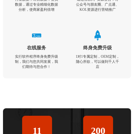
数据，通过专业精细化数据
公众号与朋友圈、广点通、
分析，使商家盈利倍增
KOL资源进行营销推广
在线服务
终身免费升级
实行软件程序终身免费升级
1对1专属定制，OEM定制，
制，我们与您共同发展，我
随心所欲，可以做到千人千
们期待与您合作！
店
11
200