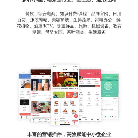
餐饮、综合电商、知识付费/课程、品牌官网、日用
百货、服装鞋帽、美容护肤、生鲜蔬果、家电办公、鲜
花植物、酒店/KTV、珠宝饰品、旅游、机械设备、教育
培训、母婴专区、茶叶酒类、生活服务
丰富的营销插件，高效赋能中小微企业