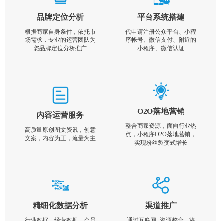
品牌定位分析
平台系统搭建
根据商家自身条件，依托市
代申请注册公众平台、小程
场需求，专业的运营团队为
序帐号、微信支付、附近的
您品牌定位分析推广
小程序、微信认证
O2O落地营销
内容运营服务
整合商家资源，面向行业热
高质量原创图文资讯，创意
点，小程序O2O落地营销，
文案，内容为王，流量为主
实现粉丝裂变式增长
精细化数据分析
渠道推广
行业数据，经营数据，会员
通过互联网+资源整合，将