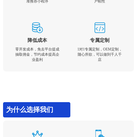
准推荐小程序
户粘性
降低成本
专属定制
零开发成本，免去平台提成
1对1专属定制，OEM定制，
抽取佣金，节约成本提高企
随心所欲，可以做到千人千
业盈利
店
为什么选择我们