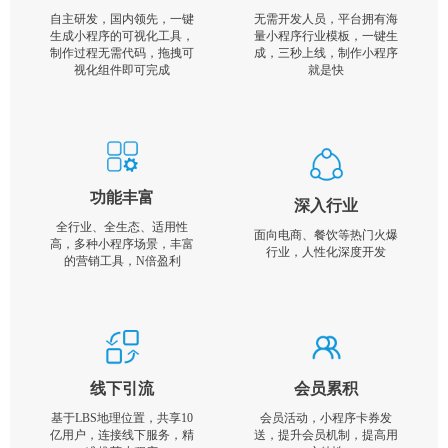
自主研发，国内领先，一键
无需开发人员，平台拥有海
生成小程序的可视化工具，
量小程序行业模板，一键生
制作过程无需代码，拖拽可
成，三秒上线，制作小程序
视化组件即可完成
就是快
功能丰富
深入行业
全行业、全生态、适用性
面向电商、餐饮等热门火爆
高，多种小程序场景，丰富
行业，人性化深度开发
的营销工具，N倍盈利
线下引流
会员累积
基于LBS地理位置，共享10
会员活动，小程序卡券发
亿用户，连接线下服务，精
送，提升会员机制，提高用