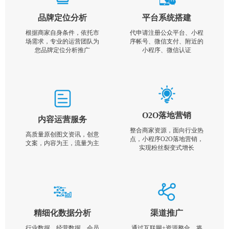
品牌定位分析
平台系统搭建
根据商家自身条件，依托市
代申请注册公众平台、小程
场需求，专业的运营团队为
序帐号、微信支付、附近的
您品牌定位分析推广
小程序、微信认证
O2O落地营销
内容运营服务
整合商家资源，面向行业热
高质量原创图文资讯，创意
点，小程序O2O落地营销，
文案，内容为王，流量为主
实现粉丝裂变式增长
精细化数据分析
渠道推广
行业数据，经营数据，会员
通过互联网+资源整合，将