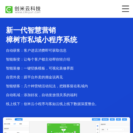
新一代智慧营销
樟树市私域小程序系统
自动获客：客户进店消费即可获取信息
智能裂变：让每个客户都主动帮你转介绍
智能装修：一键切换模板，可视化装修界面
自营外卖：跟平台外卖的佣金说再见
智能锁客：几十种营销活动玩法，把顾客留在私域内
自动私域：添加好友，自动发放强关系的福利
线上线下：创米云小程序与客如云线上线下数据深度整合。