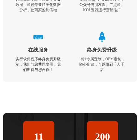
数据，通过专业精细化数据
公众号与朋友圈、广点通、
分析，使商家盈利倍增
KOL资源进行营销推广
在线服务
终身免费升级
实行软件程序终身免费升级
1对1专属定制，OEM定制，
制，我们与您共同发展，我
随心所欲，可以做到千人千
们期待与您合作！
店
11
200