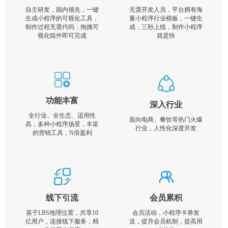
自主研发，国内领先，一键
无需开发人员，平台拥有海
生成小程序的可视化工具，
量小程序行业模板，一键生
制作过程无需代码，拖拽可
成，三秒上线，制作小程序
视化组件即可完成
就是快
功能丰富
深入行业
全行业、全生态、适用性
面向电商、餐饮等热门火爆
高，多种小程序场景，丰富
行业，人性化深度开发
的营销工具，N倍盈利
线下引流
会员累积
基于LBS地理位置，共享10
会员活动，小程序卡券发
亿用户，连接线下服务，精
送，提升会员机制，提高用