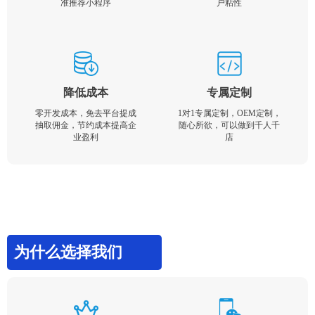
准推荐小程序
户粘性
降低成本
专属定制
零开发成本，免去平台提成
1对1专属定制，OEM定制，
抽取佣金，节约成本提高企
随心所欲，可以做到千人千
业盈利
店
为什么选择我们