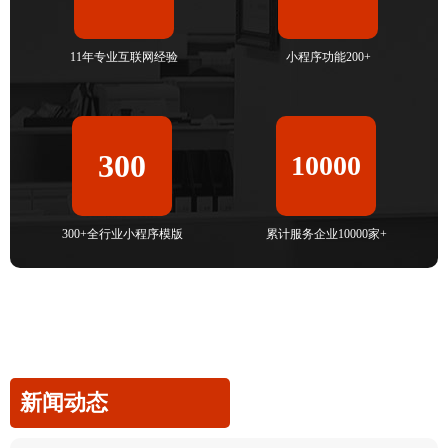
11年专业互联网经验
小程序功能200+
300
10000
300+全行业小程序模版
累计服务企业10000家+
新闻动态