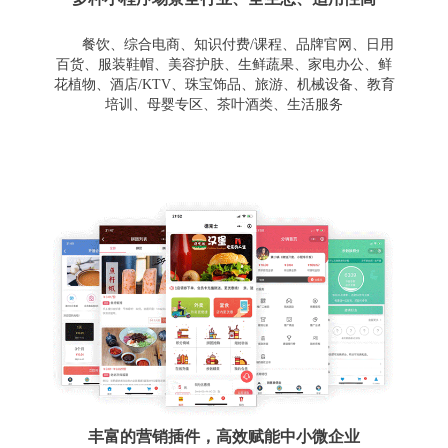
餐饮、综合电商、知识付费/课程、品牌官网、日用
百货、服装鞋帽、美容护肤、生鲜蔬果、家电办公、鲜
花植物、酒店/KTV、珠宝饰品、旅游、机械设备、教育
培训、母婴专区、茶叶酒类、生活服务
丰富的营销插件，高效赋能中小微企业