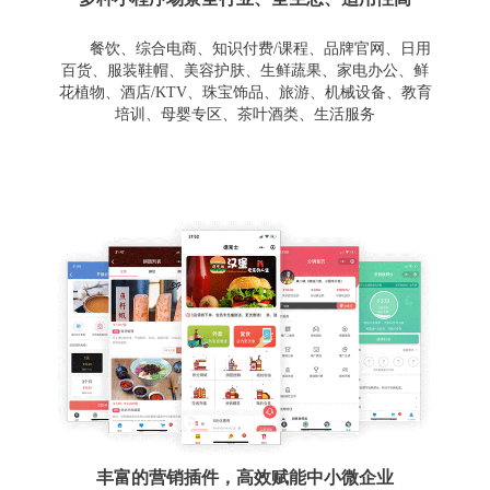
餐饮、综合电商、知识付费/课程、品牌官网、日用
百货、服装鞋帽、美容护肤、生鲜蔬果、家电办公、鲜
花植物、酒店/KTV、珠宝饰品、旅游、机械设备、教育
培训、母婴专区、茶叶酒类、生活服务
丰富的营销插件，高效赋能中小微企业