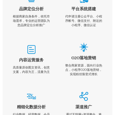
品牌定位分析
平台系统搭建
根据商家自身条件，依托市
代申请注册公众平台、小程
场需求，专业的运营团队为
序帐号、微信支付、附近的
您品牌定位分析推广
小程序、微信认证
O2O落地营销
内容运营服务
整合商家资源，面向行业热
高质量原创图文资讯，创意
点，小程序O2O落地营销，
文案，内容为王，流量为主
实现粉丝裂变式增长
精细化数据分析
渠道推广
行业数据，经营数据，会员
通过互联网+资源整合，将