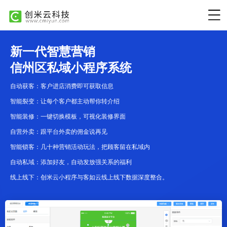
新一代智慧营销
信州区私域小程序系统
自动获客：客户进店消费即可获取信息
智能裂变：让每个客户都主动帮你转介绍
智能装修：一键切换模板，可视化装修界面
自营外卖：跟平台外卖的佣金说再见
智能锁客：几十种营销活动玩法，把顾客留在私域内
自动私域：添加好友，自动发放强关系的福利
线上线下：创米云小程序与客如云线上线下数据深度整合。