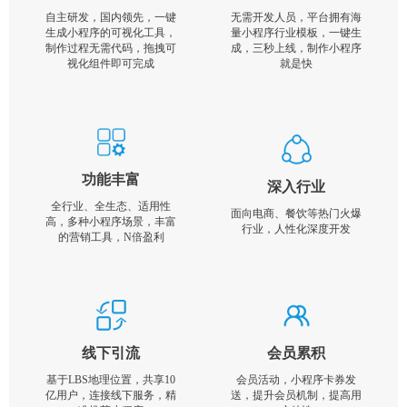
自主研发，国内领先，一键
无需开发人员，平台拥有海
生成小程序的可视化工具，
量小程序行业模板，一键生
制作过程无需代码，拖拽可
成，三秒上线，制作小程序
视化组件即可完成
就是快
功能丰富
深入行业
全行业、全生态、适用性
面向电商、餐饮等热门火爆
高，多种小程序场景，丰富
行业，人性化深度开发
的营销工具，N倍盈利
线下引流
会员累积
基于LBS地理位置，共享10
会员活动，小程序卡券发
亿用户，连接线下服务，精
送，提升会员机制，提高用