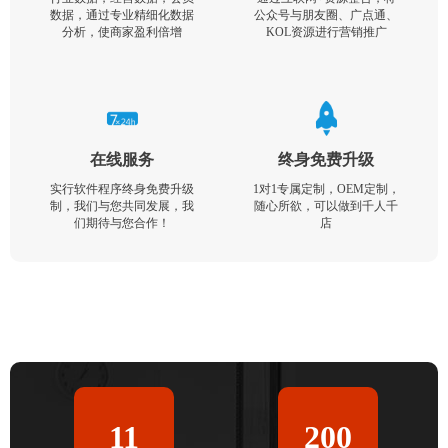
数据，通过专业精细化数据
公众号与朋友圈、广点通、
分析，使商家盈利倍增
KOL资源进行营销推广
在线服务
终身免费升级
实行软件程序终身免费升级
1对1专属定制，OEM定制，
制，我们与您共同发展，我
随心所欲，可以做到千人千
们期待与您合作！
店
11
200