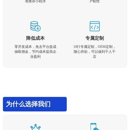
准推荐小程序
户粘性
降低成本
专属定制
零开发成本，免去平台提成
1对1专属定制，OEM定制，
抽取佣金，节约成本提高企
随心所欲，可以做到千人千
业盈利
店
为什么选择我们