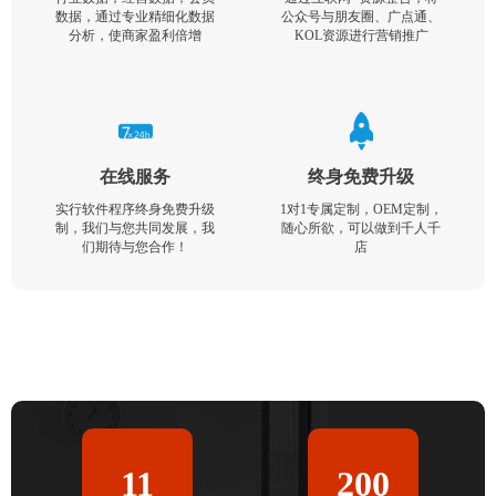
数据，通过专业精细化数据
公众号与朋友圈、广点通、
分析，使商家盈利倍增
KOL资源进行营销推广
在线服务
终身免费升级
实行软件程序终身免费升级
1对1专属定制，OEM定制，
制，我们与您共同发展，我
随心所欲，可以做到千人千
们期待与您合作！
店
11
200