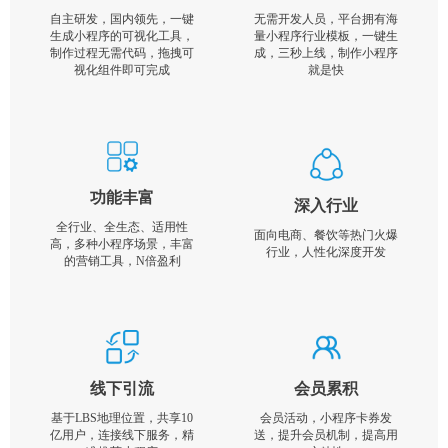
自主研发，国内领先，一键
无需开发人员，平台拥有海
生成小程序的可视化工具，
量小程序行业模板，一键生
制作过程无需代码，拖拽可
成，三秒上线，制作小程序
视化组件即可完成
就是快
功能丰富
深入行业
全行业、全生态、适用性
面向电商、餐饮等热门火爆
高，多种小程序场景，丰富
行业，人性化深度开发
的营销工具，N倍盈利
线下引流
会员累积
基于LBS地理位置，共享10
会员活动，小程序卡券发
亿用户，连接线下服务，精
送，提升会员机制，提高用