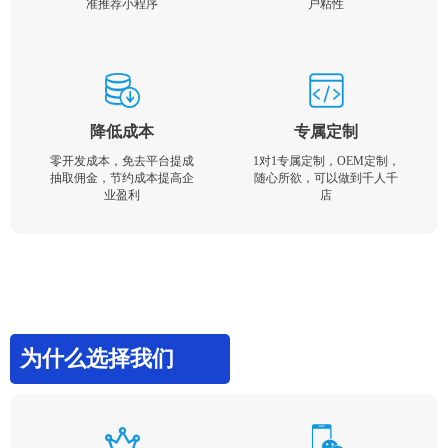
准推荐小程序
户粘性
降低成本
专属定制
零开发成本，免去平台提成
1对1专属定制，OEM定制，
抽取佣金，节约成本提高企
随心所欲，可以做到千人千
业盈利
店
为什么选择我们