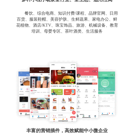
餐饮、综合电商、知识付费/课程、品牌官网、日用
百货、服装鞋帽、美容护肤、生鲜蔬果、家电办公、鲜
花植物、酒店/KTV、珠宝饰品、旅游、机械设备、教育
培训、母婴专区、茶叶酒类、生活服务
丰富的营销插件，高效赋能中小微企业