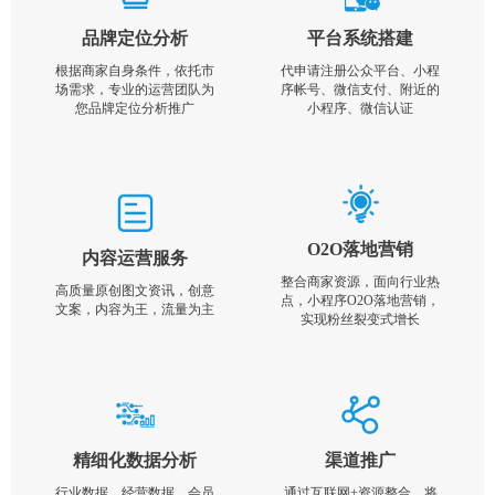
品牌定位分析
平台系统搭建
根据商家自身条件，依托市
代申请注册公众平台、小程
场需求，专业的运营团队为
序帐号、微信支付、附近的
您品牌定位分析推广
小程序、微信认证
O2O落地营销
内容运营服务
整合商家资源，面向行业热
高质量原创图文资讯，创意
点，小程序O2O落地营销，
文案，内容为王，流量为主
实现粉丝裂变式增长
精细化数据分析
渠道推广
行业数据，经营数据，会员
通过互联网+资源整合，将