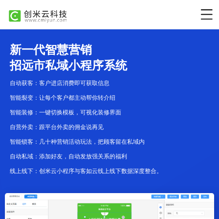
新一代智慧营销
招远市私域小程序系统
自动获客：客户进店消费即可获取信息
智能裂变：让每个客户都主动帮你转介绍
智能装修：一键切换模板，可视化装修界面
自营外卖：跟平台外卖的佣金说再见
智能锁客：几十种营销活动玩法，把顾客留在私域内
自动私域：添加好友，自动发放强关系的福利
线上线下：创米云小程序与客如云线上线下数据深度整合。