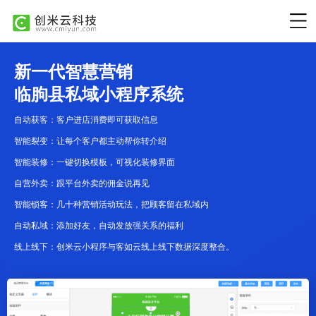
新一代智慧营销
临朐县私域小程序系统
自动获客：客户进店消费即可获取信息
智能裂变：让每个客户都主动帮你转介绍
智能装修：一键切换模板，可视化装修界面
自营外卖：跟平台外卖的佣金说再见
智能锁客：几十种营销活动玩法，把顾客留在私域内
自动私域：添加好友，自动发放强关系的福利
线上线下：创米云小程序与客如云线上线下数据深度整合。