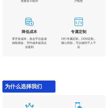
准推荐小程序
户粘性
降低成本
专属定制
零开发成本，免去平台提成
1对1专属定制，OEM定制，
抽取佣金，节约成本提高企
随心所欲，可以做到千人千
业盈利
店
为什么选择我们