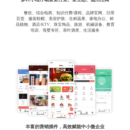
餐饮、综合电商、知识付费/课程、品牌官网、日用
百货、服装鞋帽、美容护肤、生鲜蔬果、家电办公、鲜
花植物、酒店/KTV、珠宝饰品、旅游、机械设备、教育
培训、母婴专区、茶叶酒类、生活服务
丰富的营销插件，高效赋能中小微企业