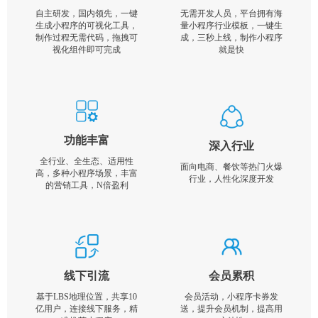
自主研发，国内领先，一键
无需开发人员，平台拥有海
生成小程序的可视化工具，
量小程序行业模板，一键生
制作过程无需代码，拖拽可
成，三秒上线，制作小程序
视化组件即可完成
就是快
功能丰富
深入行业
全行业、全生态、适用性
面向电商、餐饮等热门火爆
高，多种小程序场景，丰富
行业，人性化深度开发
的营销工具，N倍盈利
线下引流
会员累积
基于LBS地理位置，共享10
会员活动，小程序卡券发
亿用户，连接线下服务，精
送，提升会员机制，提高用