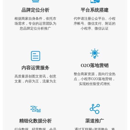
品牌定位分析
平台系统搭建
根据商家自身条件，依托市
代申请注册公众平台、小程
场需求，专业的运营团队为
序帐号、微信支付、附近的
您品牌定位分析推广
小程序、微信认证
O2O落地营销
内容运营服务
整合商家资源，面向行业热
高质量原创图文资讯，创意
点，小程序O2O落地营销，
文案，内容为王，流量为主
实现粉丝裂变式增长
精细化数据分析
渠道推广
行业数据，经营数据，会员
通过互联网+资源整合，将