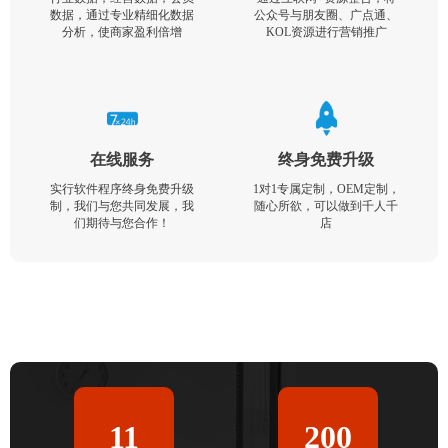
数据，通过专业精细化数据
公众号与朋友圈、广点通、
分析，使商家盈利倍增
KOL资源进行营销推广
在线服务
终身免费升级
实行软件程序终身免费升级
1对1专属定制，OEM定制，
制，我们与您共同发展，我
随心所欲，可以做到千人千
们期待与您合作！
店
11
200