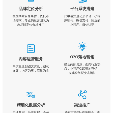
品牌定位分析
平台系统搭建
根据商家自身条件，依托市
代申请注册公众平台、小程
场需求，专业的运营团队为
序帐号、微信支付、附近的
您品牌定位分析推广
小程序、微信认证
O2O落地营销
内容运营服务
整合商家资源，面向行业热
高质量原创图文资讯，创意
点，小程序O2O落地营销，
文案，内容为王，流量为主
实现粉丝裂变式增长
精细化数据分析
渠道推广
行业数据，经营数据，会员
通过互联网+资源整合，将