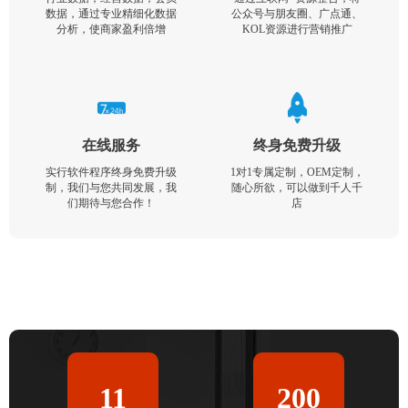
数据，通过专业精细化数据
公众号与朋友圈、广点通、
分析，使商家盈利倍增
KOL资源进行营销推广
在线服务
终身免费升级
实行软件程序终身免费升级
1对1专属定制，OEM定制，
制，我们与您共同发展，我
随心所欲，可以做到千人千
们期待与您合作！
店
11
200