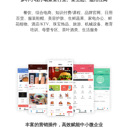
餐饮、综合电商、知识付费/课程、品牌官网、日用
百货、服装鞋帽、美容护肤、生鲜蔬果、家电办公、鲜
花植物、酒店/KTV、珠宝饰品、旅游、机械设备、教育
培训、母婴专区、茶叶酒类、生活服务
丰富的营销插件，高效赋能中小微企业