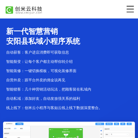
新一代智慧营销
安阳县私域小程序系统
自动获客：客户进店消费即可获取信息
智能裂变：让每个客户都主动帮你转介绍
智能装修：一键切换模板，可视化装修界面
自营外卖：跟平台外卖的佣金说再见
智能锁客：几十种营销活动玩法，把顾客留在私域内
自动私域：添加好友，自动发放强关系的福利
线上线下：创米云小程序与客如云线上线下数据深度整合。