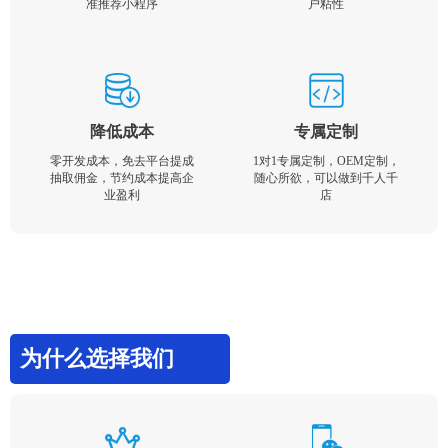
准推荐小程序
户粘性
降低成本
专属定制
零开发成本，免去平台提成
1对1专属定制，OEM定制，
抽取佣金，节约成本提高企
随心所欲，可以做到千人千
业盈利
店
为什么选择我们