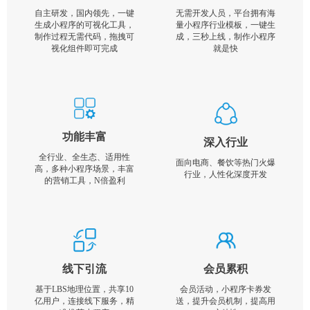
自主研发，国内领先，一键
无需开发人员，平台拥有海
生成小程序的可视化工具，
量小程序行业模板，一键生
制作过程无需代码，拖拽可
成，三秒上线，制作小程序
视化组件即可完成
就是快
功能丰富
深入行业
全行业、全生态、适用性
面向电商、餐饮等热门火爆
高，多种小程序场景，丰富
行业，人性化深度开发
的营销工具，N倍盈利
线下引流
会员累积
基于LBS地理位置，共享10
会员活动，小程序卡券发
亿用户，连接线下服务，精
送，提升会员机制，提高用