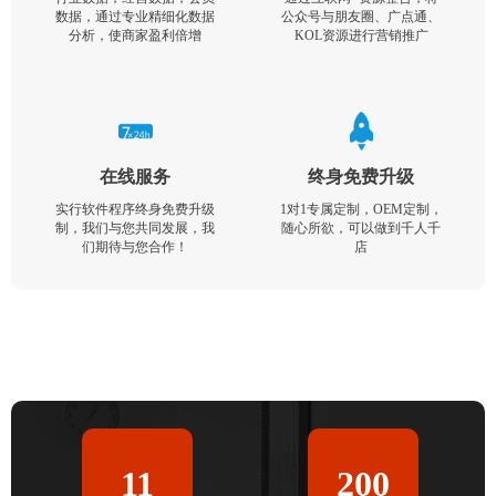
数据，通过专业精细化数据
公众号与朋友圈、广点通、
分析，使商家盈利倍增
KOL资源进行营销推广
在线服务
终身免费升级
实行软件程序终身免费升级
1对1专属定制，OEM定制，
制，我们与您共同发展，我
随心所欲，可以做到千人千
们期待与您合作！
店
11
200