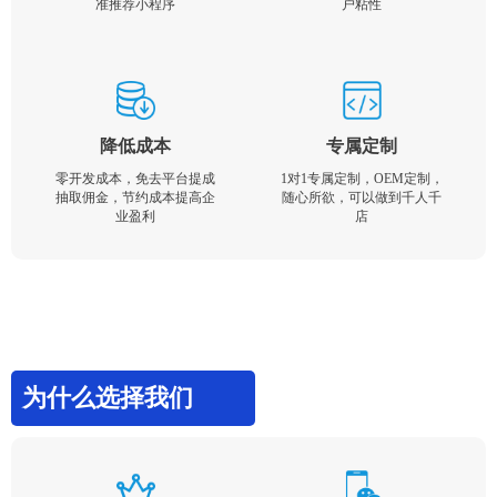
准推荐小程序
户粘性
降低成本
专属定制
零开发成本，免去平台提成
1对1专属定制，OEM定制，
抽取佣金，节约成本提高企
随心所欲，可以做到千人千
业盈利
店
为什么选择我们