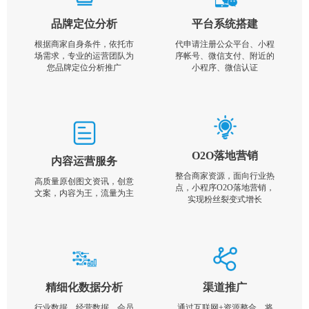
品牌定位分析
平台系统搭建
根据商家自身条件，依托市
代申请注册公众平台、小程
场需求，专业的运营团队为
序帐号、微信支付、附近的
您品牌定位分析推广
小程序、微信认证
O2O落地营销
内容运营服务
整合商家资源，面向行业热
高质量原创图文资讯，创意
点，小程序O2O落地营销，
文案，内容为王，流量为主
实现粉丝裂变式增长
精细化数据分析
渠道推广
行业数据，经营数据，会员
通过互联网+资源整合，将