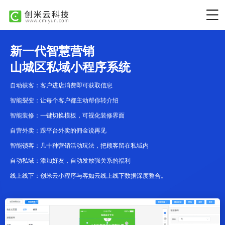
新一代智慧营销
山城区私域小程序系统
自动获客：客户进店消费即可获取信息
智能裂变：让每个客户都主动帮你转介绍
智能装修：一键切换模板，可视化装修界面
自营外卖：跟平台外卖的佣金说再见
智能锁客：几十种营销活动玩法，把顾客留在私域内
自动私域：添加好友，自动发放强关系的福利
线上线下：创米云小程序与客如云线上线下数据深度整合。