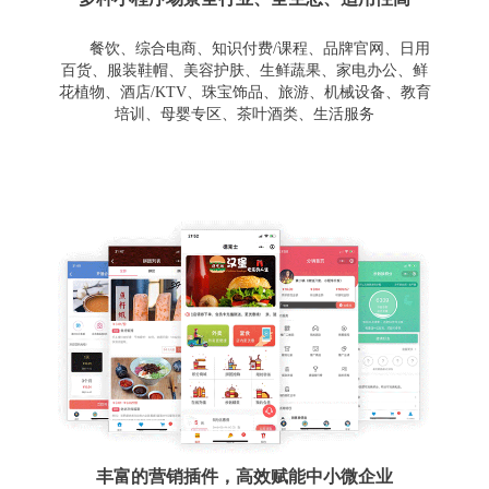
餐饮、综合电商、知识付费/课程、品牌官网、日用
百货、服装鞋帽、美容护肤、生鲜蔬果、家电办公、鲜
花植物、酒店/KTV、珠宝饰品、旅游、机械设备、教育
培训、母婴专区、茶叶酒类、生活服务
丰富的营销插件，高效赋能中小微企业