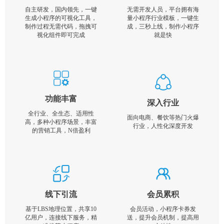
自主研发，国内领先，一键
无需开发人员，平台拥有海
生成小程序的可视化工具，
量小程序行业模板，一键生
制作过程无需代码，拖拽可
成，三秒上线，制作小程序
视化组件即可完成
就是快
功能丰富
深入行业
全行业、全生态、适用性
面向电商、餐饮等热门火爆
高，多种小程序场景，丰富
行业，人性化深度开发
的营销工具，N倍盈利
线下引流
会员累积
基于LBS地理位置，共享10
会员活动，小程序卡券发
亿用户，连接线下服务，精
送，提升会员机制，提高用