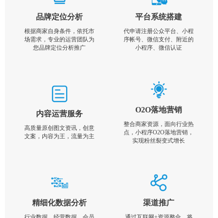
品牌定位分析
平台系统搭建
根据商家自身条件，依托市
代申请注册公众平台、小程
场需求，专业的运营团队为
序帐号、微信支付、附近的
您品牌定位分析推广
小程序、微信认证
O2O落地营销
内容运营服务
整合商家资源，面向行业热
高质量原创图文资讯，创意
点，小程序O2O落地营销，
文案，内容为王，流量为主
实现粉丝裂变式增长
精细化数据分析
渠道推广
行业数据，经营数据，会员
通过互联网+资源整合，将