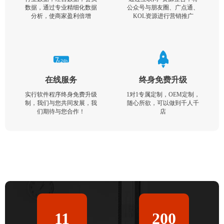
数据，通过专业精细化数据
公众号与朋友圈、广点通、
分析，使商家盈利倍增
KOL资源进行营销推广
在线服务
终身免费升级
实行软件程序终身免费升级
1对1专属定制，OEM定制，
制，我们与您共同发展，我
随心所欲，可以做到千人千
们期待与您合作！
店
11
200