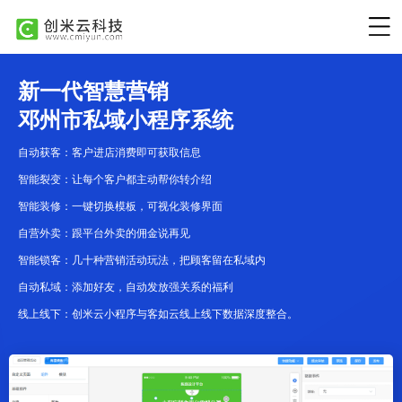
新一代智慧营销
邓州市私域小程序系统
自动获客：客户进店消费即可获取信息
智能裂变：让每个客户都主动帮你转介绍
智能装修：一键切换模板，可视化装修界面
自营外卖：跟平台外卖的佣金说再见
智能锁客：几十种营销活动玩法，把顾客留在私域内
自动私域：添加好友，自动发放强关系的福利
线上线下：创米云小程序与客如云线上线下数据深度整合。