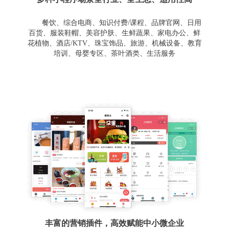
餐饮、综合电商、知识付费/课程、品牌官网、日用
百货、服装鞋帽、美容护肤、生鲜蔬果、家电办公、鲜
花植物、酒店/KTV、珠宝饰品、旅游、机械设备、教育
培训、母婴专区、茶叶酒类、生活服务
丰富的营销插件，高效赋能中小微企业