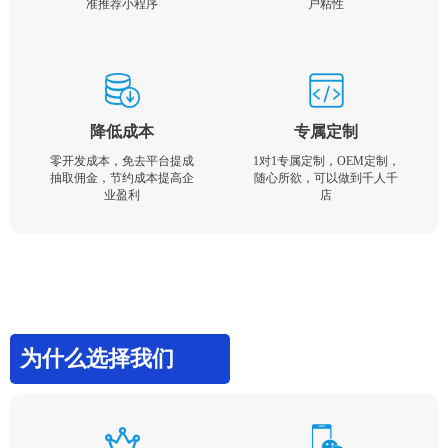
准推荐小程序
户粘性
降低成本
专属定制
零开发成本，免去平台提成
1对1专属定制，OEM定制，
抽取佣金，节约成本提高企
随心所欲，可以做到千人千
业盈利
店
为什么选择我们