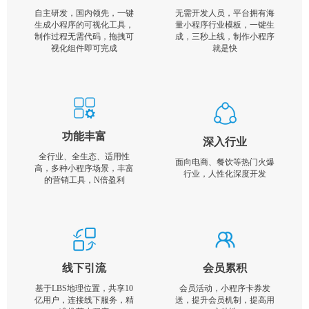
自主研发，国内领先，一键
无需开发人员，平台拥有海
生成小程序的可视化工具，
量小程序行业模板，一键生
制作过程无需代码，拖拽可
成，三秒上线，制作小程序
视化组件即可完成
就是快
功能丰富
深入行业
全行业、全生态、适用性
面向电商、餐饮等热门火爆
高，多种小程序场景，丰富
行业，人性化深度开发
的营销工具，N倍盈利
线下引流
会员累积
基于LBS地理位置，共享10
会员活动，小程序卡券发
亿用户，连接线下服务，精
送，提升会员机制，提高用