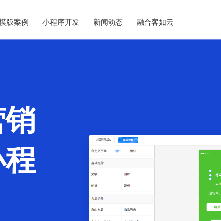
模版案例
小程序开发
新闻动态
融合客如云
营销
小程