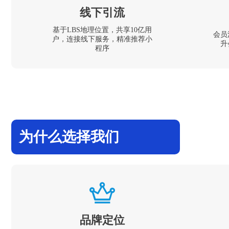
线下引流
基于LBS地理位置，共享10亿用
会员
户，连接线下服务，精准推荐小
升
程序
为什么选择我们
品牌定位