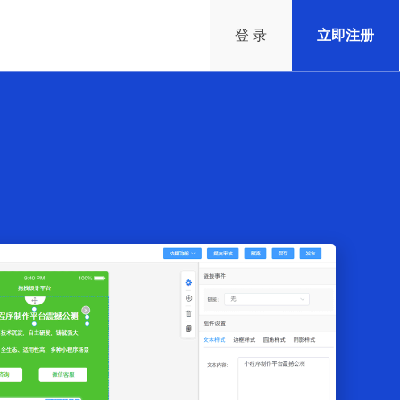
登 录
立即注册