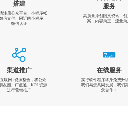
搭建
服务
请注册公众平台、小程序帐
高质量原创图文资讯，创
微信支付、附近的小程序、
案，内容为王，流量为
微信认证
渠道推广
在线服务
互联网+资源整合，将公众
实行软件程序终身免费升
朋友圈、广点通、KOL资源
我们与您共同发展，我们
进行营销推广
您合作！