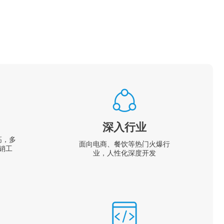
深入行业
高，多
面向电商、餐饮等热门火爆行
销工
业，人性化深度开发