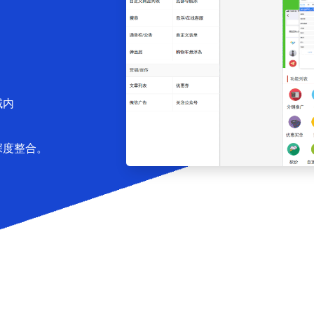
域内
深度整合。