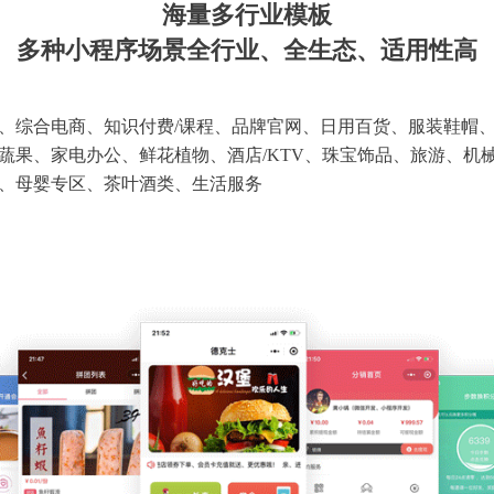
海量多行业模板
多种小程序场景全行业、全生态、适用性高
、综合电商、知识付费/课程、品牌官网、日用百货、服装鞋帽
蔬果、家电办公、鲜花植物、酒店/KTV、珠宝饰品、旅游、机
、母婴专区、茶叶酒类、生活服务