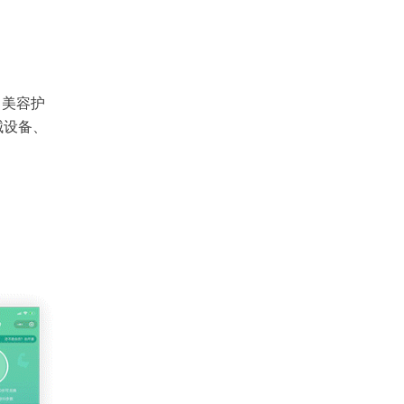
、美容护
械设备、