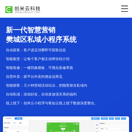
新一代智慧营销
樊城区私域小程序系统
自动获客：客户进店消费即可获取信息
智能裂变：让每个客户都主动帮你转介绍
智能装修：一键切换模板，可视化装修界面
自营外卖：跟平台外卖的佣金说再见
智能锁客：几十种营销活动玩法，把顾客留在私域内
自动私域：添加好友，自动发放强关系的福利
线上线下：创米云小程序与客如云线上线下数据深度整合。