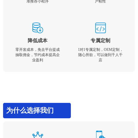
准推荐小程序
户粘性
降低成本
专属定制
零开发成本，免去平台提成
1对1专属定制，OEM定制，
抽取佣金，节约成本提高企
随心所欲，可以做到千人千
业盈利
店
为什么选择我们