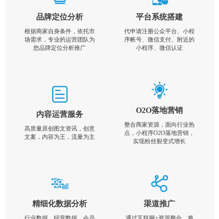
品牌定位分析
平台系统搭建
根据商家自身条件，依托市
代申请注册公众平台、小程
场需求，专业的运营团队为
序帐号、微信支付、附近的
您品牌定位分析推广
小程序、微信认证
O2O落地营销
内容运营服务
整合商家资源，面向行业热
高质量原创图文资讯，创意
点，小程序O2O落地营销，
文案，内容为王，流量为主
实现粉丝裂变式增长
精细化数据分析
渠道推广
行业数据，经营数据，会员
通过互联网+资源整合，将