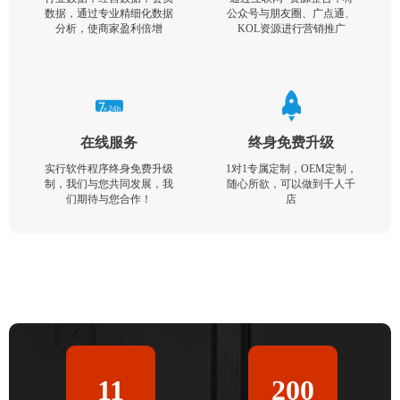
数据，通过专业精细化数据
公众号与朋友圈、广点通、
分析，使商家盈利倍增
KOL资源进行营销推广
在线服务
终身免费升级
实行软件程序终身免费升级
1对1专属定制，OEM定制，
制，我们与您共同发展，我
随心所欲，可以做到千人千
们期待与您合作！
店
11
200