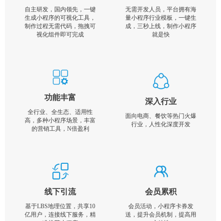
自主研发，国内领先，一键
无需开发人员，平台拥有海
生成小程序的可视化工具，
量小程序行业模板，一键生
制作过程无需代码，拖拽可
成，三秒上线，制作小程序
视化组件即可完成
就是快
功能丰富
深入行业
全行业、全生态、适用性
面向电商、餐饮等热门火爆
高，多种小程序场景，丰富
行业，人性化深度开发
的营销工具，N倍盈利
线下引流
会员累积
基于LBS地理位置，共享10
会员活动，小程序卡券发
亿用户，连接线下服务，精
送，提升会员机制，提高用