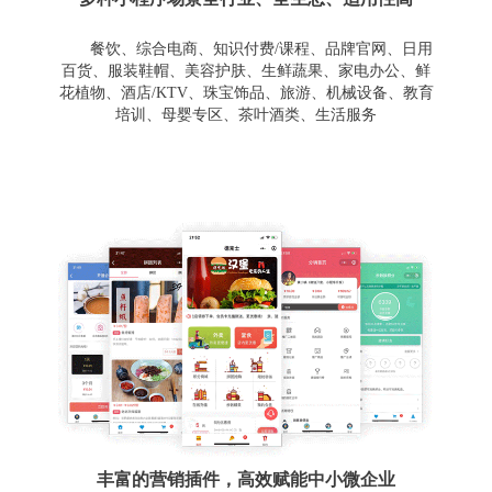
餐饮、综合电商、知识付费/课程、品牌官网、日用
百货、服装鞋帽、美容护肤、生鲜蔬果、家电办公、鲜
花植物、酒店/KTV、珠宝饰品、旅游、机械设备、教育
培训、母婴专区、茶叶酒类、生活服务
丰富的营销插件，高效赋能中小微企业