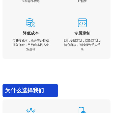
准推荐小程序
户粘性
降低成本
专属定制
零开发成本，免去平台提成
1对1专属定制，OEM定制，
抽取佣金，节约成本提高企
随心所欲，可以做到千人千
业盈利
店
为什么选择我们