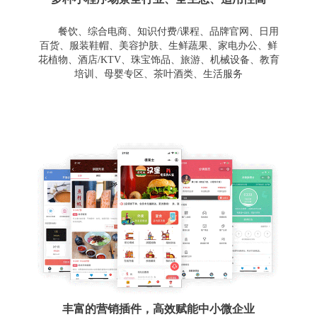
餐饮、综合电商、知识付费/课程、品牌官网、日用
百货、服装鞋帽、美容护肤、生鲜蔬果、家电办公、鲜
花植物、酒店/KTV、珠宝饰品、旅游、机械设备、教育
培训、母婴专区、茶叶酒类、生活服务
丰富的营销插件，高效赋能中小微企业