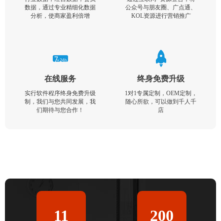
数据，通过专业精细化数据
公众号与朋友圈、广点通、
分析，使商家盈利倍增
KOL资源进行营销推广
在线服务
终身免费升级
实行软件程序终身免费升级
1对1专属定制，OEM定制，
制，我们与您共同发展，我
随心所欲，可以做到千人千
们期待与您合作！
店
11
200