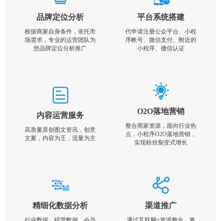
品牌定位分析
平台系统搭建
根据商家自身条件，依托市
代申请注册公众平台、小程
场需求，专业的运营团队为
序帐号、微信支付、附近的
您品牌定位分析推广
小程序、微信认证
O2O落地营销
内容运营服务
整合商家资源，面向行业热
高质量原创图文资讯，创意
点，小程序O2O落地营销，
文案，内容为王，流量为主
实现粉丝裂变式增长
精细化数据分析
渠道推广
行业数据，经营数据，会员
通过互联网+资源整合，将