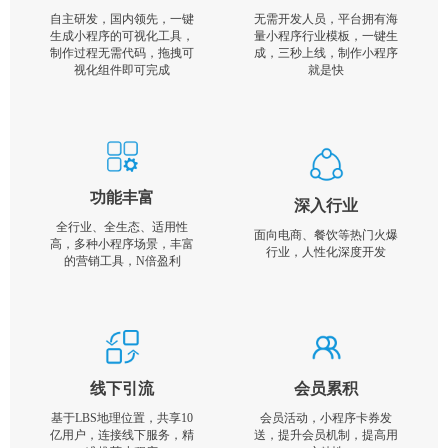
自主研发，国内领先，一键
无需开发人员，平台拥有海
生成小程序的可视化工具，
量小程序行业模板，一键生
制作过程无需代码，拖拽可
成，三秒上线，制作小程序
视化组件即可完成
就是快
功能丰富
深入行业
全行业、全生态、适用性
面向电商、餐饮等热门火爆
高，多种小程序场景，丰富
行业，人性化深度开发
的营销工具，N倍盈利
线下引流
会员累积
基于LBS地理位置，共享10
会员活动，小程序卡券发
亿用户，连接线下服务，精
送，提升会员机制，提高用