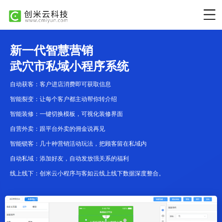
新一代智慧营销
武穴市私域小程序系统
自动获客：客户进店消费即可获取信息
智能裂变：让每个客户都主动帮你转介绍
智能装修：一键切换模板，可视化装修界面
自营外卖：跟平台外卖的佣金说再见
智能锁客：几十种营销活动玩法，把顾客留在私域内
自动私域：添加好友，自动发放强关系的福利
线上线下：创米云小程序与客如云线上线下数据深度整合。